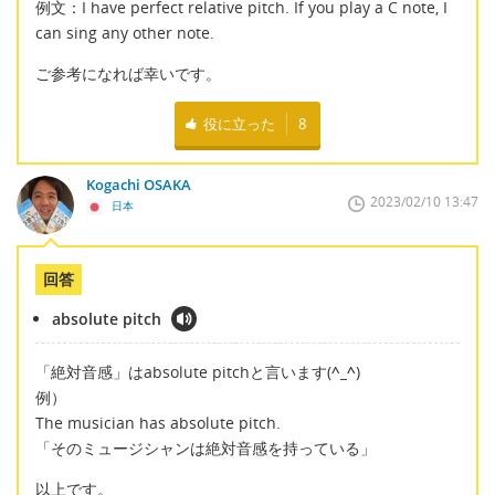
例文：I have perfect relative pitch. If you play a C note, I
can sing any other note.
ご参考になれば幸いです。
役に立った
8
Kogachi OSAKA
2023/02/10 13:47
日本
回答
absolute pitch
「絶対音感」はabsolute pitchと言います(
^_^
)
例）
The musician has absolute pitch.
「そのミュージシャンは絶対音感を持っている」
以上です。