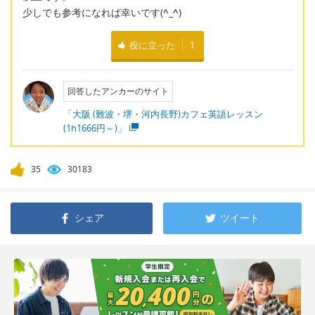
少しでも参考になれば幸いです(
^_^
)
役に立った
1
回答したアンカーのサイト
「大阪 (難波・堺・河内長野)カフェ英語レッスン
(1h1666円～)」
35
30183
シェア
ツイート