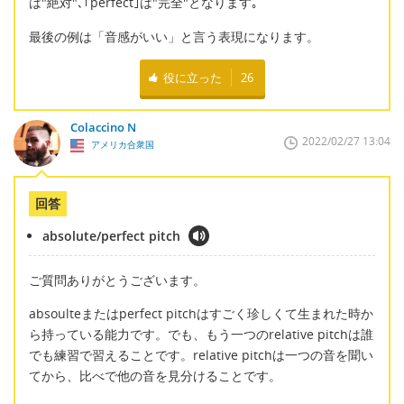
は"絶対"､｢perfect｣は"完全"となります｡
最後の例は「音感がいい」と言う表現になります。
役に立った
26
Colaccino N
2022/02/27 13:04
アメリカ合衆国
回答
absolute/perfect pitch
ご質問ありがとうございます。
absoulteまたはperfect pitchはすごく珍しくて生まれた時か
ら持っている能力です。でも、もう一つのrelative pitchは誰
でも練習で習えることです。relative pitchは一つの音を聞い
てから、比べで他の音を見分けることです。