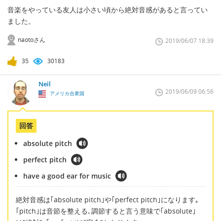
音楽をやっている友人は小さい頃から絶対音感があると言ってい
ました。
naotoさん
2019/06/07 18:39
35
30183
Neil
2019/06/09 06:56
アメリカ合衆国
回答
absolute pitch
perfect pitch
have a good ear for music
絶対音感は｢absolute pitch｣や｢perfect pitch｣になります｡
｢pitch｣は音節を整える､調節すると言う意味で｢absolute｣