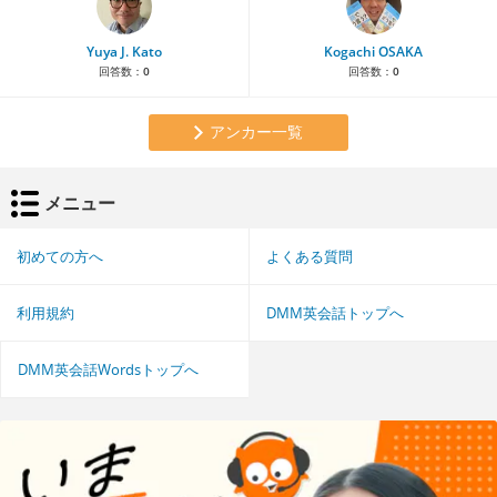
Yuya J. Kato
Kogachi OSAKA
回答数：
0
回答数：
0
アンカー一覧
メニュー
初めての方へ
よくある質問
利用規約
DMM英会話トップへ
DMM英会話Wordsトップへ