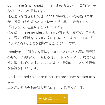
don't have (any) ideaは、「全くわからない」「見当も付か
ない」といった意味です。
似たような表現としては I don't knowというのがあります
が、後者の方がずっとストレートで、単に「わからない」
「知らない」を意味するフレーズです。
ほかに、I have no ideaという言い方もありますが、こちら
は、否定の意味をもつ肯定文にすることによってさらに「ア
イデアがない｣ことを強調することになります。
trendyは、「傾向」を意味するtrendといった名詞の形容詞
の形で、「流行の」「おしゃれ」「トレンディー」などのよ
うに訳されています。popularより「最新の～」という部分
が強調されています。
Black and red color combinations are super season this
year.
黒と赤の組み合わせは今年ものすごく流行っている。
役に立った
2