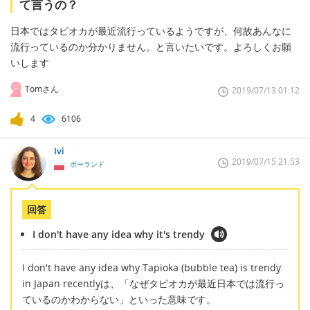
て言うの？
日本ではタピオカが最近流行っているようですが、何故あんなに
流行っているのか分かりません。と言いたいです。よろしくお願
いします
Tomさん
2019/07/13 01:12
4
6106
Ivi
2019/07/15 21:53
ポーランド
回答
I don't have any idea why it's trendy
I don't have any idea why Tapioka (bubble tea) is trendy
in Japan recentlyは、「なぜタピオカが最近日本では流行っ
ているのかわからない」といった意味です。