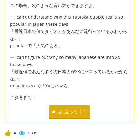
この場合、次のような言い方ができますよ。
ーI can't understand why this Tapioka bubble tea is so
popular in Japan these days.
「最近日本で何でタピオカがあんなに流行っているかわから
ない」
popular で「人気のある」
ーI can't figure out why so many Japanese are into XX
these days.
「最近何であんな多くの日本人がXXにハマっているかわから
ない」
to be into xx で「XXにハマる」
ご参考まで！
役に立った
1
4
6106