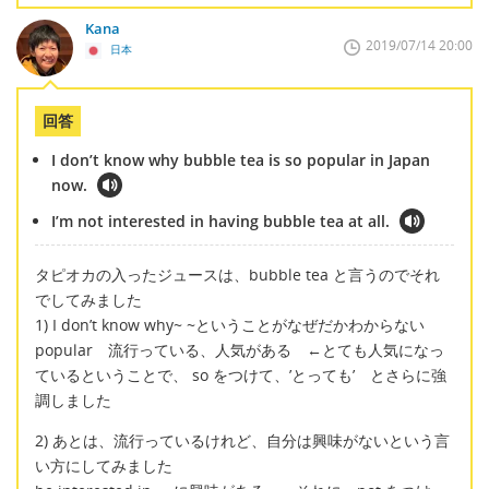
Kana
2019/07/14 20:00
日本
回答
I don’t know why bubble tea is so popular in Japan
now.
I’m not interested in having bubble tea at all.
タピオカの入ったジュースは、bubble tea と言うのでそれ
でしてみました
1) I don’t know why~ ~ということがなぜだかわからない
popular 流行っている、人気がある ←とても人気になっ
ているということで、 so をつけて、’とっても’ とさらに強
調しました
2) あとは、流行っているけれど、自分は興味がないという言
い方にしてみました