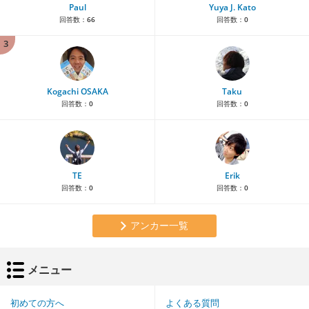
Paul
Yuya J. Kato
回答数：
66
回答数：
0
3
Kogachi OSAKA
Taku
回答数：
0
回答数：
0
TE
Erik
回答数：
0
回答数：
0
アンカー一覧
メニュー
初めての方へ
よくある質問