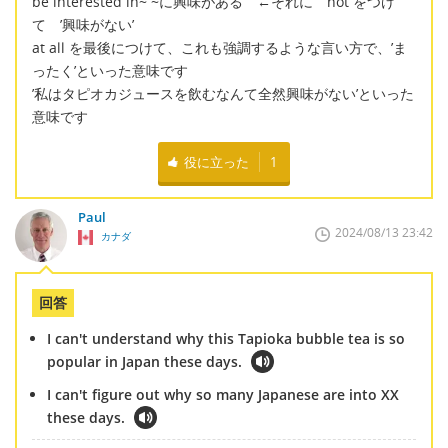
be interested in~ ~に興味がある ←それに not をつけ
て ’興味がない’
at all を最後につけて、これも強調するような言い方で、’ま
ったく’といった意味です
’私はタピオカジュースを飲むなんて全然興味がない’といった
意味です
役に立った
1
Paul
2024/08/13 23:42
カナダ
回答
I can't understand why this Tapioka bubble tea is so
popular in Japan these days.
I can't figure out why so many Japanese are into XX
these days.