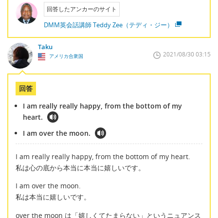
回答したアンカーのサイト
DMM英会話講師 Teddy Zee（テディ・ジー）
Taku
2021/08/30 03:15
アメリカ合衆国
回答
I am really really happy, from the bottom of my
heart.
I am over the moon.
I am really really happy, from the bottom of my heart.
私は心の底から本当に本当に嬉しいです。
I am over the moon.
私は本当に嬉しいです。
over the moon は「嬉しくてたまらない」というニュアンス