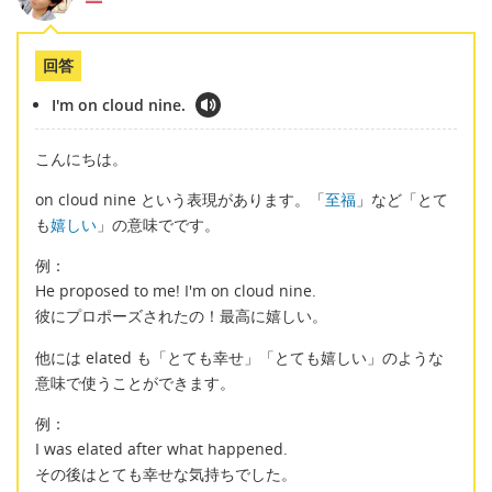
回答
I'm on cloud nine.
こんにちは。
on cloud nine という表現があります。「
至福
」など「とて
も
嬉しい
」の意味でです。
例：
He proposed to me! I'm on cloud nine.
彼にプロポーズされたの！最高に嬉しい。
他には elated も「とても幸せ」「とても嬉しい」のような
意味で使うことができます。
例：
I was elated after what happened.
その後はとても幸せな気持ちでした。