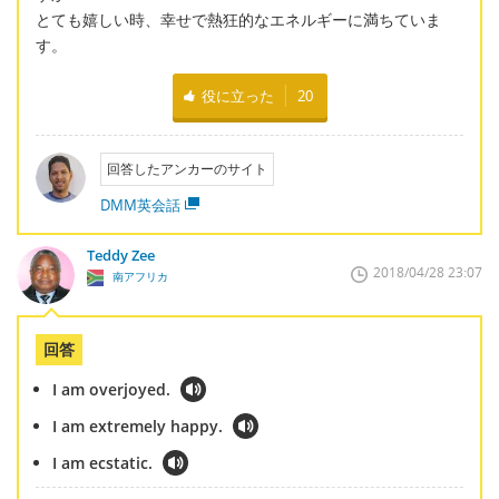
とても嬉しい時、幸せで熱狂的なエネルギーに満ちていま
す。
役に立った
20
回答したアンカーのサイト
DMM英会話
Teddy Zee
2018/04/28 23:07
南アフリカ
回答
I am overjoyed.
I am extremely happy.
I am ecstatic.