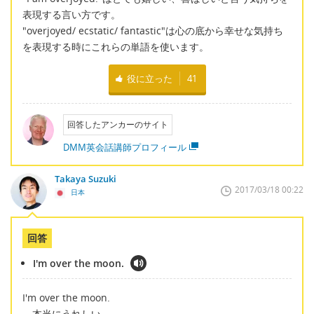
表現する言い方です。
"overjoyed/ ecstatic/ fantastic"は心の底から幸せな気持ち
を表現する時にこれらの単語を使います。
役に立った
41
回答したアンカーのサイト
DMM英会話講師プロフィール
Takaya Suzuki
2017/03/18 00:22
日本
回答
I'm over the moon.
I'm over the moon.
→本当にうれしい。