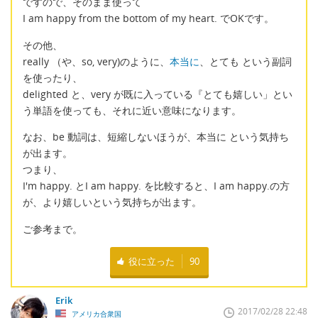
ですので、そのまま使って
I am happy from the bottom of my heart. でOKです。
その他、
really （や、so, very)のように、
本当に
、とても という副詞
を使ったり、
delighted と、very が既に入っている『とても嬉しい」とい
う単語を使っても、それに近い意味になります。
なお、be 動詞は、短縮しないほうが、本当に という気持ち
が出ます。
つまり、
I'm happy. とI am happy. を比較すると、I am happy.の方
が、より嬉しいという気持ちが出ます。
ご参考まで。
役に立った
90
Erik
2017/02/28 22:48
アメリカ合衆国