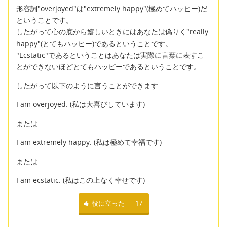
形容詞"overjoyed"は"extremely happy"(極めてハッピー)だ
ということです。
したがって心の底から嬉しいときにはあなたは偽りく"really
happy"(とてもハッピー)であるということです。
"Ecstatic"であるということはあなたは実際に言葉に表すこ
とができないほどとてもハッピーであるということです。
したがって以下のように言うことができます:
I am overjoyed. (私は大喜びしています)
または
I am extremely happy. (私は極めて幸福です)
または
I am ecstatic. (私はこの上なく幸せです)
役に立った
17