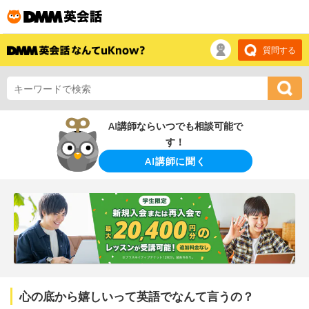
質問する
AI講師ならいつでも相談可能で
す！
AI講師に聞く
心の底から嬉しいって英語でなんて言うの？