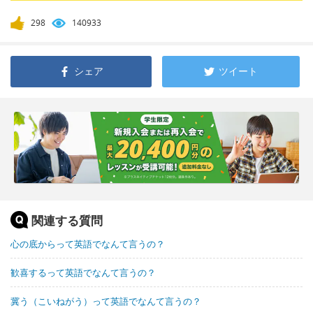
298
140933
シェア
ツイート
関連する質問
心の底からって英語でなんて言うの？
歓喜するって英語でなんて言うの？
冀う（こいねがう）って英語でなんて言うの？