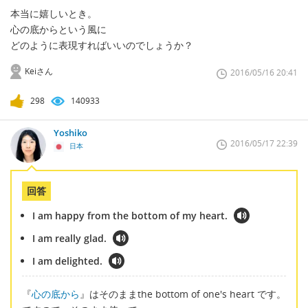
本当に嬉しいとき。
心の底からという風に
どのように表現すればいいのでしょうか？
Keiさん
2016/05/16 20:41
298
140933
Yoshiko
2016/05/17 22:39
日本
回答
I am happy from the bottom of my heart.
I am really glad.
I am delighted.
『
心の底から
』はそのままthe bottom of one's heart です。