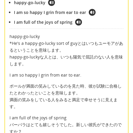
happy-go-lucky
I am so happy I grin from ear to ear
I am full of the joys of spring
happy-go-lucky
*He's a happy-go-lucky sort of guyとはいつもユーモアがあ
るということを意味します。
happy-go-luckyな人とは、いつも陽気で屈託のない人を意味
します。
I am so happy I grin from ear to ear.
ポールが満面の笑みしているのを見た時、彼が試験に合格し
たとわかったといことを意味します。
満面の笑みをしている人をみると満足で幸せそうに見えま
す。
I am full of the joys of spring
バーバラはとても嬉しそうでした。新しい彼氏ができたので
すか？