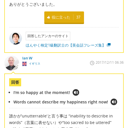
ありがとうございました。
役に立った
37
回答したアンカーのサイト
ほんやく検定1級翻訳士の【英会話フレーズ集】
Ian W
2017/12/11 06:36
イギリス
回答
I'm so happy at the moment!
Words cannot describe my happiness right now!
誰かが'unutterrable'と言う事は “inability to describe in
words”（言葉に表せない）や“too sacred to be uttered”