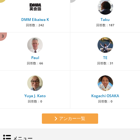
DMM Eikaiwa K
Taku
回答数：
242
回答数：
187
3
Paul
TE
回答数：
66
回答数：
31
Yuya J. Kato
Kogachi OSAKA
回答数：
0
回答数：
0
アンカー一覧
メニュー