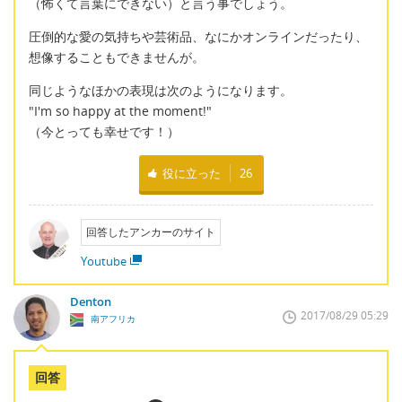
（怖くて言葉にできない）と言う事でしょう。
圧倒的な愛の気持ちや芸術品、なにかオンラインだったり、
想像することもできませんが。
同じようなほかの表現は次のようになります。
"I'm so happy at the moment!"
（今とっても幸せです！）
役に立った
26
回答したアンカーのサイト
Youtube
Denton
2017/08/29 05:29
南アフリカ
回答