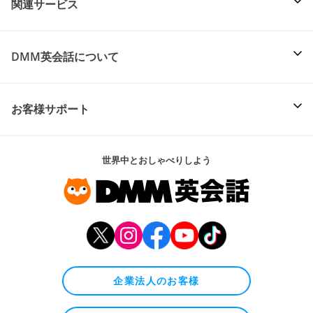
関連サービス
DMM英会話について
お客様サポート
世界中とおしゃべりしよう
企業法人のお客様