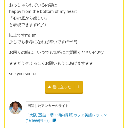
おっしゃられている内容は、
happy from the bottom of my heart
「心の底から嬉しい」
と表現できます(
^_^
)
以上ですm(_)m
少しでも参考になれば幸いです(#^^#)
お困りの時は、いつでも気軽にご質問ください(^0^)/
★★どうぞよろしくお願いもうしあげます★★
see you soon♪
役に立った
1
回答したアンカーのサイト
「大阪 (難波・堺・河内長野)カフェ英語レッスン
(1h1666円～)」