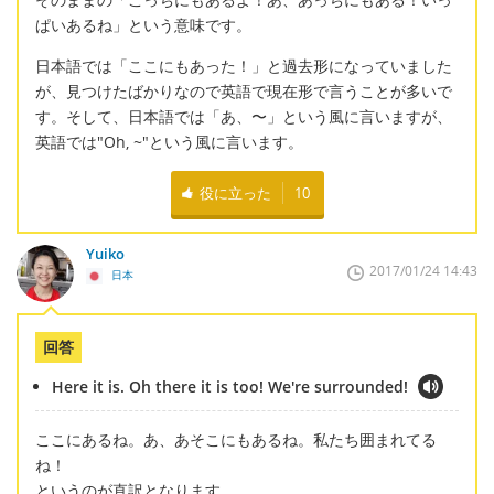
ぱいあるね」という意味です。
日本語では「ここにもあった！」と過去形になっていました
が、見つけたばかりなので英語で現在形で言うことが多いで
す。そして、日本語では「あ、〜」という風に言いますが、
英語では"Oh, ~"という風に言います。
役に立った
10
Yuiko
2017/01/24 14:43
日本
回答
Here it is. Oh there it is too! We're surrounded!
ここにあるね。あ、あそこにもあるね。私たち囲まれてる
ね！
というのが直訳となります。