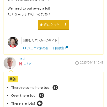
We need to put away a lot!
たくさんしまわないとだね！
役に立った
5
回答したアンカーのサイト
ECCジュニア旗の台一丁目教室
Paul
2025/04/18 10:48
カナダ
回答
There're some here too!
Over there too!
There are lots!