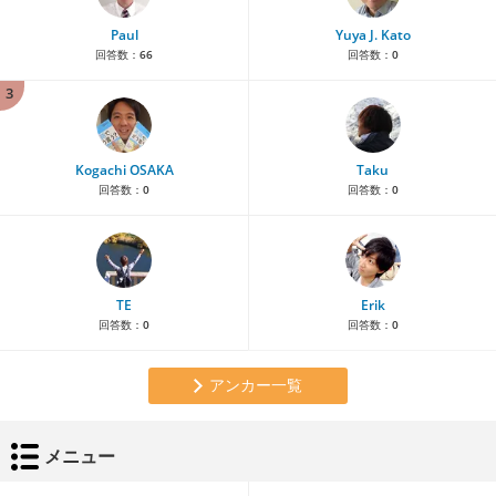
Paul
Yuya J. Kato
回答数：
66
回答数：
0
3
Kogachi OSAKA
Taku
回答数：
0
回答数：
0
TE
Erik
回答数：
0
回答数：
0
アンカー一覧
メニュー