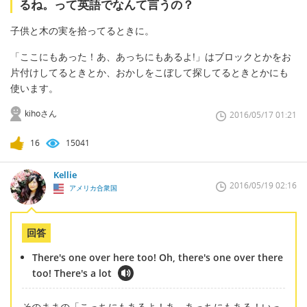
るね。って英語でなんて言うの？
子供と木の実を拾ってるときに。
「ここにもあった！あ、あっちにもあるよ!」はブロックとかをお
片付けしてるときとか、おかしをこぼして探してるときとかにも
使います。
kihoさん
2016/05/17 01:21
16
15041
Kellie
2016/05/19 02:16
アメリカ合衆国
回答
There's one over here too! Oh, there's one over there
too! There's a lot
そのままの「こっちにもあるよ！あ、あっちにもある！いっ