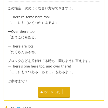
この場合、次のような言い方ができますよ。
ーThere're some here too!
「ここにも（いくつか）あるよ」
ーOver there too!
「あそこにもある」
ーThere are lots!
「たくさんあるね」
ブロックなどを片付けてる時も、同じように言えます。
ーThere's one here too, and over there!
「ここにも１つある、あそこにもあるよ！」
ご参考まで！
役に立った
1