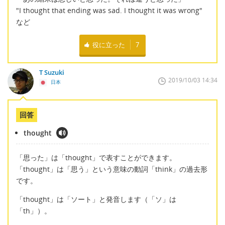
"I thought that ending was sad. I thought it was wrong"
など
役に立った
7
T Suzuki
2019/10/03 14:34
日本
回答
thought
「思った」は「thought」で表すことができます。
「thought」は「思う」という意味の動詞「think」の過去形
です。
「thought」は「ソート」と発音します（「ソ」は
「th」）。