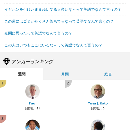
イヤホンを付けたまま歩いてる人多いな～って英語でなんて言うの？
この道にはゴミがたくさん落ちてるなって英語でなんて言うの？
疑問に思ったって英語でなんて言うの？
この人はいつもここにいるな～って英語でなんて言うの？
アンカーランキング
週間
月間
総合
1
2
Paul
Yuya J. Kato
回答数：
51
回答数：
0
3