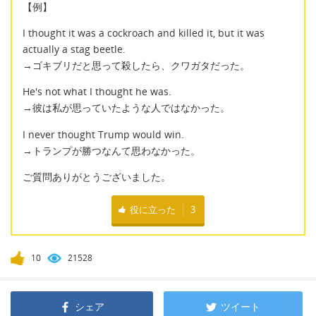
【例】
I thought it was a cockroach and killed it, but it was
actually a stag beetle.
→ゴキブリだと思って殺したら、クワガタだった。
He's not what I thought he was.
→彼は私が思っていたような人ではなかった。
I never thought Trump would win.
→トランプが勝つなんて思わなかった。
ご質問ありがとうございました。
役に立った
3
10
21528
シェア
ツイート