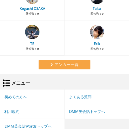
Kogachi OSAKA
Taku
回答数：
0
回答数：
0
TE
Erik
回答数：
0
回答数：
0
アンカー一覧
メニュー
初めての方へ
よくある質問
利用規約
DMM英会話トップへ
DMM英会話Wordsトップへ