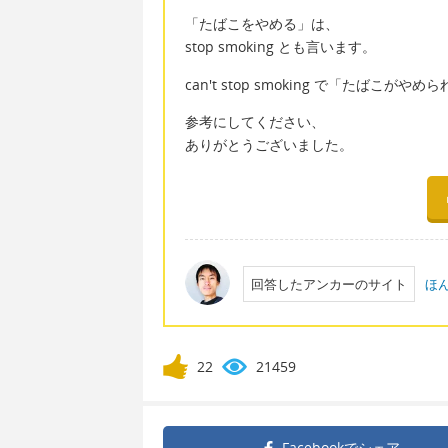
「たばこをやめる」は、
stop smoking とも言います。
can't stop smoking で「たばこが
参考にしてください、
ありがとうございました。
回答したアンカーのサイト
ほ
22
21459
Facebookで
シェア