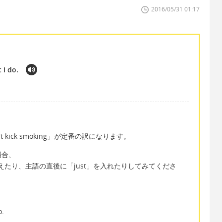
2016/05/31 01:17
 I do.
can't kick smoking」が定番の訳になります。
場合、
」を付け加えたり、主語の直後に「just」を入れたりしてみてくださ
o.