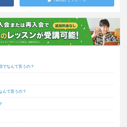
語でなんて言うの？
なんて言うの？
？