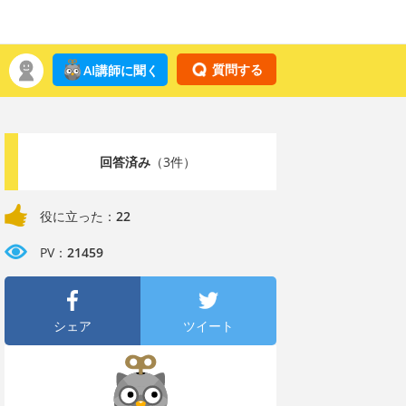
質問する
AI講師に聞く
回答済み
（3件）
役に立った：
22
PV：
21459
シェア
ツイート