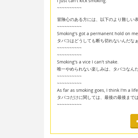
I just can't kick smoking.
~~~~~~~~~~
冒険心のある方には、以下のより難しい
~~~~~~~~~~
Smoking's got a permanent hold on me
タバコはどうしても断ち切れないんだな
~~~~~~~~~~
~~~~~~~~~~
Smoking's a vice I can't shake.
唯一やめられない楽しみは、タバコなん
~~~~~~~~~~
~~~~~~~~~~
As far as smoking goes, I think I'm a life
タバコだけに関しては、最後の最後まで
~~~~~~~~~~