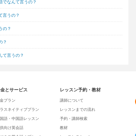
語でなんて言うの？
て言うの？
うの？
の？
んて言うの？
料金とサービス
レッスン予約・教材
金プラン
講師について
ラスネイティブプラン
レッスンまでの流れ
国語・中国語レッスン
予約・講師検索
供向け英会話
教材