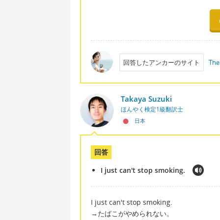
回答したアンカーのサイト
The
Takaya Suzuki
ほんやく検定1級翻訳士
日本
回答
I just can't stop smoking.
I just can't stop smoking.
→たばこがやめられない。