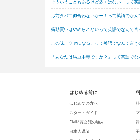
そういうこともあるけど多くはない、って英
お前タバコ似合わないなー！って英語でなん
衝動買いはやめられないって英語でなんて言
この味、クセになる、って英語でなんて言う
「あなたは納豆中毒ですか？」って英語でな
はじめる前に
はじめての方へ
料
スタートガイド
プ
DMM英会話の強み
韓
日本人講師
子