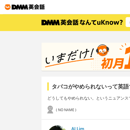
タバコがやめられないって英語
どうしてもやめられない。というニュアンス
( NO NAME )
AJ Lim