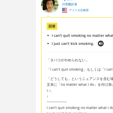
日英翻訳者
アメリカ合衆国
回答
I can't quit smoking no matter what
I just can't kick smoking.
「タバコがやめられない」
「I can't quit smoking」もしくは「I 
「どうしても」というニュアンスを含む
文末に「no matter what I do
い。
↓
~~~~~~~~~~
I can't quit smoking no matter what I d