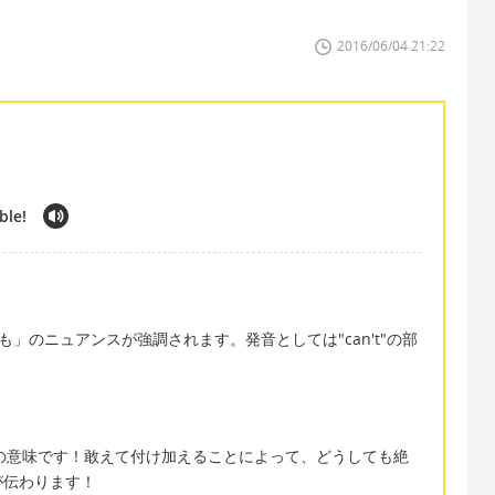
2016/06/04 21:22
ble!
ても」のニュアンスが強調されます。発音としては"can't"の部
！
不可能」の意味です！敢えて付け加えることによって、どうしても絶
が伝わります！