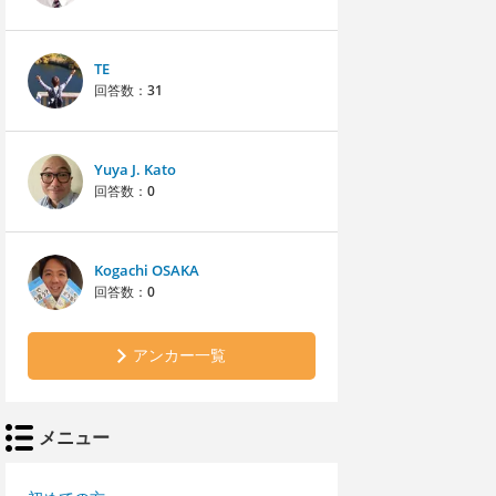
TE
回答数：
31
Yuya J. Kato
回答数：
0
Kogachi OSAKA
回答数：
0
アンカー一覧
メニュー