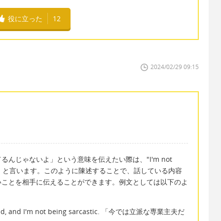
役に立った
12
2024/02/29 09:15
んじゃないよ」という意味を伝えたい際は、"I'm not
m serious." と言います。このように陳述することで、話している内容
いことを相手に伝えることができます。例文としては以下のよ
e dad, and I'm not being sarcastic. 「今では立派な専業主夫だ