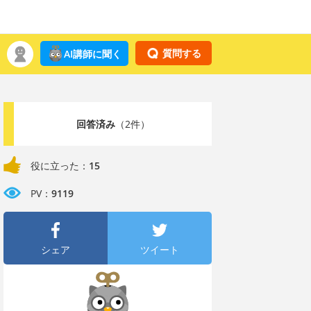
質問する
AI講師に聞く
回答済み
（2件）
役に立った：
15
PV：
9119
シェア
ツイート