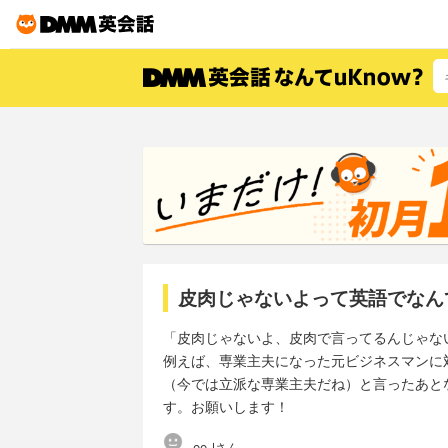
皮肉じゃないよって英語でなん
「皮肉じゃないよ、皮肉で言ってるんじゃな
例えば、専業主夫になった元ビジネスマンに
（今では立派な専業主夫だね）と言ったあと
す。お願いします！
oo_lさん