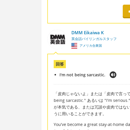
DMM Eikaiwa K
英会話バイリンガルスタッフ
アメリカ合衆国
回答
I'm not being sarcastic.
「皮肉じゃないよ」または「皮肉で言ってる
being sarcastic." あるいは "I'
が本気である、または冗談や皮肉ではな
うに用いることができます。
You've become a great stay-at-hom