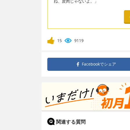
ね、皮肉じゃないよ。」
15
9119
Facebookで
シェア
関連する質問