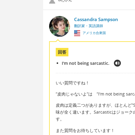
Cassandra Sampson
翻訳家・英語講師
アメリカ合衆国
回答
I'm not being sarcastic.
いい質問ですね！
”皮肉じゃないよ”は ”I'm not being sar
皮肉は定義二つがありますが、ほとんど”Sar
味が全く違います。Sarcasticはジョ
す。
また質問をお待ちしています！