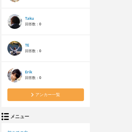
Taku
回答数：
0
TE
回答数：
0
Erik
回答数：
0
アンカー一覧
メニュー