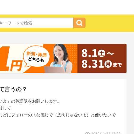
て言うの？
いよ」の英語訳をお願いします。
対して
などにフォローのよな感じで（皮肉じゃないよ）と使いたいで
2019/11/22 13:33