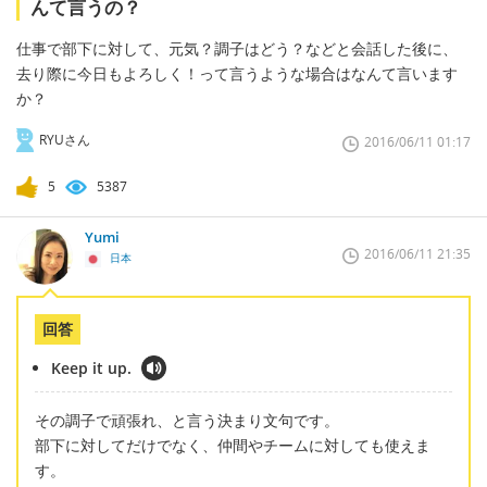
んて言うの？
仕事で部下に対して、元気？調子はどう？などと会話した後に、
去り際に今日もよろしく！って言うような場合はなんて言います
か？
RYUさん
2016/06/11 01:17
5
5387
Yumi
2016/06/11 21:35
日本
回答
Keep it up.
その調子で頑張れ、と言う決まり文句です。
部下に対してだけでなく、仲間やチームに対しても使えま
す。