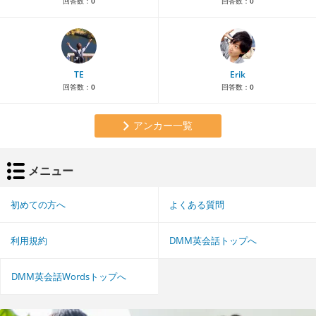
回答数：
0
回答数：
0
TE
Erik
回答数：
0
回答数：
0
アンカー一覧
メニュー
初めての方へ
よくある質問
利用規約
DMM英会話トップへ
DMM英会話Wordsトップへ