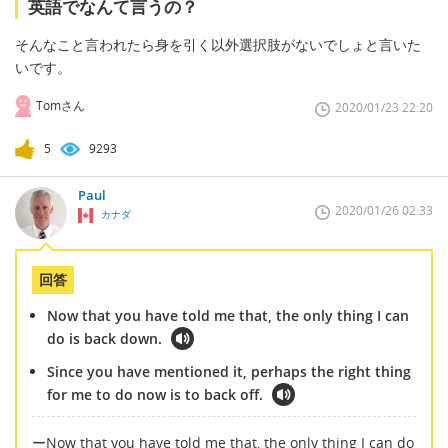
英語でなんて言うの？
そんなこと言われたら身を引く以外選択肢がないでしょと言いた
いです。
Tomさん
2020/01/23 22:20
5
9293
Paul
2020/01/26 02:33
カナダ
回答
Now that you have told me that, the only thing I can
do is back down.
Since you have mentioned it, perhaps the right thing
for me to do now is to back off.
ーNow that you have told me that, the only thing I can do