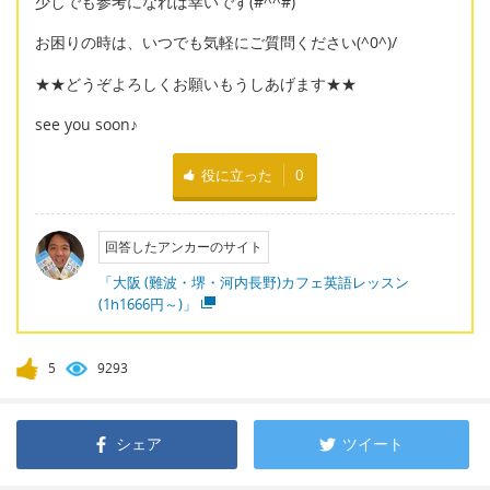
少しでも参考になれば幸いです(#^^#)
お困りの時は、いつでも気軽にご質問ください(^0^)/
★★どうぞよろしくお願いもうしあげます★★
see you soon♪
役に立った
0
回答したアンカーのサイト
「大阪 (難波・堺・河内長野)カフェ英語レッスン
(1h1666円～)」
5
9293
シェア
ツイート