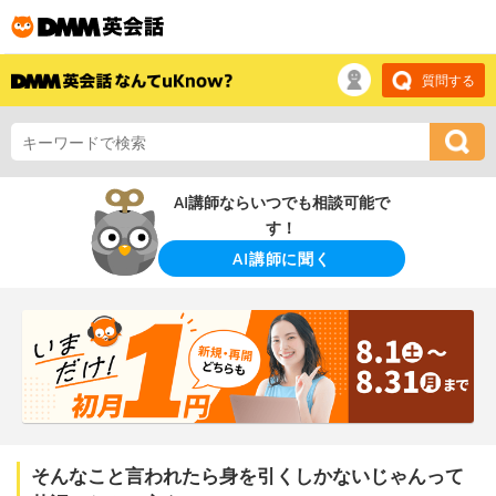
質問する
AI講師ならいつでも相談可能で
す！
AI講師に聞く
そんなこと言われたら身を引くしかないじゃんって