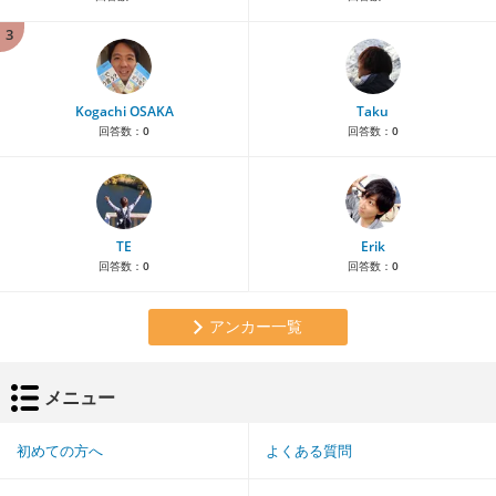
3
Kogachi OSAKA
Taku
回答数：
0
回答数：
0
TE
Erik
回答数：
0
回答数：
0
アンカー一覧
メニュー
初めての方へ
よくある質問