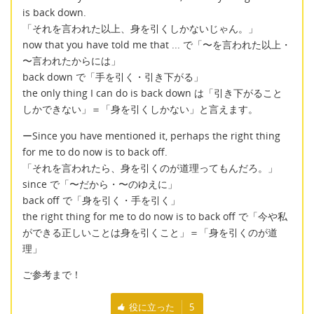
is back down.
「それを言われた以上、身を引くしかないじゃん。」
now that you have told me that ... で「〜を言われた以上・
〜言われたからには」
back down で「手を引く・引き下がる」
the only thing I can do is back down は「引き下がること
しかできない」＝「身を引くしかない」と言えます。
ーSince you have mentioned it, perhaps the right thing
for me to do now is to back off.
「それを言われたら、身を引くのが道理ってもんだろ。」
since で「〜だから・〜のゆえに」
back off で「身を引く・手を引く」
the right thing for me to do now is to back off で「今や私
ができる正しいことは身を引くこと」＝「身を引くのが道
理」
ご参考まで！
役に立った
5