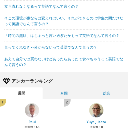
立ち直れなくなるって英語でなんて言うの？
そこの環境が嫌ならば変えればいい、それができるのは学生の間だけだ
って英語でなんて言うの？
「時間の無駄」はちょっと言い過ぎたかもって英語でなんて言うの？
言ってくれなきゃ分からないって英語でなんて言うの？
あえて自分では買わないけどあったらあったで食べちゃうって英語でな
んて言うの？
アンカーランキング
週間
月間
総合
1
2
Paul
Yuya J. Kato
回答数：
66
回答数：
0