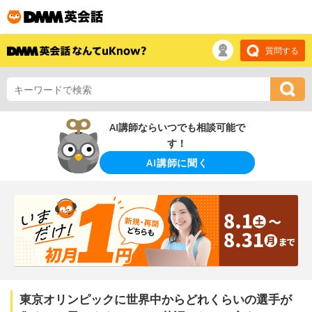
質問する
AI講師ならいつでも相談可能で
す！
AI講師に聞く
東京オリンピックに世界中からどれくらいの選手が