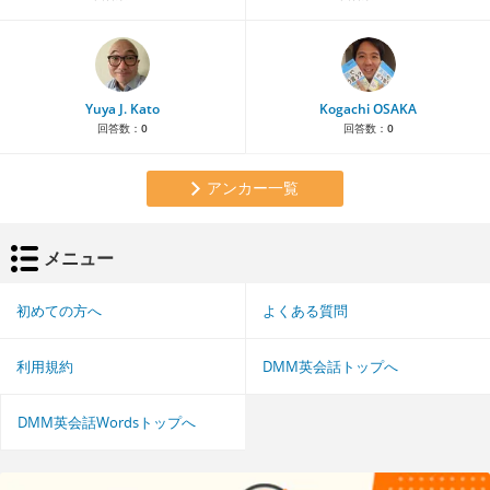
Yuya J. Kato
Kogachi OSAKA
回答数：
0
回答数：
0
アンカー一覧
メニュー
初めての方へ
よくある質問
利用規約
DMM英会話トップへ
DMM英会話Wordsトップへ