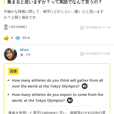
集まると思いますか？って英語でなんて言うの？
不確かな情報に関して、相手にどのくらい（数）だと思います
か？と聞く場合です。
( NO NAME )
2016/06/18 11:14
6
8514
Miwa
2016/06/19 13:35
日本
回答
How many athletes do you think will gather from all
over the world at the Tokyo Olympics?
How many athletes do you expect to come from the
world, at the Tokyo Olympics?
身体を使用した選手はathleteと言い、将棋等のそれ以外の選