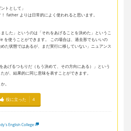
のプレゼントとして」
Kです！ father よりは日常的によく使われると思います。
しました」というのは「それをあげることを決めた」というこ
ide を使うことができます。 この場合は、過去形でもいいの
決めた状態ではあるが、まだ実行に移していない」ニュアンス
「髭剃りをあげるつもりだ（もう決めて、その方向にある）」という
したが、結果的に同じ意味を表すことができます。
うか。
役に立った
4
dy's English College