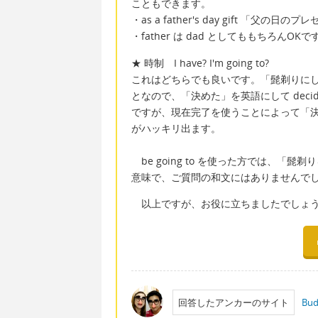
こともできます。
・as a father's day gift 「父の日
・father は dad としてももちろんO
★ 時制 I have? I'm going to?
これはどちらでも良いです。「髭剃りに
となので、「決めた」を英語にして dec
ですが、現在完了を使うことによって「
がハッキリ出ます。
be going to を使った方では、
意味で、ご質問の和文にはありませんで
以上ですが、お役に立ちましたでしょ
回答したアンカーのサイト
Bud