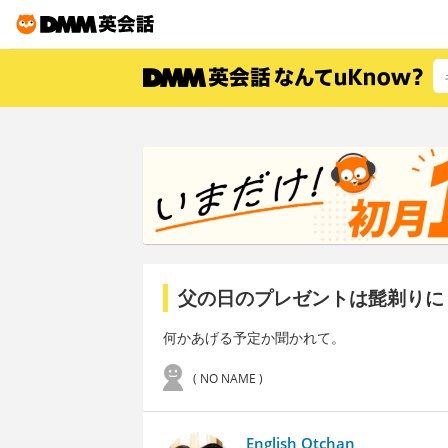
父の日のプレゼントは髭剃りに
何かあげる予定か聞かれて。
( NO NAME )
English Otchan