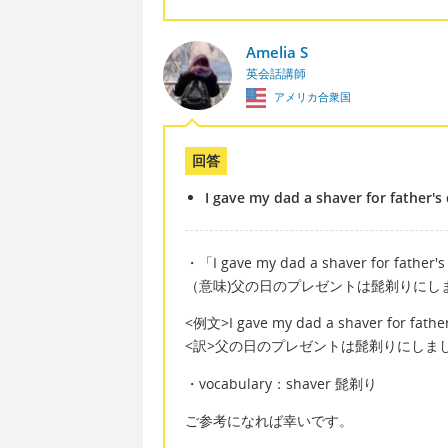
Amelia S
英会話講師
アメリカ合衆国
回答
I gave my dad a shaver for father's 
・「I gave my dad a shaver for father'
（意味)父の日のプレゼントは髭剃りにし
<例文>I gave my dad a shaver for father's
<訳>父の日のプレゼントは髭剃りにしま
・vocabulary：shaver 髭剃り
ご参考になれば幸いです。