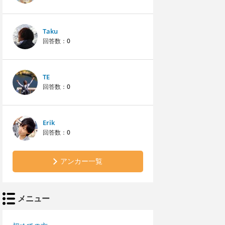
Taku
回答数：
0
TE
回答数：
0
Erik
回答数：
0
アンカー一覧
メニュー