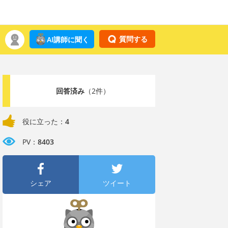
質問する
AI講師に聞く
回答済み
（2件）
役に立った：
4
PV：
8403
シェア
ツイート