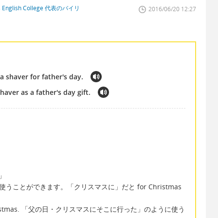
glish College 代表のバイリ
2016/06/20 12:27
 shaver for father's day.
aver as a father's day gift.
に」
うことができます。「クリスマスに」だと for Christmas
day / Christmas. 「父の日・クリスマスにそこに行った」のように使う