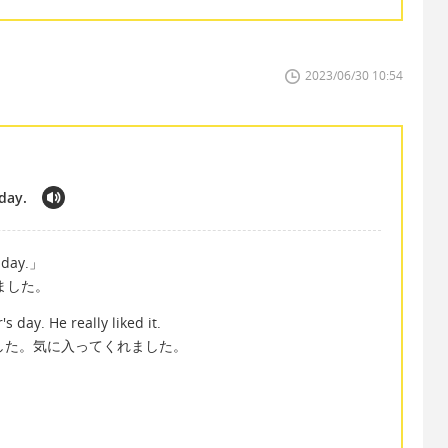
2023/06/30 10:54
day.
s day.」
ました。
 day. He really liked it.
した。気に入ってくれました。