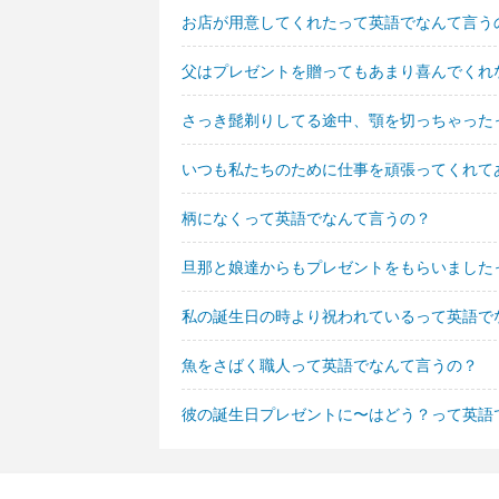
お店が用意してくれたって英語でなんて言う
父はプレゼントを贈ってもあまり喜んでくれ
さっき髭剃りしてる途中、顎を切っちゃった
いつも私たちのために仕事を頑張ってくれて
柄になくって英語でなんて言うの？
旦那と娘達からもプレゼントをもらいました
私の誕生日の時より祝われているって英語で
魚をさばく職人って英語でなんて言うの？
彼の誕生日プレゼントに〜はどう？って英語