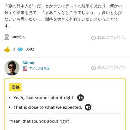
３割の日本人が～だ、とか子供のテストの結果を見たり、何かの
数字や結果を見て、「まあこんなところでしょう。」多いとも少
ないとも思わないし、期待を大きく外れていないということで
す。
ramyさん
2020/04/15 11:45
3
3582
Momo
2020/04/16 17:44
アメリカ合衆国
回答
Yeah, that sounds about right.
That is close to what we expected.
"Yeah, that sounds about right":