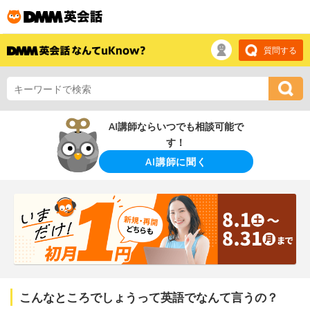
質問する
AI講師ならいつでも相談可能で
す！
AI講師に聞く
こんなところでしょうって英語でなんて言うの？