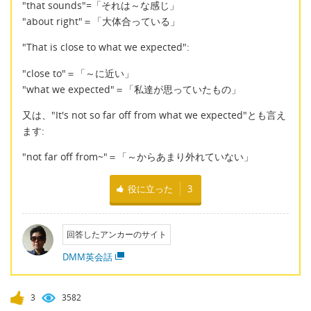
"that sounds"=「それは～な感じ」
"about right"＝「大体合っている」
"That is close to what we expected":
"close to"＝「～に近い」
"what we expected"＝「私達が思っていたもの」
又は、"It's not so far off from what we expected"とも言え
ます:
"not far off from~"＝「～からあまり外れていない」
役に立った
3
回答したアンカーのサイト
DMM英会話
3
3582