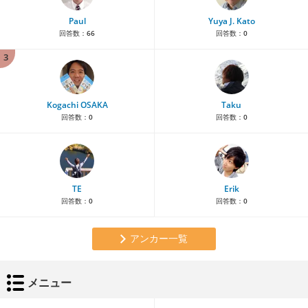
Paul
Yuya J. Kato
回答数：
66
回答数：
0
3
Kogachi OSAKA
Taku
回答数：
0
回答数：
0
TE
Erik
回答数：
0
回答数：
0
アンカー一覧
メニュー