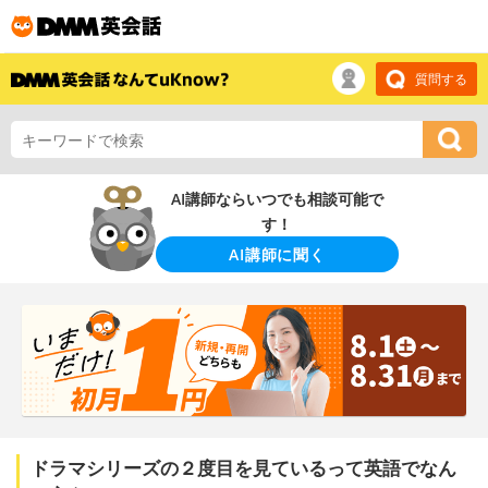
質問する
AI講師ならいつでも相談可能で
す！
AI講師に聞く
ドラマシリーズの２度目を見ているって英語でなん