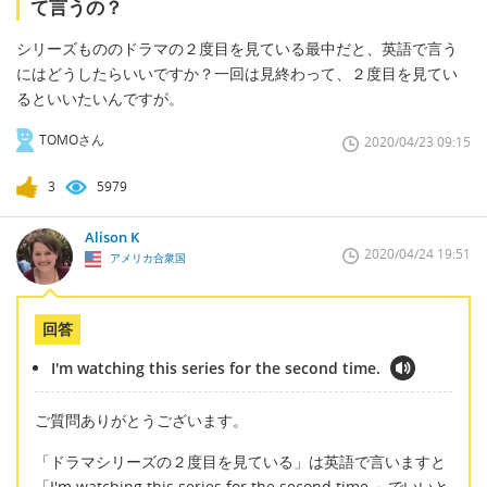
て言うの？
シリーズもののドラマの２度目を見ている最中だと、英語で言う
にはどうしたらいいですか？一回は見終わって、２度目を見てい
るといいたいんですが。
TOMOさん
2020/04/23 09:15
3
5979
Alison K
2020/04/24 19:51
アメリカ合衆国
回答
I'm watching this series for the second time.
ご質問ありがとうございます。
「ドラマシリーズの２度目を見ている」は英語で言いますと
「I'm watching this series for the second time.」でいいと