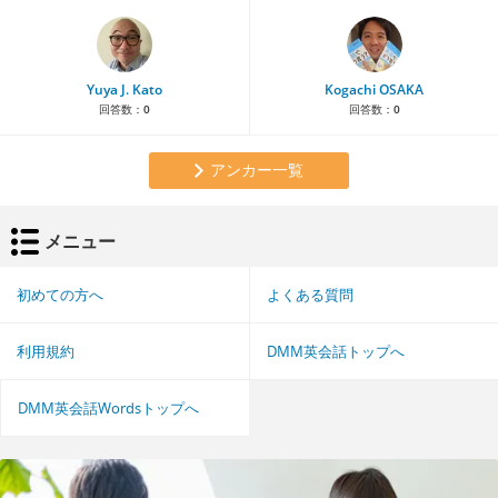
Yuya J. Kato
Kogachi OSAKA
回答数：
0
回答数：
0
アンカー一覧
メニュー
初めての方へ
よくある質問
利用規約
DMM英会話トップへ
DMM英会話Wordsトップへ