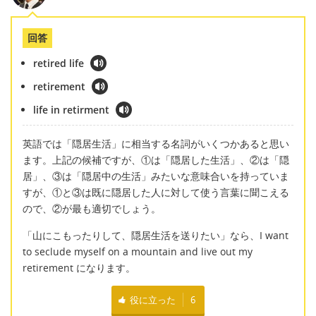
回答
retired life
retirement
life in retirment
英語では「隠居生活」に相当する名詞がいくつかあると思い
ます。上記の候補ですが、①は「隠居した生活」、②は「隠
居」、③は「隠居中の生活」みたいな意味合いを持っていま
すが、①と③は既に隠居した人に対して使う言葉に聞こえる
ので、②が最も適切でしょう。
「山にこもったりして、隠居生活を送りたい」なら、I want
to seclude myself on a mountain and live out my
retirement になります。
役に立った
6