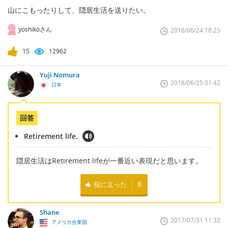
山にこもったりして、隠居生活を送りたい。
yoshikoさん
2016/06/24 18:25
15
12962
Yuji Nomura
2016/06/25 01:42
日本
回答
Retirement life.
隠居生活はRetirement lifeが一番近い表現だと思います。
役に立った
8
Shane
2017/07/31 11:32
アメリカ合衆国