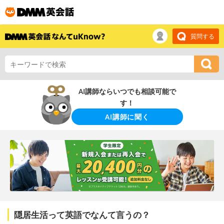
質問する
AI講師ならいつでも相談可能で
す！
AI講師に聞く
隠居生活って英語でなんて言うの？