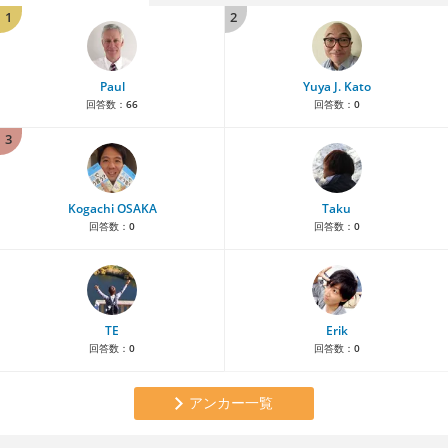
1
2
Paul
Yuya J. Kato
回答数：
66
回答数：
0
3
Kogachi OSAKA
Taku
回答数：
0
回答数：
0
TE
Erik
回答数：
0
回答数：
0
アンカー一覧