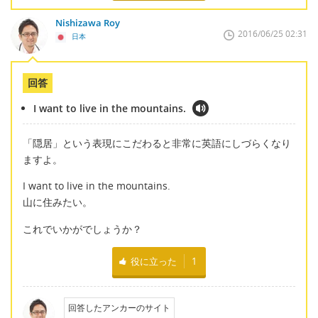
Nishizawa Roy
2016/06/25 02:31
日本
回答
I want to live in the mountains.
「隠居」という表現にこだわると非常に英語にしづらくなり
ますよ。
I want to live in the mountains.
山に住みたい。
これでいかがでしょうか？
役に立った
1
回答したアンカーのサイト