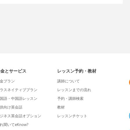
料金とサービス
レッスン予約・教材
金プラン
講師について
ラスネイティブプラン
レッスンまでの流れ
国語・中国語レッスン
予約・講師検索
供向け英会話
教材
ジネス英会話オプション
レッスンチケット
れ聞いてeKnow?