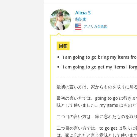
Alicia S
翻訳家
アメリカ合衆国
回答
I am going to go bring my items f
I am going to go get my items I f
最初の言い方は、家からものを取りに帰
最初の言い方では、going to go は
味として使いました。my items はも
二つ目の言い方は、家に忘れたものを取
二つ目の言い方では、to go get は取りに
は、家に忘れたと言う意味として使いま