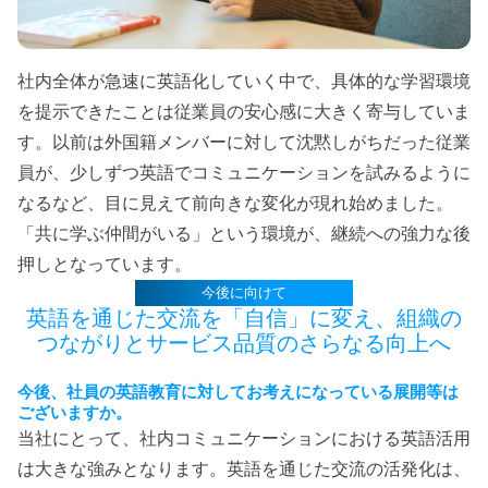
社内全体が急速に英語化していく中で、具体的な学習環境
を提示できたことは従業員の安心感に大きく寄与していま
す。以前は外国籍メンバーに対して沈黙しがちだった従業
員が、少しずつ英語でコミュニケーションを試みるように
なるなど、目に見えて前向きな変化が現れ始めました。
「共に学ぶ仲間がいる」という環境が、継続への強力な後
押しとなっています。
今後に向けて
英語を通じた交流を「自信」に変え、
組織の
つながりとサービス品質のさらなる向上へ
今後、社員の英語教育に対してお考えになっている展開等は
ございますか。
当社にとって、社内コミュニケーションにおける英語活用
は大きな強みとなります。英語を通じた交流の活発化は、