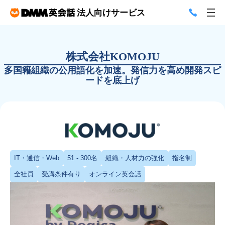
法人向けサービス
株式会社KOMOJU
多国籍組織の公用語化を加速。発信力を高め開発スピ
ードを底上げ
IT・通信・Web
51 - 300名
組織・人材力の強化
指名制
全社員
受講条件有り
オンライン英会話