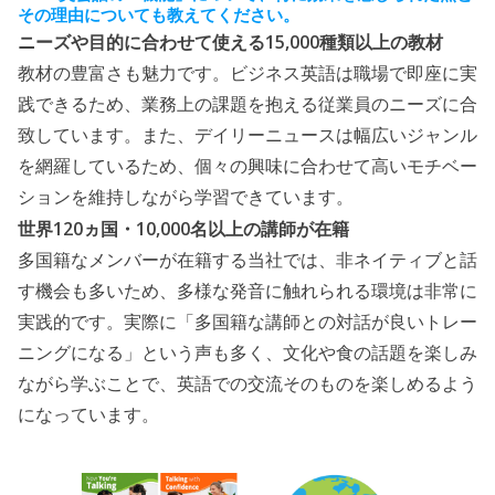
その理由についても教えてください。
15,000
ニーズや目的に合わせて使える
種類以上の教材
教材の豊富さも魅力です。ビジネス英語は職場で即座に実
践できるため、業務上の課題を抱える従業員のニーズに合
致しています。また、デイリーニュースは幅広いジャンル
を網羅しているため、個々の興味に合わせて高いモチベー
ションを維持しながら学習できています。
120
10,000
世界
ヵ国・
名以上の講師が在籍
多国籍なメンバーが在籍する当社では、非ネイティブと話
す機会も多いため、多様な発音に触れられる環境は非常に
実践的です。実際に「多国籍な講師との対話が良いトレー
ニングになる」という声も多く、文化や食の話題を楽しみ
ながら学ぶことで、英語での交流そのものを楽しめるよう
になっています。