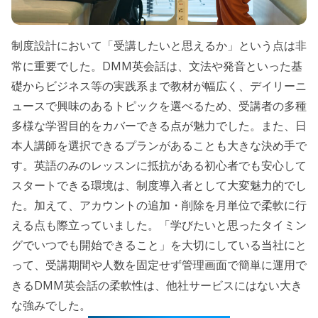
制度設計において「受講したいと思えるか」という点は非
DMM
常に重要でした。
英会話は、文法や発音といった基
礎からビジネス等の実践系まで教材が幅広く、デイリーニ
ュースで興味のあるトピックを選べるため、受講者の多種
多様な学習目的をカバーできる点が魅力でした。また、日
本人講師を選択できるプランがあることも大きな決め手で
す。英語のみのレッスンに抵抗がある初心者でも安心して
スタートできる環境は、制度導入者として大変魅力的でし
た。加えて、アカウントの追加・削除を月単位で柔軟に行
える点も際立っていました。「学びたいと思ったタイミン
グでいつでも開始できること」を大切にしている当社にと
って、受講期間や人数を固定せず管理画面で簡単に運用で
DMM
きる
英会話の柔軟性は、他社サービスにはない大き
な強みでした。