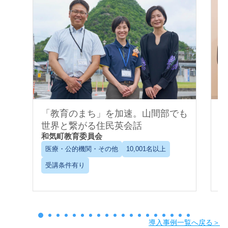
「教育のまち」を加速。山間部でも
世界と繋がる住民英会話
和気町教育委員会
C
医療・公的機関・その他
10,001名以上
受講条件有り
導入事例一覧へ戻る＞