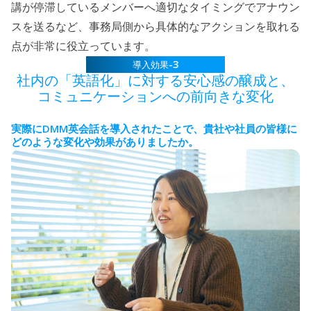
講が停滞しているメンバーへ適切なタイミングでアナウン
スを送るなど、事務局側から具体的なアクションを取れる
点が非常に役立っています。
-3
導入効果
社内の「英語化」に対する安心感の醸成と、
コミュニケーションへの前向きな変化
DMM
実際に
英会話を導入されたことで、貴社や社員の皆様に
どのような変化や効果がありましたか。