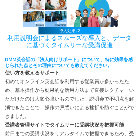
-2
導入効果
利用説明会によるスムーズな導入と、
データ
に基づくタイムリーな受講促進
DMM
英会話の「法人向けサポート」について、特に効果を感
じられた点とその理由についても教えてください。
使い方を教えるサポート
初めてオンライン英会話を利用する従業員が多かったた
め、基本操作から効果的な活用方法まで直接レクチャーい
ただけたのは大変心強いものでした。説明会で不明点を解
消できたことで、操作の戸惑いによる挫折を防ぐことがで
きました。
受講者管理サイトでタイムリーに受講状況を把握可能
前日までの受講状況をリアルタイムで把握できるため、受