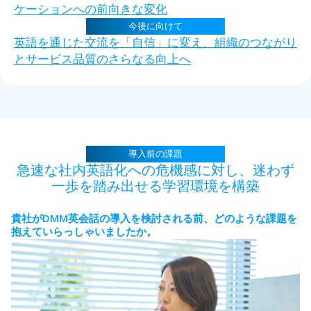
ケーションへの前向きな変化
今後に向けて
英語を通じた交流を「自信」に変え、組織のつながり
とサービス品質のさらなる向上へ
導入前の課題
急速な社内英語化への危機感に対し、
迷わず
一歩を踏み出せる学習環境を構築
DMM
貴社が
英会話の導入を検討される前、どのような課題を
抱えていらっしゃいましたか。