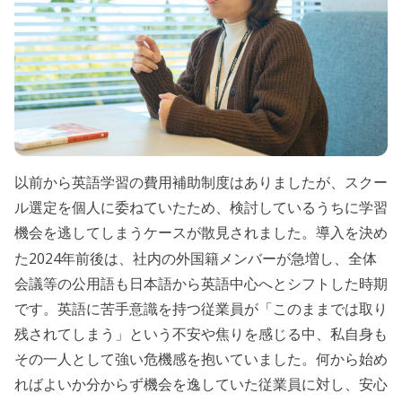
以前から英語学習の費用補助制度はありましたが、スクー
ル選定を個人に委ねていたため、検討しているうちに学習
機会を逃してしまうケースが散見されました。導入を決め
2024
た
年前後は、社内の外国籍メンバーが急増し、全体
会議等の公用語も日本語から英語中心へとシフトした時期
です。英語に苦手意識を持つ従業員が「このままでは取り
残されてしまう」という不安や焦りを感じる中、私自身も
その一人として強い危機感を抱いていました。何から始め
ればよいか分からず機会を逸していた従業員に対し、安心