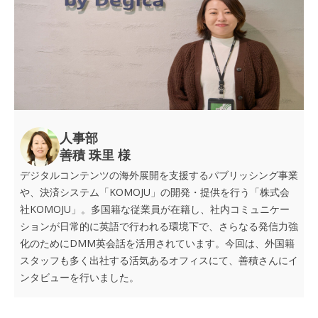
人事部
善積 珠里 様
デジタルコンテンツの海外展開を支援するパブリッシング事業
KOMOJU
や、決済システム「
」の開発・提供を行う「株式会
KOMOJU
社
」。多国籍な従業員が在籍し、社内コミュニケー
ションが日常的に英語で行われる環境下で、さらなる発信力強
DMM
化のために
英会話を活用されています。今回は、外国籍
スタッフも多く出社する活気あるオフィスにて、善積さんにイ
ンタビューを行いました。