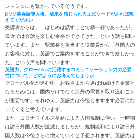
レッシュにも繋がっているそうです。
DMM
英会話導入後、成果を感じられるエピソードがあれば教
えてください
受講者からは、「はじめは話すことで精一杯であったが、
最近では会話を楽しむ余裕ができてきた」という話を聞い
ています。また、駅業務を担当する従業員から「外国人の
お客様に対し、英語でご案内をすることができて嬉しかっ
た」という声を聞いています。
英語力、グローバルに活躍するコミュニケーション力の必要
性について、どのようにお考えでしょうか
グローバル化が進む中、お客さまから選ばれ続ける企業と
なるためには、国内だけでなく海外の需要を取り込むこと
が重要です。それゆえ、英語力は今後もますます必要にな
ってくると考えています。
また、コロナウイルス蔓延による入国規制に伴い、一時期
は訪日外国人数が激減しましたが、規制緩和により訪日外
国人数は今後さらに増えていくと予想されます。英語力は