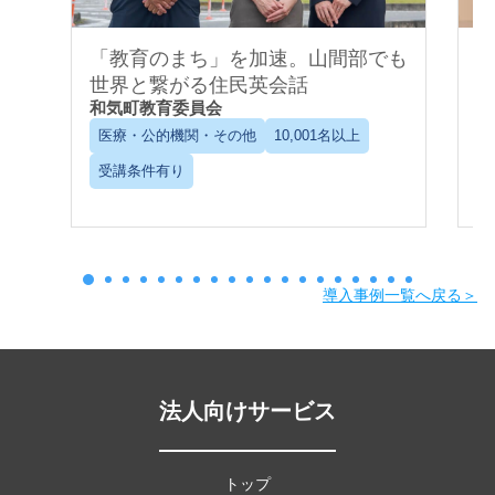
「教育のまち」を加速。山間部でも
世界と繋がる住民英会話
和気町教育委員会
C
医療・公的機関・その他
10,001名以上
受講条件有り
導入事例一覧へ戻る＞
法人向けサービス
トップ