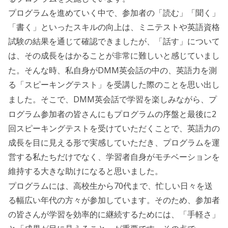
プログラムを進めていく中で、参加者の「読む」「聞く」
「書く」といったスキルの向上は、ミニテストや英語資格
試験の結果を通じて確認できましたが、「話す」について
は、その成長をはかることが非常に難しいと感じていまし
DMM
た。そんな時、私自身が
英会話の中の、英語力を測
る「スピーキングテスト」を受講した際のことを思い出し
DMM
ました。そこで、
英会話で学習を楽しみながら、プ
2
ログラム参加者の皆さんにもプログラムの序盤と最後に
回スピーキングテストを受けていただくことで、英語力の
成長を目に見える形で実感していただき、プログラムを運
営する私たちだけでなく、学習者自身がモチベーションを
維持する大きな助けになると思いました。
70
プログラムには、高校生から
代まで、忙しい日々を送
る幅広い年代の方々が参加しています。そのため、参加者
の皆さんが学習を効率的に継続するためには、「手軽さ」