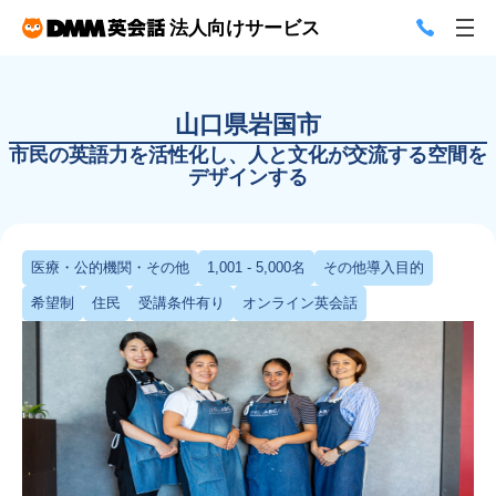
法人向けサービス
山口県岩国市
市民の英語力を活性化し、人と文化が交流する空間を
デザインする
医療・公的機関・その他
1,001 - 5,000名
その他導入目的
希望制
住民
受講条件有り
オンライン英会話