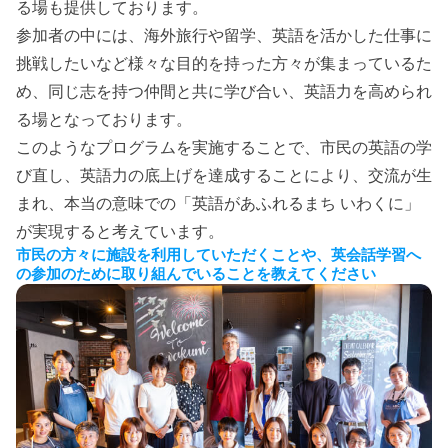
る場も提供しております。
参加者の中には、海外旅行や留学、英語を活かした仕事に
挑戦したいなど様々な目的を持った方々が集まっているた
め、同じ志を持つ仲間と共に学び合い、英語力を高められ
る場となっております。
このようなプログラムを実施することで、市民の英語の学
び直し、英語力の底上げを達成することにより、交流が生
まれ、本当の意味での「英語があふれるまち いわくに」
が実現すると考えています。
市民の方々に施設を利用していただくことや、英会話学習へ
の参加のために取り組んでいることを教えてください