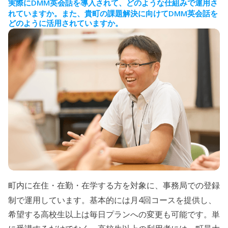
DMM
実際に
英会話を導入されて、どのような仕組みで運用さ
DMM
れていますか。
また、貴町の課題解決に向けて
英会話を
どのように活用されていますか。
町内に在住・在勤・在学する方を対象に、事務局での登録
4
制で運用しています。基本的には月
回コースを提供し、
希望する高校生以上は毎日プランへの変更も可能です。単