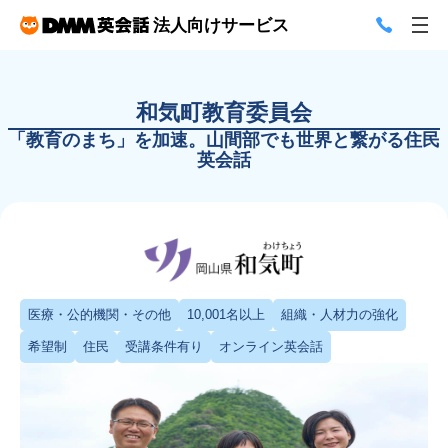
法人向けサービス
和気町教育委員会
「教育のまち」を加速。山間部でも世界と繋がる住民
英会話
医療・公的機関・その他
10,001名以上
組織・人材力の強化
希望制
住民
受講条件有り
オンライン英会話