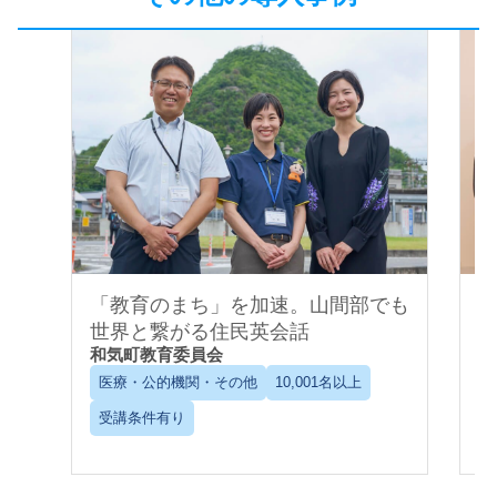
「教育のまち」を加速。山間部でも
世界と繋がる住民英会話
和気町教育委員会
C
医療・公的機関・その他
10,001名以上
受講条件有り