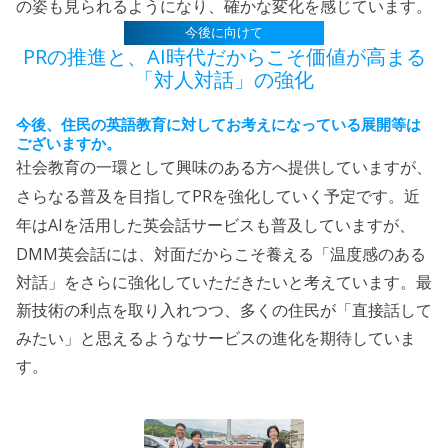
の姿も見られるようになり、確かな変化を感じています。
今後に向けて
PR
AI
の推進と、
時代だからこそ価値が高まる
「対人対話」の強化
今後、住民の英語教育に対してお考えになっている展開等は
ございますか。
社会教育の一環として興味のある方へ提供していますが、
PR
さらなる普及を目指して
を強化していく予定です。近
AI
年は
を活用した英会話サービスも普及していますが、
DMM
英会話には、対面だからこそ養える「温度感のある
対話」をさらに強化していただきたいと考えています。最
新技術の利点を取り入れつつ、多くの住民が「直接話して
みたい」と思えるようなサービスの進化を期待していま
す。