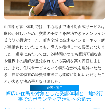
山間部が多い本町では、中心地まで通う対面式サービスは
継続が難しいため、交通の不便さを解消できるオンライン
英会話が最適でした。町内全域に高速光インターネット網
が整備されていたことも、導入を後押しする要因となりま
24
した。選定にあたっては、
時間いつでも受講可能な点
や世界中の講師が登録されている実績を高く評価しまし
た。また、住民サービスという特殊な形式を理解いただ
き、自治体特有の経費請求等にも柔軟に対応いただけたこ
とが大きな決め手となりました。
企画・運用
幅広い住民を対象とした受講体制と、
地域行
事でのボランティア活動への還元