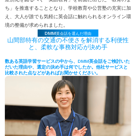
ち」を推進することとなり、学校教育や公営塾の充実に加
え、大人が誰でも気軽に英会話に触れられるオンライン環
境の整備が求められました。
DMM
英会話を選んだ理由
山間部特有の交通の不便さを解消する利便性
と、柔軟な事務対応が決め手
DMM
数ある英語学習サービスの中から、
英会話をご検討いた
だいた理由や、選定の決め手は何でしたか。
他社サービスと
比較された点などがあればお聞かせください。