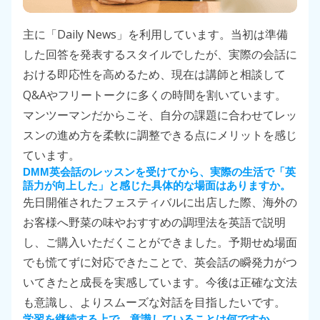
Daily News
主に「
」を利用しています。当初は準備
した回答を発表するスタイルでしたが、実際の会話に
おける即応性を高めるため、現在は講師と相談して
Q&A
やフリートークに多くの時間を割いています。
マンツーマンだからこそ、自分の課題に合わせてレッ
スンの進め方を柔軟に調整できる点にメリットを感じ
ています。
DMM英会話のレッスンを受けてから、実際の生活で「英
語力が向上した」と感じた具体的な場面はありますか。
先日開催されたフェスティバルに出店した際、海外の
お客様へ野菜の味やおすすめの調理法を英語で説明
し、ご購入いただくことができました。予期せぬ場面
でも慌てずに対応できたことで、英会話の瞬発力がつ
いてきたと成長を実感しています。今後は正確な文法
も意識し、よりスムーズな対話を目指したいです。
学習を継続する上で、意識していることは何ですか。