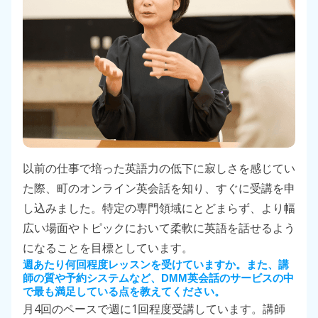
以前の仕事で培った英語力の低下に寂しさを感じてい
た際、町のオンライン英会話を知り、すぐに受講を申
し込みました。特定の専門領域にとどまらず、より幅
広い場面やトピックにおいて柔軟に英語を話せるよう
になることを目標としています。
週あたり何回程度レッスンを受けていますか。
また、講
師の質や予約システムなど、DMM英会話のサービスの中
で最も満足している点を教えてください。
4
1
月
回のペースで週に
回程度受講しています。講師