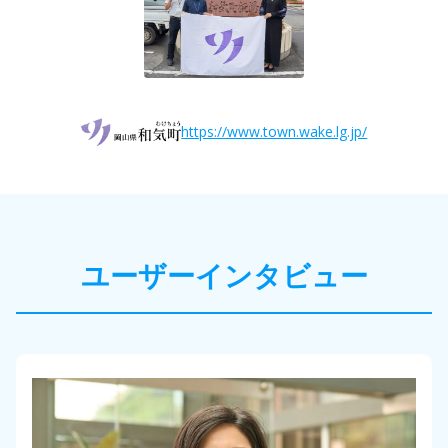
https://www.town.wake.lg.jp/
ユーザーインタビュー