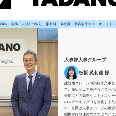
,000名
組織・人材力の強化
指名制
全社員
受講条件有り
オンライン
人事部人事グループ
板坂 英莉佳 様
建設用クレーンや高所作業車な
て、高いシェアを誇るグローバ
外拠点との緊密なコミュニケー
のスピーキング力を強化するた
す。今回は人事グループの板坂
動機付けや運用のコツについて