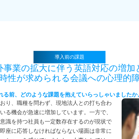
導入前の課題
外事業の拡大に伴う英語対応の増加
時性が求められる会議への心理的
れる前、どのような課題を抱えていらっしゃいましたか
おり、職種を問わず、現地法人との打ち合わ
いる機会が急速に増加しています。一方で、
意識を持つ社員も一定数存在するのが現状で
即座に応答しなければならない場面は非常に