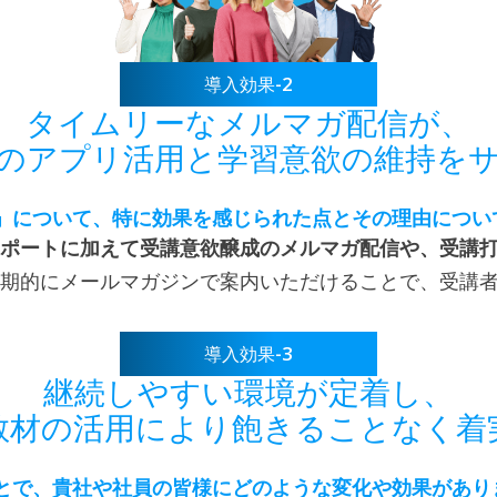
-2
導入効果
タイムリーなメルマガ配信が、
のアプリ活用と学習意欲の維持を
」について、特に効果を感じられた点とその理由につい
ポートに加えて受講意欲醸成のメルマガ配信や、受講
期的にメールマガジンで案内いただけることで、受講
-3
導入効果
継続しやすい環境が定着し、
教材の活用により飽きることなく着
とで、貴社や社員の皆様にどのような変化や効果があり