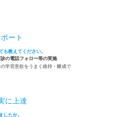
サポート
ても教えてください。
打診の電話フォロー等の実施
者の学習意欲をうまく維持・醸成で
実に上達
ましたか。