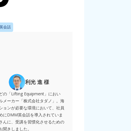
英会話
利光 進 様
Lifting Equipment
どの「
」におい
ルメーカー「株式会社タダノ」。海
ションが必要な環境において、社員
DMM
めに
英会話を導入されていま
さんに、受講を習慣化させるための
お聞きしました。