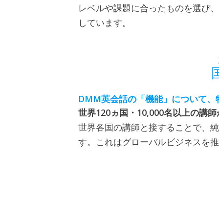
レベルや課題に合ったものを選び、
しています。
DMM
英会話の「機能」について、
120
10,000
世界
ヵ国・
名以上の講師
世界各国の講師と接することで、純
す。これはグローバルビジネスを推