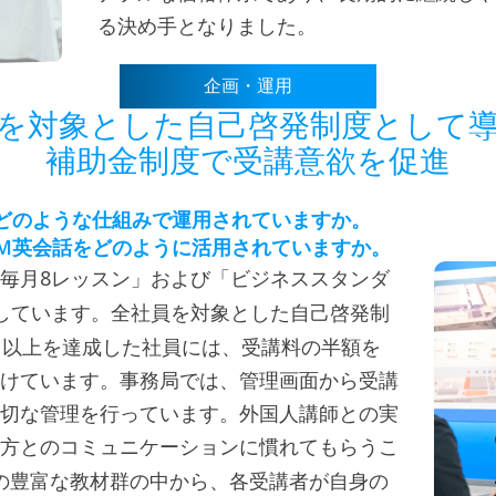
る決め手となりました。
企画・運用
を対象とした自己啓発制度として
補助金制度で受講意欲を促進
どのような仕組みで運用されていますか。
M
英会話をどのように活用されていますか。
8
毎月
レッスン」および「ビジネススタンダ
しています。全社員を対象とした自己啓発制
％以上を達成した社員には、受講料の半額を
けています。事務局では、管理画面から受講
切な管理を行っています。外国人講師との実
方とのコミュニケーションに慣れてもらうこ
の豊富な教材群の中から、各受講者が自身の