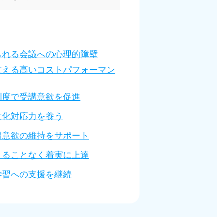
られる会議への心理的障壁
支える高いコストパフォーマン
制度で受講意欲を促進
文化対応力を養う
習意欲の維持をサポート
きることなく着実に上達
学習への支援を継続