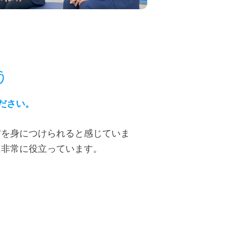
、
う
ださい。
方を身につけられると感じていま
に非常に役立っています。