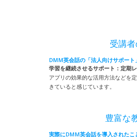
受講者
DMM
英会話の「法人向けサポート
学習を継続させるサポート：定期レ
アプリの効果的な活用方法などを定
きていると感じています。
豊富な
DMM
実際に
英会話を導入されたこ