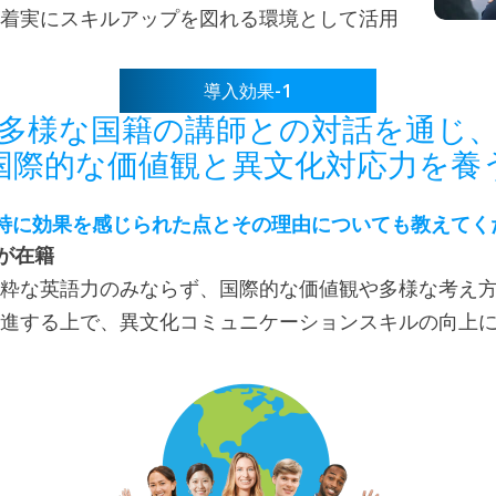
着実にスキルアップを図れる環境として活用
-1
導入効果
多様な国籍の講師との対話を通じ
国際的な価値観と異文化対応力を養
特に効果を感じられた点とその理由についても教えてく
が在籍
粋な英語力のみならず、国際的な価値観や多様な考え
進する上で、異文化コミュニケーションスキルの向上