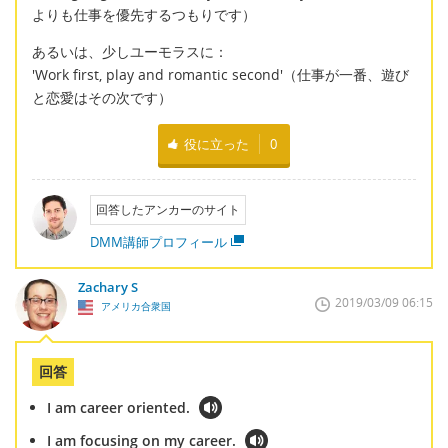
よりも仕事を優先するつもりです）
あるいは、少しユーモラスに：
'Work first, play and romantic second'（仕事が一番、遊び
と恋愛はその次です）
役に立った
0
回答したアンカーのサイト
DMM講師プロフィール
Zachary S
2019/03/09 06:15
アメリカ合衆国
回答
I am career oriented.
I am focusing on my career.