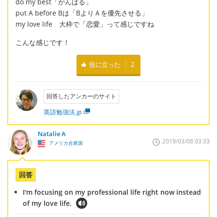
do my best「がんばる」
put A before Bは「BよりＡを優先させる」
my love life 大枠で「恋愛」って感じですね
こんな感じです！
役に立った
2
回答したアンカーのサイト
英語勉強法.jp
Natalie A
2019/03/08 03:33
アメリカ合衆国
回答
I'm focusing on my professional life right now instead
of my love life.