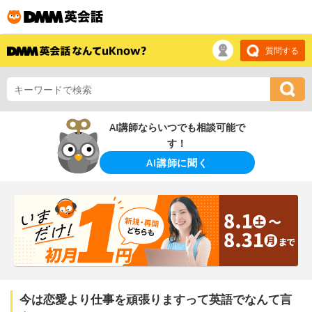
質問する
AI講師ならいつでも相談可能で
す！
AI講師に聞く
今は恋愛より仕事を頑張りますって英語でなんて言