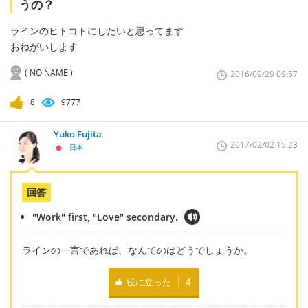
うの？
ラインのヒトコトにしたいと思ってます
おねがいします
( NO NAME )
2016/09/29 09:57
8
9777
Yuko Fujita
2017/02/02 15:23
日本
回答
"Work" first, "Love" secondary.
ラインの一言であれば、なんてのはどうでしょうか。
役に立った
4