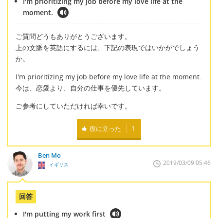
I'm prioritizing my job before my love life at the
moment.
ご質問どうもありがとうございます。
上の文脈を英語にするには、下記の表現ではいかがでしょう
か。
I'm prioritizing my job before my love life at the moment.
今は、恋愛より、自分の仕事を優先しています。
ご参考にしていただければ幸いです。
役に立った
1
Ben Mo
2019/03/09 05:46
イギリス
回答
I'm putting my work first