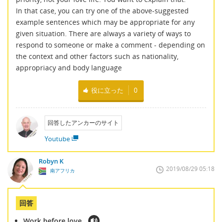
In that case, you can try one of the above-suggested
example sentences which may be appropriate for any
given situation. There are always a variety of ways to
respond to someone or make a comment - depending on
the context and other factors such as nationality,
appropriacy and body language
役に立った
0
回答したアンカーのサイト
Youtube
Robyn K
2019/08/29 05:18
南アフリカ
回答
Work before love.