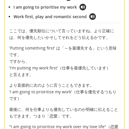
I am going to prioritise my work
Work first, play and romantic second
ここでは、優先順位について言っていますね。より正確に
は、何を優先したいかそしてそれをどう伝えるかです。
'Putting something first' は「～を最優先する」という意味
です。
ですから、
'I'm putting my work first'（仕事を最優先しています）
と言えます。
より直接的に次のように言うこともできます。
'I am going to prioritise my work'（仕事を優先するつもり
です）
最後に、何を仕事よりも優先しているのか明確に伝えること
もできます。つまり「恋愛」です。
"I am going to prioritise my work over my love life"（恋愛