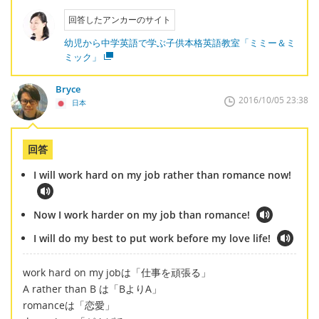
回答したアンカーのサイト
幼児から中学英語で学ぶ子供本格英語教室「ミミー＆ミ
ミック」
Bryce
2016/10/05 23:38
日本
回答
I will work hard on my job rather than romance now!
Now I work harder on my job than romance!
I will do my best to put work before my love life!
work hard on my jobは「仕事を頑張る」
A rather than B は「BよりA」
romanceは「恋愛」