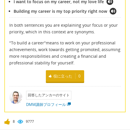
I want to focus on my career, not my love life
Building my career is my top priority right now
In both sentences you are explaining your focus or your
priority, which in this context are synonyms.
"To build a career"means to work on your professional
achievements, work towards getting promoted, assuming
more responsibilities and creating a financial and
professional stability for yourself.
役に立った
0
回答したアンカーのサイト
DMM講師プロフィール
8
9777