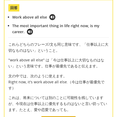
回答
Work above all else
The most important thing in life right now, is my
career.
これらどちらのフレーズ/文も同じ意味です、「仕事以上に大
切なものはない」ということ。
"work above all else" は「今は仕事以上に大切なものはな
い」という意味です。仕事が最優先であると伝えます。
文の中では、次のように使えます。
Right now, it's work above all else.（今は仕事が最優先で
す）
これは、将来については別のことに可能性を残しています
が、今現在は仕事以上に優先するものはないと言い切ってい
ます。たとえ、愛や恋愛であっても。