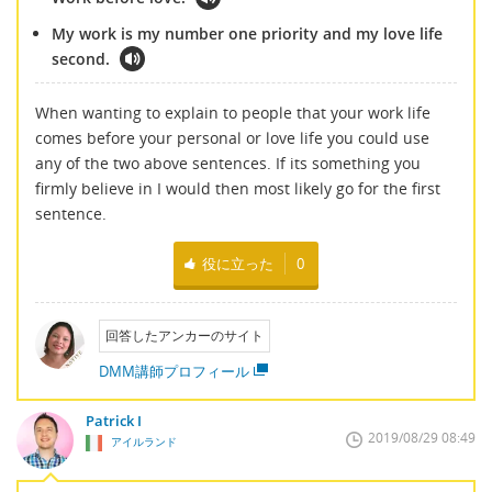
My work is my number one priority and my love life
second.
When wanting to explain to people that your work life
comes before your personal or love life you could use
any of the two above sentences. If its something you
firmly believe in I would then most likely go for the first
sentence.
役に立った
0
回答したアンカーのサイト
DMM講師プロフィール
Patrick I
2019/08/29 08:49
アイルランド