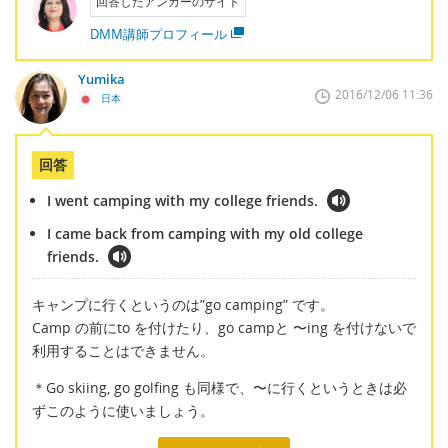
回答したアンカーのサイト
DMM講師プロフィール
Yumika
2016/12/06 11:36
日本
回答
I went camping with my college friends.
I came back from camping with my old college
friends.
キャンプに行くというのは”go camping” です。
Camp の前にto を付けたり、go campと 〜ing を付けないで
利用することはできません。
＊Go skiing, go golfing も同様で、〜に行くというときは必
ずこのように使いましょう。