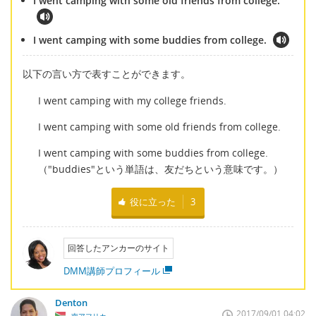
I went camping with some old friends from college.
I went camping with some buddies from college.
以下の言い方で表すことができます。
I went camping with my college friends.
I went camping with some old friends from college.
I went camping with some buddies from college.
（"buddies"という単語は、友だちという意味です。）
役に立った
3
回答したアンカーのサイト
DMM講師プロフィール
Denton
2017/09/01 04:02