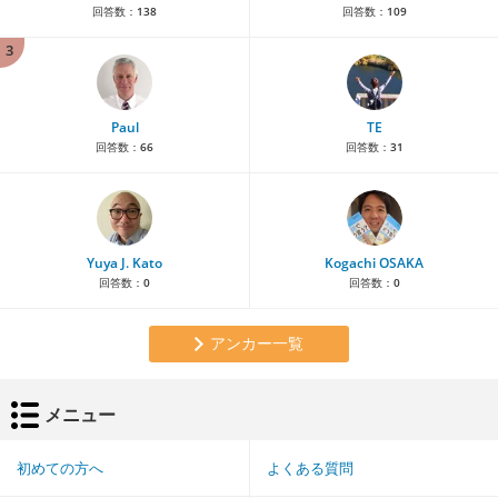
回答数：
138
回答数：
109
3
Paul
TE
回答数：
66
回答数：
31
Yuya J. Kato
Kogachi OSAKA
回答数：
0
回答数：
0
アンカー一覧
メニュー
初めての方へ
よくある質問