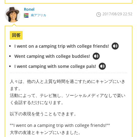
Ronel
2017/08/29 22:52
南アフリカ
回答
I went on a camping trip with college friends!
Went camping with college buddies!
I went camping with some college pals!
人々は、他の人と上質な時間を過ごすためにキャンプにいき
ます。
活動によって、テレビ無し、ソーシャルメディアなしで楽い
く会話するだけになります。
以下の表現を使うこともできます。
""I went on a camping trip with college friends!""
大学の友達とキャンプにいきました。