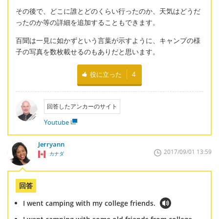
その後で、どこに誰とどのくらい行ったのか、天気はどうだ
ったのか等の詳細を追加することもできます。
百聞は一見に如かずという言葉が示すように、キャンプの様
子の写真を数枚載せるのもありだと思います。
役に立った
4
回答したアンカーのサイト
Youtube
Jerryann
2017/09/01 13:59
カナダ
回答
I went camping with my college friends.