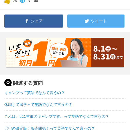
26
31100
シェア
ツイート
関連する質問
キャンプって英語でなんて言うの？
休職して留学って英語でなんて言うの？
これは、ECC主催のキャンプです。って英語でなんて言うの？
〇〇の決定版！販売開始！って英語でなんて言うの？