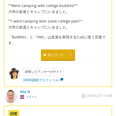
""Went camping with college buddies!""
大学の友達とキャンプにいきました。
""I went camping with some college pals!""
大学の友達とキャンプにいきました。
「Buddies」と「Pals」は友達を表現するために使う言葉で
す。
役に立った
1
回答したアンカーのサイト
DMM講師プロフィール
Mia St
2018/12/17 16:49
イギリス
回答