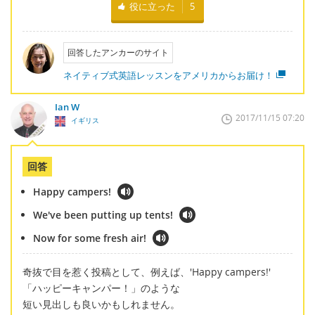
役に立った
5
回答したアンカーのサイト
ネイティブ式英語レッスンをアメリカからお届け！
Ian W
2017/11/15 07:20
イギリス
回答
Happy campers!
We've been putting up tents!
Now for some fresh air!
奇抜で目を惹く投稿として、例えば、'Happy campers!'
「ハッピーキャンパー！」のような
短い見出しも良いかもしれません。