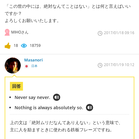
「この世の中には、絶対なんてことはない」とは何と言えばいい
ですか？
よろしくお願いいたします。
MIHOさん
2017/01/18 09:16
18
18759
Masanori
2017/01/19 10:12
日本
回答
Never say never.
Nothing is always absolutely so.
上の文は「絶対ムリだなんてありえない」という意味で、
主に人を励ますときに使われる鉄板フレーズですね。