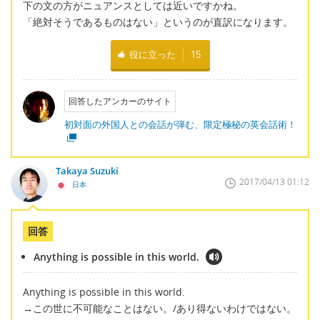
下の文の方がニュアンスとしては近いですかね。
「絶対そうであるものはない」というのが直訳になります。
役に立った
15
回答したアンカーのサイト
初対面の外国人との会話が弾む、限定極秘の英会話術！
Takaya Suzuki
2017/04/13 01:12
日本
回答
Anything is possible in this world.
Anything is possible in this world.
→この世に不可能なことはない。/あり得ないわけではない。