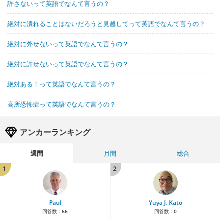
許さないって英語でなんて言うの？
絶対に潰れることはないだろうと見越してって英語でなんて言うの？
絶対に外せないって英語でなんて言うの？
絶対に許せないって英語でなんて言うの？
絶対ある！って英語でなんて言うの？
高所恐怖症って英語でなんて言うの？
アンカーランキング
週間
月間
総合
1
2
Paul
Yuya J. Kato
回答数：
66
回答数：
0