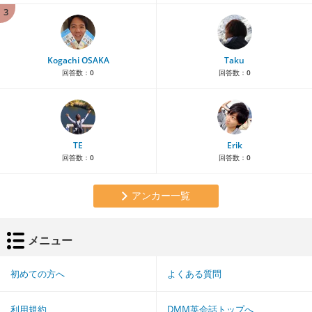
3
Kogachi OSAKA
Taku
回答数：
0
回答数：
0
TE
Erik
回答数：
0
回答数：
0
アンカー一覧
メニュー
初めての方へ
よくある質問
利用規約
DMM英会話トップへ