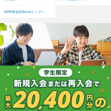
DMM英会話Wordsトップへ