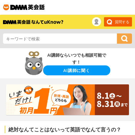
質問する
AI講師ならいつでも相談可能で
す！
AI講師に聞く
絶対なんてことはないって英語でなんて言うの？