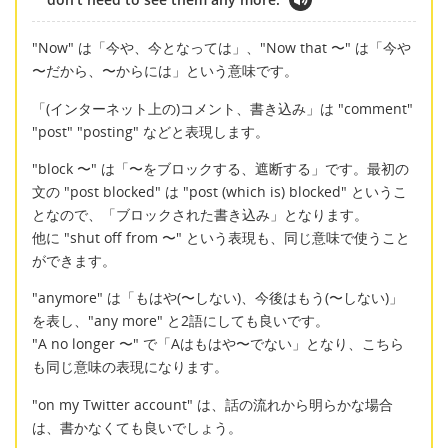
"Now" は「今や、今となっては」、"Now that 〜" は「今や
〜だから、〜からには」という意味です。
「(インターネット上の)コメント、書き込み」は "comment"
"post" "posting" などと表現します。
"block 〜" は「〜をブロックする、遮断する」です。最初の
文の "post blocked" は "post (which is) blocked" というこ
となので、「ブロックされた書き込み」となります。
他に "shut off from 〜" という表現も、同じ意味で使うこと
ができます。
"anymore" は「もはや(〜しない)、今後はもう(〜しない)」
を表し、"any more" と2語にしても良いです。
"A no longer 〜" で「Aはもはや〜でない」となり、こちら
も同じ意味の表現になります。
"on my Twitter account" は、話の流れから明らかな場合
は、書かなくても良いでしょう。