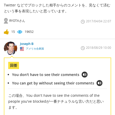
Twitter などでブロックした相手からのコメントを、見なくて済む
という事を表現したいと思っています。
RYOTAさん
2017/04/04 22:07
15
19652
Joseph B
2018/08/29 10:00
アメリカ合衆国
回答
You don't have to see their comments
You can get by without seeing their comments
この場合、You don't have to see the comments of the
people you've blockedが一番ナチュラルな言い方だと思い
ます。