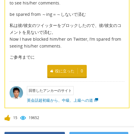
to see his/her comments.
be spared from ～ing＝～しないで済む
私は彼/彼女のツイッターをブロックしたので、彼/彼女のコ
メントを見ないで済む。
Now I have blocked him/her on Twitter, I’m spared from
seeing his/her comments.
ご参考までに
役に立った
0
回答したアンカーのサイト
英会話超初級から、中級、上級への道
15
19652