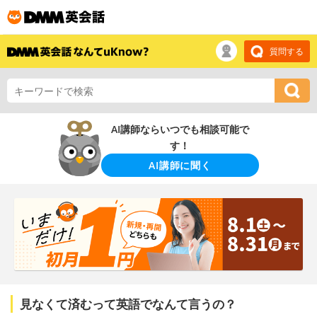
質問する
AI講師ならいつでも相談可能で
す！
AI講師に聞く
見なくて済むって英語でなんて言うの？