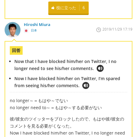
役に立った
6
Hiroshi Miura
2019/11/29 17:19
日本
回答
Now that I have blocked him/her on Twitter, I no
longer need to see his/her comments.
Now I have blocked him/her on Twitter, I’m spared
from seeing his/her comments.
no longer～＝もはや～でない
no longer need to～＝もはや～する必要がない
彼/彼女のツイッターをブロックしたので、もはや彼/彼女の
コメントを見る必要がくなった。
Now I have blocked him/her on Twitter, I no longer need