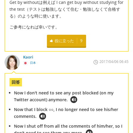
Get by withoutは例えば I can get buy without studying for
the test（テストは勉強しなくて住む・勉強しなくて合格す
る）のような時に使います。
ご参考になれば幸いです。
役に立った
9
Kaori
2017/04/06 06:45
日本
回答
Now I don't need to see any post blocked (on my
Twitter account) anymore.
Now that I block ○○, I no longer need to see his/her
comments.
Now I shut off from all the comments of him/her, so I
don't need to see them any more.