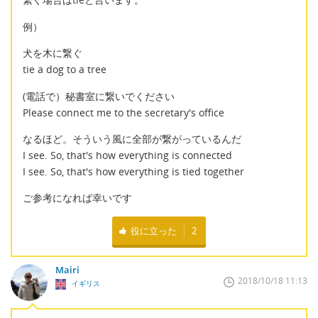
例）
犬を木に繋ぐ
tie a dog to a tree
(電話で）秘書室に繋いでください
Please connect me to the secretary's office
なるほど。そういう風に全部が繋がっているんだ
I see. So, that's how everything is connected
I see. So, that's how everything is tied together
ご参考になれば幸いです
役に立った
2
Mairi
2018/10/18 11:13
イギリス