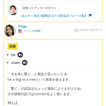
回答したアンカーのサイト
ほんやく検定1級翻訳士の【英会話フレーズ集】
Paige
2019/11/20 05:11
アメリカ合衆国
回答
tie
chain
「犬を木に繋ぐ」と英語で言いたいとき、
tie a dog to a treeという表現を使えます。
「繋ぐ」の訳語はちょっと場合によりますけどね。
人や技術の話ではconnectをよく使います。
例えば、