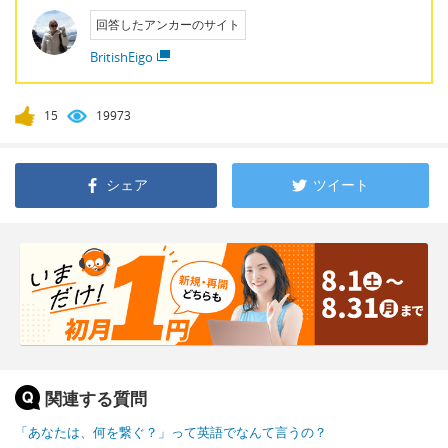
回答したアンカーのサイト
BritishEigo
15
19973
シェア
ツイート
関連する質問
「あなたは、何を繋ぐ？」って英語でなんて言うの？