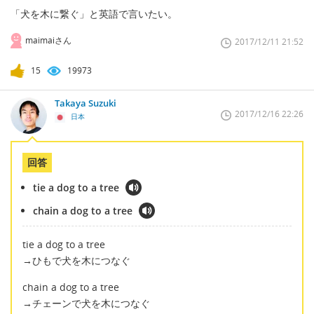
「犬を木に繋ぐ」と英語で言いたい。
maimaiさん
2017/12/11 21:52
15
19973
Takaya Suzuki
2017/12/16 22:26
日本
回答
tie a dog to a tree
chain a dog to a tree
tie a dog to a tree
→ひもで犬を木につなぐ
chain a dog to a tree
→チェーンで犬を木につなぐ