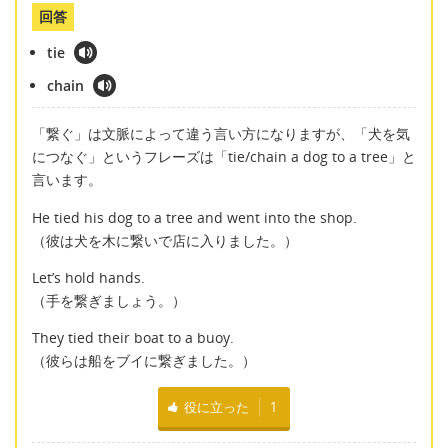
回答
tie
chain
「繋ぐ」は文脈によって違う言い方になりますが、「犬を気
につなぐ」というフレーズは「tie/chain a dog to a tree」と
言います。
He tied his dog to a tree and went into the shop.
（彼は犬を木に繋いで店に入りました。）
Let’s hold hands.
（手を繋ぎましょう。）
They tied their boat to a buoy.
（彼らは船をブイに繋ぎました。）
役に立った
1