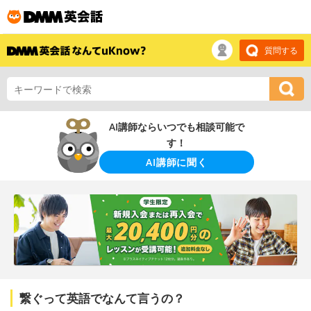
質問する
AI講師ならいつでも相談可能で
す！
AI講師に聞く
繋ぐって英語でなんて言うの？