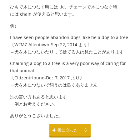
ひもで木につなぐ時には tie、チェーンで木につなぐ時
には chain が使えると思います。
例）
I have seen people abandon dogs, like tie a dog to a tree.
〔WFMZ Allentown-Sep 22, 2014 より〕
→犬を木につないだりして捨てる人は見たことがあります
Chaining a dog to a tree is a very poor way of caring for
that animal.
〔Citizentribune-Dec 7, 2017 より〕
→犬を木につないで飼うのは良くありません
別の言い方もあると思います
一例とお考えください。
ありがとうございました。
役に立った
6