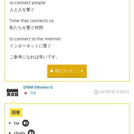
to connect people
人と人を繋ぐ
Time that connects us
私たちを繋ぐ時間
to connect to the internet
インターネットに繋ぐ
ご参考になれば幸いです。
役に立った
4
DMM EIkaiwa G
2018/10/12 02:41
日本
回答
tie
chain