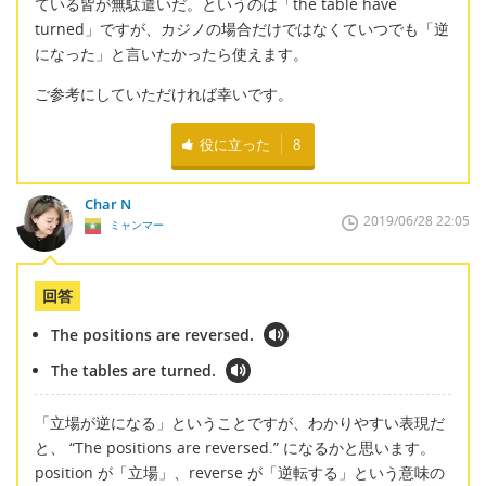
ている皆が無駄遣いだ。というのは「the table have
turned」ですが、カジノの場合だけではなくていつでも「逆
になった」と言いたかったら使えます。
ご参考にしていただければ幸いです。
役に立った
8
Char N
2019/06/28 22:05
ミャンマー
回答
The positions are reversed.
The tables are turned.
「立場が逆になる」ということですが、わかりやすい表現だ
と、 “The positions are reversed.” になるかと思います。
position が「立場」、reverse が「逆転する」という意味の