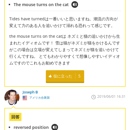
The mouse turns on the cat
Tides have turnedは一番いいと思いますね。潮流の方向が
変えて力のある人を追いかけて溺れる恐れって感じです。
the mouse turns on the catは ネズミと猫の追いかけから生
まれたイディオムです！ 雪は猫がネズミが猫をかけるんです
がこの場合は立場が変えてしまってネズミが猫を追いかけて
行くんですね。 とてもわかりやすくて想像しやすいイディオ
ムですのでこれもお勧めできます
役に立った
5
Joseph B
2019/06/01 16:31
アメリカ合衆国
回答
reversed position