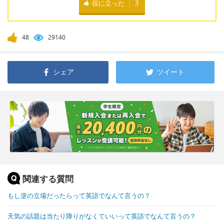
役に立った
3
48
29140
シェア
ツイート
関連する質問
もし逆の立場だったらって英語でなんて言うの？
天気の話題は当たり障りがなくていいって英語でなんて言うの？