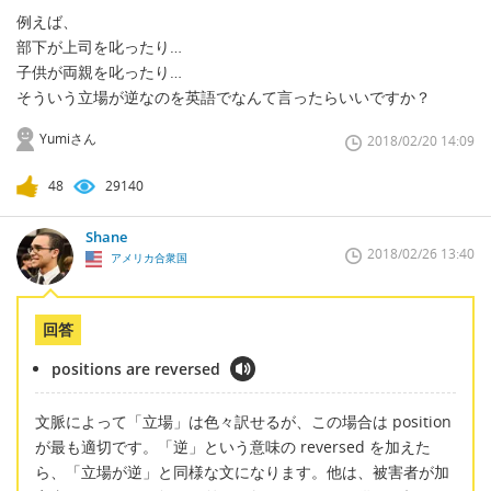
例えば、
部下が上司を叱ったり…
子供が両親を叱ったり…
そういう立場が逆なのを英語でなんて言ったらいいですか？
Yumiさん
2018/02/20 14:09
48
29140
Shane
2018/02/26 13:40
アメリカ合衆国
回答
positions are reversed
文脈によって「立場」は色々訳せるが、この場合は position
が最も適切です。「逆」という意味の reversed を加えた
ら、「立場が逆」と同様な文になります。他は、被害者が加