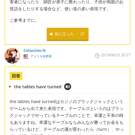
害者になったり、師匠が弟子に教わったり、子供が両親のお
世話をしたりする場合など、使い道の多い表現です。
ご参考までに。
役に立った
21
Colaccino N
2019/06/23 20:27
アメリカ合衆国
回答
the tables have turned
the tables have turnedはカジノのブラックジャックという
ゲームから出て来た表現です。テーブルズというのはブラッ
クジャックでやっているテーブルのことで、幸運と不幸の時
もありますね。幸運なテーブルならみんなが勝ってお金をも
らっているけど、テーブルの運が変わったら（turn）、やっ