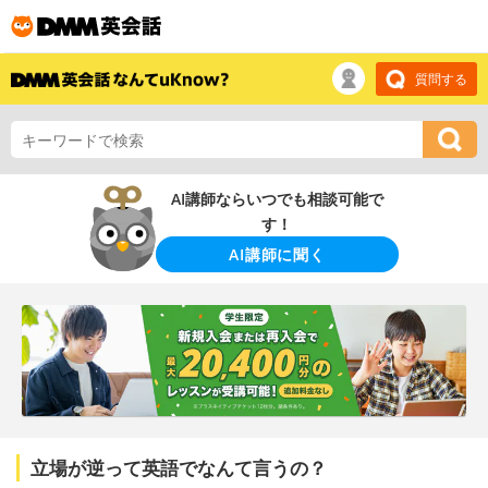
質問する
AI講師ならいつでも相談可能で
す！
AI講師に聞く
立場が逆って英語でなんて言うの？