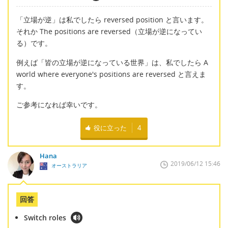
「立場が逆」は私でしたら reversed position と言います。
それか The positions are reversed（立場が逆になってい
る）です。
例えば「皆の立場が逆になっている世界」は、私でしたら A
world where everyone's positions are reversed と言えま
す。
ご参考になれば幸いです。
役に立った
4
Hana
2019/06/12 15:46
オーストラリア
回答
Switch roles