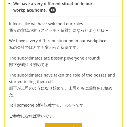
We have a very different situation in our
workplace/home.
It looks like we have switched our roles.
我々の立場が逆（スイッチ・反対）になったようだね〜
We have a very different situation in our workplace.
私の会社ではとても変わった状況です。
The subordinates are bossing everyone around!
部下が威張り初めてる
The subordinates have taken the role of the bosses and
started telling them off.
部下が上司のようになり始めて、上司たちに説教をし始め
た。
Tell someone off= 説教する、叱る〜です
ご参考になれば幸いです。