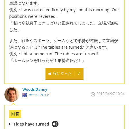
単語になります。
例文：I was corrected firmly by my son this morning. Our
positions were reversed.
「私は今朝息子にきっぱりと正されてしまった。立場が逆転
した」
また、戦争やスポーツ、ゲームなどで形勢が逆転して立場が
逆になることは “The tables are turned.” と言います。
例文：I hit a home run! The tables are turned!
「ホームランを打ったぞ！形勢逆転だ！」
役に立った
7
Woods Danny
2019/04/27 10:04
オーストラリア
回答
Tides have turned