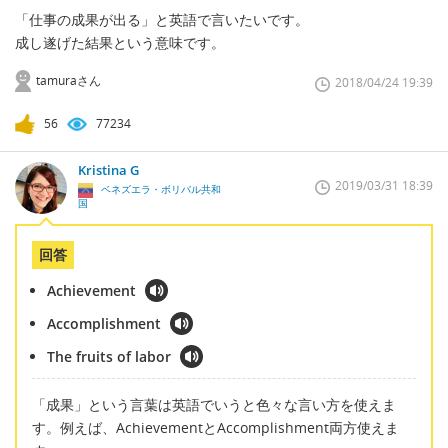
「仕事の成果が出る」と英語で言いたいです。
成し遂げた結果という意味です。
tamuraさん
2018/04/24 19:39
56
77234
Kristina G
2019/03/31 18:39
ベネズエラ・ボリバル共和
国
回答
Achievement
Accomplishment
The fruits of labor
「成果」という言葉は英語でいうと色々な言い方を使えま
す。例えば、AchievementとAccomplishment両方使えま