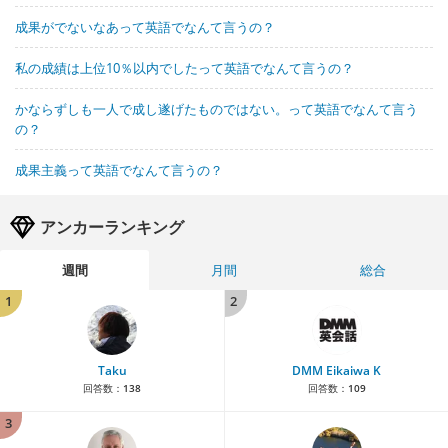
成果がでないなあって英語でなんて言うの？
私の成績は上位10％以内でしたって英語でなんて言うの？
かならずしも一人で成し遂げたものではない。って英語でなんて言う
の？
成果主義って英語でなんて言うの？
アンカーランキング
週間
月間
総合
1
2
Taku
DMM Eikaiwa K
回答数：
138
回答数：
109
3