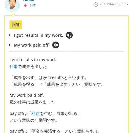
2018/04/25 00:37
日本
回答
I got results in my work.
My work paid off.
I got results in my work.
仕事
で成果を出した
「成果を出す」はget resultsと言います。
「成果を得る」⇒「成果を出す」という意味です。
My work paid off.
私の仕事は成果を出した
pay offは「
利益
を生む、成果が出る」
という意味の句動詞です。
pay offは「借金を完済する」という意味もあり、