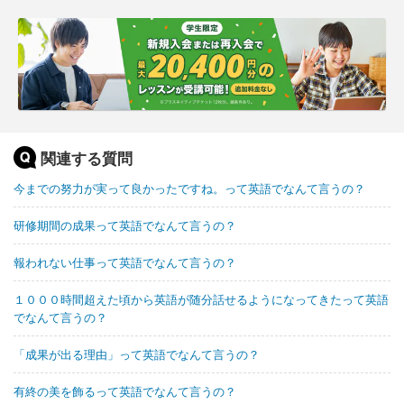
関連する質問
今までの努力が実って良かったですね。って英語でなんて言うの？
研修期間の成果って英語でなんて言うの？
報われない仕事って英語でなんて言うの？
１０００時間超えた頃から英語が随分話せるようになってきたって英語
でなんて言うの？
「成果が出る理由」って英語でなんて言うの？
有終の美を飾るって英語でなんて言うの？