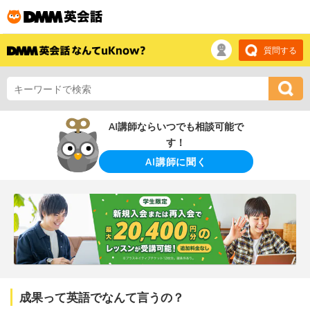
質問する
AI講師ならいつでも相談可能で
す！
AI講師に聞く
成果って英語でなんて言うの？