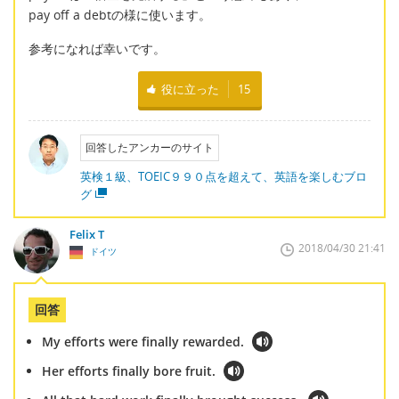
pay off a debtの様に使います。
参考になれば幸いです。
役に立った
15
回答したアンカーのサイト
英検１級、TOEIC９９０点を超えて、英語を楽しむブロ
グ
Felix T
2018/04/30 21:41
ドイツ
回答
My efforts were finally rewarded.
Her efforts finally bore fruit.