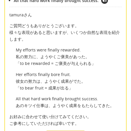
All that hard work finally brought success.
tamuraさん
ご質問どうもありがとうございます。
様々な表現があると思いますが、いくつか自然な表現を紹介
します。
My efforts were finally rewarded.
私の努力に、ようやくご褒美があった。
「to be rewarded = ご褒美が与えられる」
Her efforts finally bore fruit.
彼女の努力は、ようやく成果がでた。
「to bear fruit = 成果が出る」
All that hard work finally brought success.
あのキツイ仕事は、ようやく成果をもたらしてきた。
お好みに合わせて使い分けてみてください。
ご参考にしていただければ幸いです。