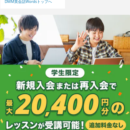
DMM英会話Wordsトップへ