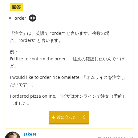
回答
order
「注文」は、英語で "order" と言います。複数の場
合、"orders" と言います。
例：
I'd like to confirm the order. 「注文の確認したいんですけ
ど」
I would like to order rice omelette. 「オムライスを注文し
たいです。」
I ordered pizza online. 「ピザはオンラインで注文（予約）
しました。」
役に立った
9
Jake N