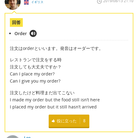
2019/08/13 21:10
イギリス
回答
Order
注文はorderといいます。発音はオーダーです。
レストランで注文をする時
注文しても大丈夫ですか？
Can I place my order?
Can I give you my order?
注文したけど料理まだ出てこない
I made my order but the food still isn’t here
I placed my order but it still hasn’t arrived
役に立った
8
Lee