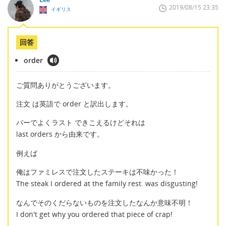
2019/08/15 23:35
イギリス
回答
order
ご質問ありがとうございます。
注文 は英語で order と訳出します。
バーでよくラスト できこえるけどそれは
last orders から由来です。
例えば
俺はファミレスで注文したステーキは不味かった！
The steak I ordered at the family rest. was disgusting!
なんでそのくだらないものを注文したなんか意味不明！
I don't get why you ordered that piece of crap!