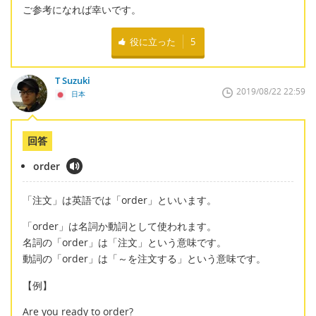
ご参考になれば幸いです。
役に立った
5
T Suzuki
2019/08/22 22:59
日本
回答
order
「注文」は英語では「order」といいます。
「order」は名詞か動詞として使われます。
名詞の「order」は「注文」という意味です。
動詞の「order」は「～を注文する」という意味です。
【例】
Are you ready to order?