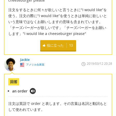
cheeseburger please"
注文をするときに何々が欲しいと言うときに"I would like”を
使う。注文の際に"I would like”を使うときは単純に欲しいと
いう意味ではなくお願いしますの意味も含まれています。
「チーズバーガーが欲しいです」「チーズバーガーをお願い
します」"I would like a cheeseburger please"
役に立った
13
Jackie
2019/03/12 20:28
アメリカ合衆国
回答
an order
注文は英語で order と表します。その言葉は名詞と動詞もと
して使われています。