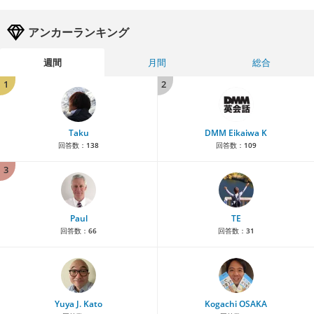
アンカーランキング
週間
月間
総合
1
2
Taku
DMM Eikaiwa K
回答数：
138
回答数：
109
3
Paul
TE
回答数：
66
回答数：
31
Yuya J. Kato
Kogachi OSAKA