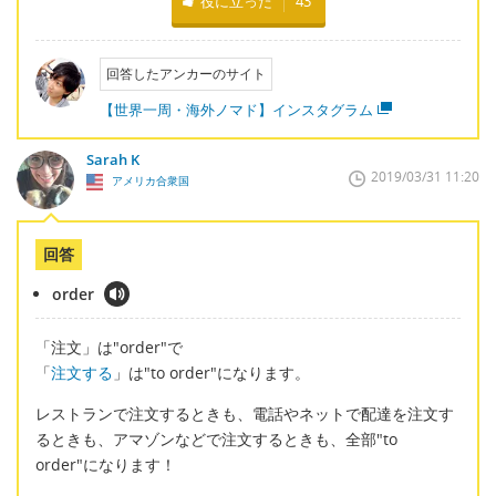
役に立った
43
回答したアンカーのサイト
【世界一周・海外ノマド】インスタグラム
Sarah K
2019/03/31 11:20
アメリカ合衆国
回答
order
「注文」は"order"で
「
注文する
」は"to order"になります。
レストランで注文するときも、電話やネットで配達を注文す
るときも、アマゾンなどで注文するときも、全部"to
order"になります！