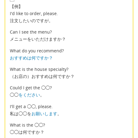
【例】
I'd like to order, please.
注文したいのですが。
Can I see the menu?
メニューをいただけますか？
What do you recommend?
おすすめは何ですか？
What is the house specialty?
（お店の）おすすめは何ですか？
Could I get the ◯◯?
◯◯
をください
。
I'll get a ◯◯, please.
私は◯◯を
お願いします
。
What is the ◯◯?
◯◯は何ですか？