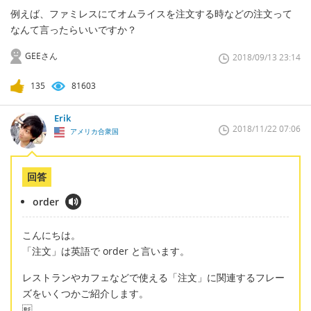
例えば、ファミレスにてオムライスを注文する時などの注文って
なんて言ったらいいですか？
GEEさん
2018/09/13 23:14
135
81603
Erik
2018/11/22 07:06
アメリカ合衆国
回答
order
こんにちは。
「注文」は英語で order と言います。
レストランやカフェなどで使える「注文」に関連するフレー
ズをいくつかご紹介します。
