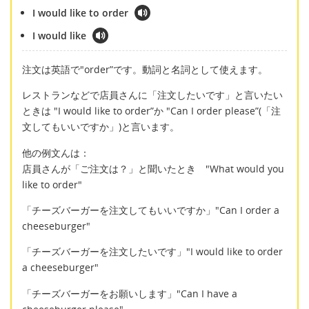
I would like to order
I would like
注文は英語で"order”です。動詞と名詞として使えます。
レストランなどで店員さんに「注文したいです」と言いたい
ときは "I would like to order”か "Can I order please”(「注
文してもいいですか」)と言います。
他の例文んは：
店員さんが「ご注文は？」と聞いたとき "What would you
like to order"
「チーズバーガーを注文してもいいですか」"Can I order a
cheeseburger"
「チーズバーガーを注文したいです」"I would like to order
a cheeseburger"
「チーズバーガーをお願いします」"Can I have a