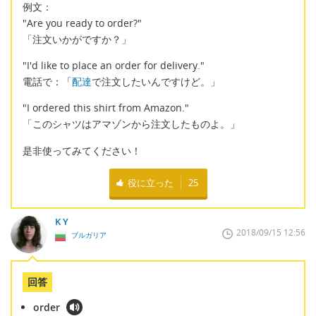
例文：
"Are you ready to order?"
「注文いかがですか？」
"I'd like to place an order for delivery."
電話で：「
配達
で注文したいんですけど。」
"I ordered this shirt from Amazon."
「このシャツはアマゾンから注文したものよ。」
是非使ってみてください！
役に立った
25
K Y
2018/09/15 12:56
ブルガリア
回答
order