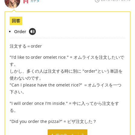
カナダ
回答
Order
注文する＝order
"I'd like to order omelet rice." = オムライスを注文したいで
す。
しかし、多くの人は注文する時に別に "order"という単語を
使わないのです。
"Can I please have the omelet rice?" ＝オムライスを一つ
下さい。
"I will order once I'm inside." = 中に入ってから注文をす
る。
"Did you order the pizza?" = ピザ注文した？