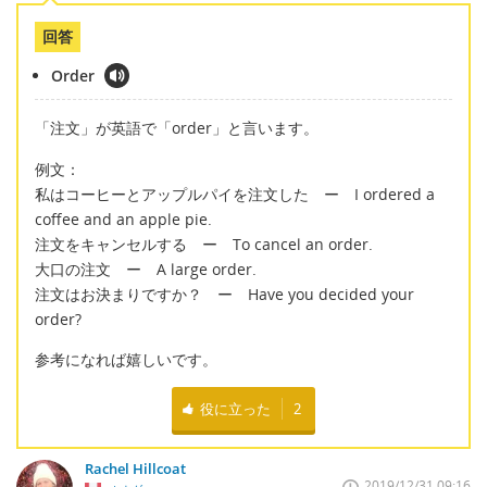
回答
Order
「注文」が英語で「order」と言います。
例文：
私はコーヒーとアップルパイを注文した ー I ordered a
coffee and an apple pie.
注文をキャンセルする ー To cancel an order.
大口の注文 ー A large order.
注文はお決まりですか？ ー Have you decided your
order?
参考になれば嬉しいです。
役に立った
2
Rachel Hillcoat
2019/12/31 09:16