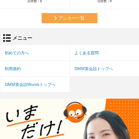
回答数：
0
回答数：
0
アンカー一覧
メニュー
初めての方へ
よくある質問
利用規約
DMM英会話トップへ
DMM英会話Wordsトップへ