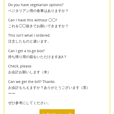
Do you have vegetarian options?
ベジタリアン用の食事はありますか？
Can I have this without ◯◯?
これを◯◯抜きでお願いできますか？
This isn't what I ordered.
注文したものと違います。
Can I get a to-go box?
持ち帰り用の箱をいただけますあk？
Check, please.
お会計お願いします（米）
Can we get the bill? Thanks.
お会計もらえますか？ありがとうございます（英）
ーー
ぜひ参考にしてください。