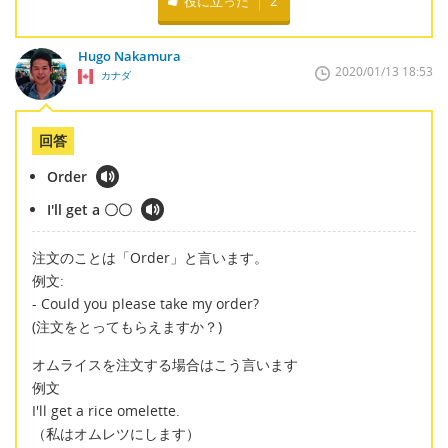
役に立った
2
Hugo Nakamura
2020/01/13 18:53
カナダ
回答
Order
I'll get a 〇〇
注文のことは「Order」と言います。
例文:
- Could you please take my order?
(注文をとってもらえますか？)
オムライスを注文する場合はこう言います
例文
I'll get a rice omelette.
（私はオムレツにします）