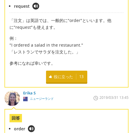
request
「注文」は英語では、一般的に"order"といいます。他
に"request"も使えます。
例：
"I ordered a salad in the restaurant."
「レストランでサラダを注文した。」
参考になれば幸いです。
役に立った
13
Erika S
2019/03/31 13:45
ニュージーランド
回答
order