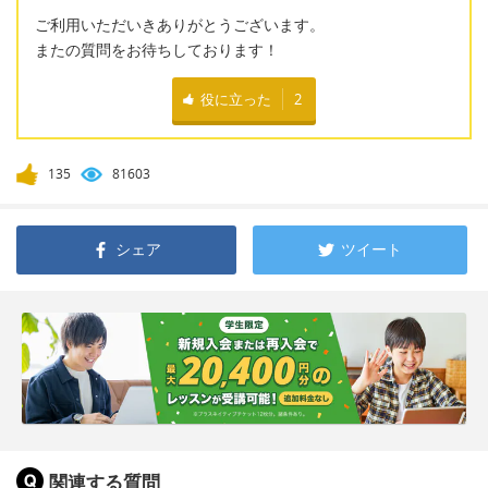
ご利用いただいきありがとうございます。
またの質問をお待ちしております！
役に立った
2
135
81603
シェア
ツイート
関連する質問