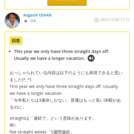
Kogachi OSAKA
2021/12/26 17:15
日本
回答
This year we only have three straight days off.
Usually we have a longer vacation.
おっしゃられている内容は以下のようにも表現できると思い
ました(
^_^
)
This year we only have three straight days off. Usually
we have a longer vacation.
「今年私たちは3連休しかない。普通はもっと長い休暇があ
るのに」
straightは「連続で」という意味があります。
例）
five straight weeks「5週間連続」