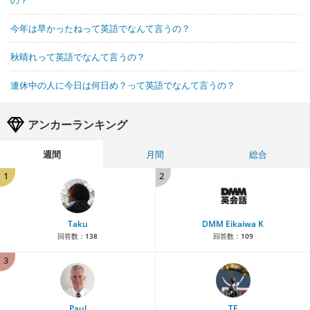
今年は早かったねって英語でなんて言うの？
秋晴れって英語でなんて言うの？
連休中の人に今日は何日め？って英語でなんて言うの？
アンカーランキング
週間
月間
総合
1
2
Taku
DMM Eikaiwa K
回答数：
138
回答数：
109
3
Paul
TE