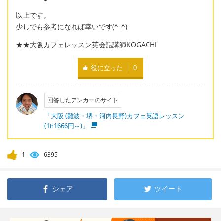
以上です。
少しでも参考になれば幸いです(
^_^
)
★★大阪カフェレッスン英会話講師KOGACHI
役に立った
0
回答したアンカーのサイト
「大阪 (難波・堺・河内長野)カフェ英語レッスン
(1h1666円～)」
1
6395
シェア
ツイート