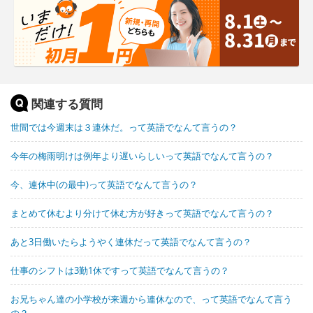
関連する質問
世間では今週末は３連休だ。って英語でなんて言うの？
今年の梅雨明けは例年より遅いらしいって英語でなんて言うの？
今、連休中(の最中)って英語でなんて言うの？
まとめて休むより分けて休む方が好きって英語でなんて言うの？
あと3日働いたらようやく連休だって英語でなんて言うの？
仕事のシフトは3勤1休ですって英語でなんて言うの？
お兄ちゃん達の小学校が来週から連休なので、って英語でなんて言う
の？