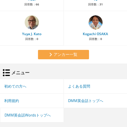
回答数：
66
回答数：
31
Yuya J. Kato
Kogachi OSAKA
回答数：
0
回答数：
0
アンカー一覧
メニュー
初めての方へ
よくある質問
利用規約
DMM英会話トップへ
DMM英会話Wordsトップへ