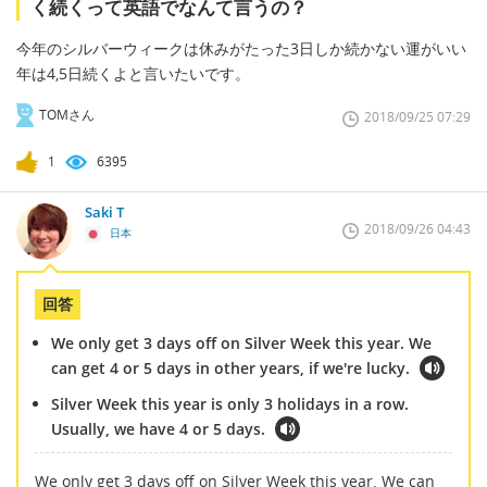
く続くって英語でなんて言うの？
今年のシルバーウィークは休みがたった3日しか続かない運がいい
年は4,5日続くよと言いたいです。
TOMさん
2018/09/25 07:29
1
6395
Saki T
2018/09/26 04:43
日本
回答
We only get 3 days off on Silver Week this year. We
can get 4 or 5 days in other years, if we're lucky.
Silver Week this year is only 3 holidays in a row.
Usually, we have 4 or 5 days.
We only get 3 days off on Silver Week this year. We can