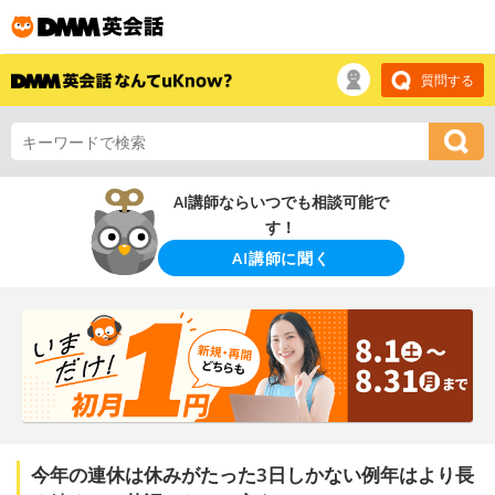
質問する
AI講師ならいつでも相談可能で
す！
AI講師に聞く
今年の連休は休みがたった3日しかない例年はより長