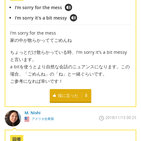
I'm sorry for the mess
I'm sorry it's a bit messy
I'm sorry for the mess
家の中が散らかっててごめんね
ちょっとだけ散らかっている時、I'm sorry it's a bit messy
と言います。
a bitを使うとより自然な会話のニュアンスになります。この
場合、「ごめんね」の「ね」と一緒ぐらいです。
ご参考になれば幸いです！
役に立った
8
M. Nishi
2018/11/15 00:25
アメリカ合衆国
回答