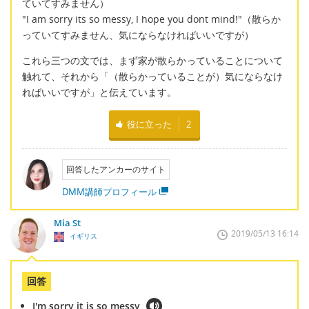
ていてすみません）
"I am sorry its so messy, I hope you dont mind!"（散らか
っていてすみません、気にならなければいいですが）
これら三つの文では、まず家が散らかっていることについて
触れて、それから「（散らかっていることが）気にならなけ
ればいいですが」と伝えています。
役に立った
2
回答したアンカーのサイト
DMM講師プロフィール
Mia St
2019/05/13 16:14
イギリス
回答
I'm sorry it is so messy