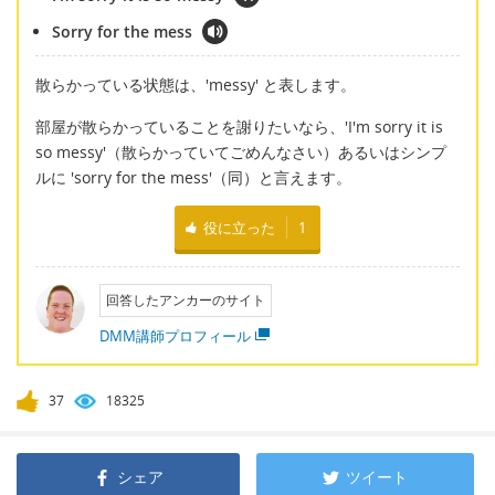
Sorry for the mess
散らかっている状態は、'messy' と表します。
部屋が散らかっていることを謝りたいなら、'I'm sorry it is
so messy'（散らかっていてごめんなさい）あるいはシンプ
ルに 'sorry for the mess'（同）と言えます。
役に立った
1
回答したアンカーのサイト
DMM講師プロフィール
37
18325
シェア
ツイート