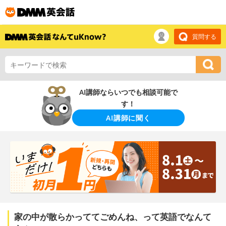
質問する
AI講師ならいつでも相談可能で
す！
AI講師に聞く
家の中が散らかっててごめんね、って英語でなんて