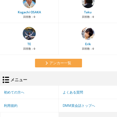
Kogachi OSAKA
Taku
回答数：
0
回答数：
0
TE
Erik
回答数：
0
回答数：
0
アンカー一覧
メニュー
初めての方へ
よくある質問
利用規約
DMM英会話トップへ