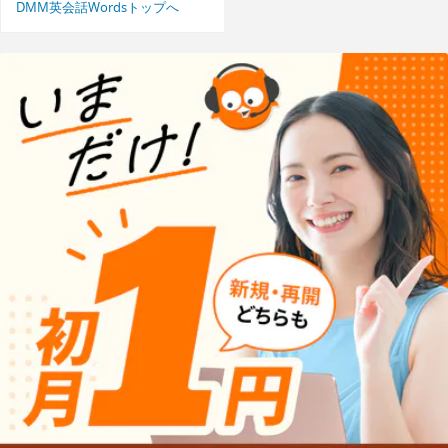
DMM英会話Wordsトップへ