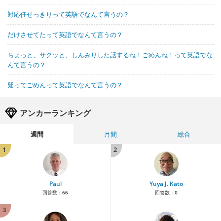
対応任せっきりって英語でなんて言うの？
だけさせてたって英語でなんて言うの？
ちょっと、サクッと、しんみりした話するね！ごめんね！って英語でな
んて言うの？
疑ってごめんって英語でなんて言うの？
アンカーランキング
週間
月間
総合
1
2
Paul
Yuya J. Kato
回答数：
66
回答数：
0
3