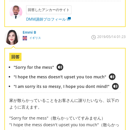
回答したアンカーのサイト
DMM講師プロフィール
Emmi B
2019/05/14 01:23
イギリス
回答
"Sorry for the mess"
"I hope the mess doesn't upset you too much"
"I am sorry its so messy, I hope you dont mind!"
家が散らかっていることをお客さんに謝りたいなら、以下の
ように言えます。
"Sorry for the mess"（散らかっていてすみません）
"I hope the mess doesn't upset you too much"（散らかっ