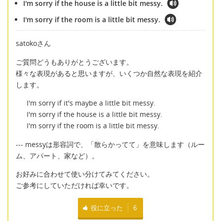
I'm sorry if the house is a little bit messy.
I'm sorry if the room is a little bit messy.
satokoさん
ご質問どうもありがとうございます。
様々な表現があると思いますが、いくつか自然な表現を紹介
します。
I'm sorry if it's maybe a little bit messy.
I'm sorry if the house is a little bit messy.
I'm sorry if the room is a little bit messy.
--- messyは形容詞で、「散らかってて」を意味します（ルー
ム、アパート、家など）。
お好みに合わせて使い分けてみてください。
ご参考にしていただければ幸いです。
役に立った
6