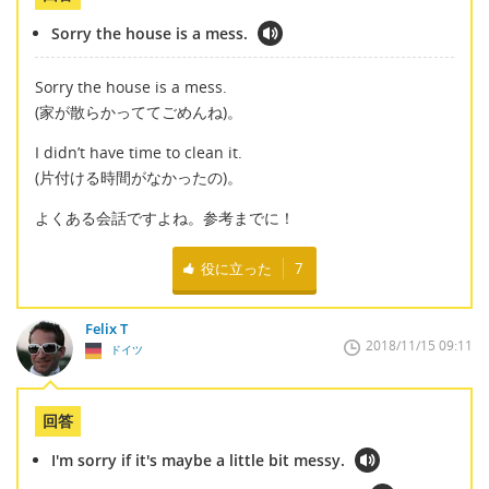
Sorry the house is a mess.
Sorry the house is a mess.
(家が散らかっててごめんね)。
I didn’t have time to clean it.
(片付ける時間がなかったの)。
よくある会話ですよね。参考までに！
役に立った
7
Felix T
2018/11/15 09:11
ドイツ
回答
I'm sorry if it's maybe a little bit messy.