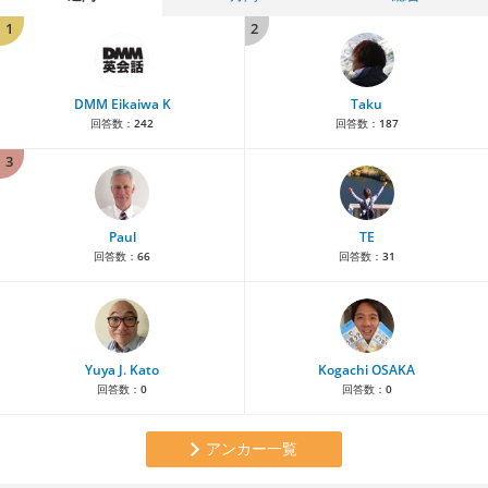
1
2
DMM Eikaiwa K
Taku
回答数：
242
回答数：
187
3
Paul
TE
回答数：
66
回答数：
31
Yuya J. Kato
Kogachi OSAKA
回答数：
0
回答数：
0
アンカー一覧