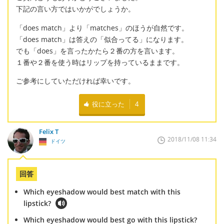
下記の言い方ではいかがでしょうか。
「does match」より「matches」のほうが自然です。
「does match」は答えの「似合ってる」になります。
でも「does」を言ったかたら２番の方を言います。
１番や２番を使う時はリップを持っているままです。
ご参考にしていただければ幸いです。
役に立った
4
Felix T
2018/11/08 11:34
ドイツ
回答
Which eyeshadow would best match with this
lipstick?
Which eyeshadow would best go with this lipstick?