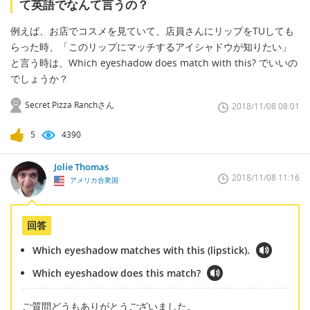
て英語でなんて言うの？
例えば、お店でコスメを見ていて、店員さんにリップをTUしても
らった時、「このリップにマッチするアイシャドウが知りたい」
と言う時は、Which eyeshadow does match with this? でいいの
でしょうか？
Secret Pizza Ranchさん
2018/11/08 08:01
5
4390
Jolie Thomas
2018/11/08 11:16
アメリカ合衆国
回答
Which eyeshadow matches with this (lipstick).
Which eyeshadow does this match?
ご質問どうもありがとうございました。