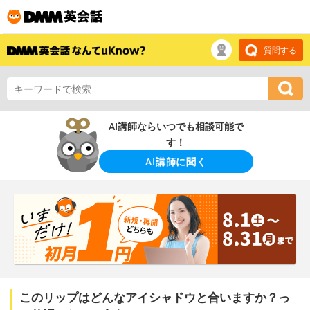
質問する
AI講師ならいつでも相談可能で
す！
AI講師に聞く
このリップはどんなアイシャドウと合いますか？っ