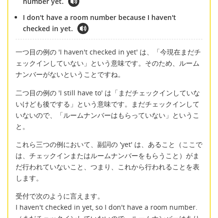
number yet.
I don't have a room number because I haven't
checked in yet.
一つ目の例の 'I haven't checked in yet' は、「今現在まだチ
ェックインしていない」という意味です。そのため、ルーム
ナンバーがないということですね。
二つ目の例の 'I still have to' は「まだチェックインしていな
いけども後でする」という意味です。まだチェックインして
いないので、「ルームナンバーはもらっていない」というこ
と。
これら三つの例において、副詞の 'yet' は、あること（ここで
は、チェックインまたはルームナンバーをもらうこと）がま
だ行われていないこと、つまり、これから行われることを表
します。
受付で次のように言えます。
I haven't checked in yet, so I don't have a room number.