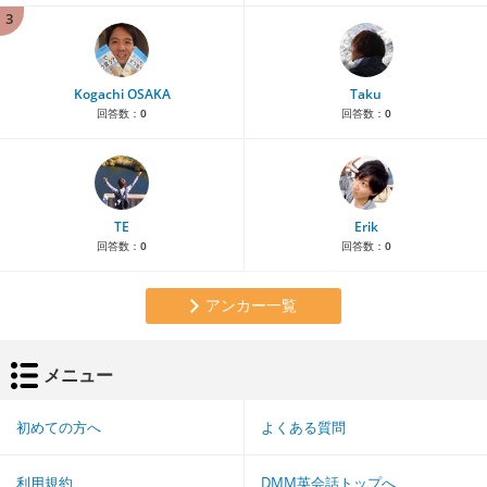
3
Kogachi OSAKA
Taku
回答数：
0
回答数：
0
TE
Erik
回答数：
0
回答数：
0
アンカー一覧
メニュー
初めての方へ
よくある質問
利用規約
DMM英会話トップへ