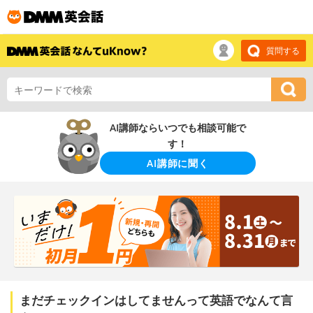
質問する
AI講師ならいつでも相談可能で
す！
AI講師に聞く
まだチェックインはしてませんって英語でなんて言