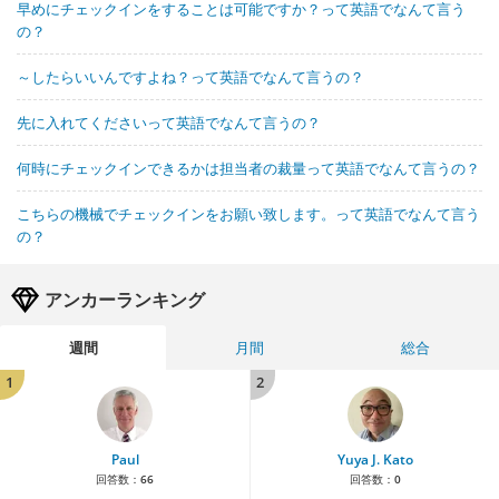
早めにチェックインをすることは可能ですか？って英語でなんて言う
の？
～したらいいんですよね？って英語でなんて言うの？
先に入れてくださいって英語でなんて言うの？
何時にチェックインできるかは担当者の裁量って英語でなんて言うの？
こちらの機械でチェックインをお願い致します。って英語でなんて言う
の？
アンカーランキング
週間
月間
総合
1
2
Paul
Yuya J. Kato
回答数：
66
回答数：
0