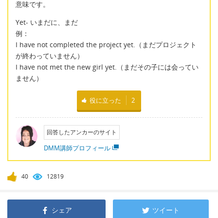
意味です。
Yet- いまだに、まだ
例：
I have not completed the project yet.（まだプロジェクト
が終わっていません）
I have not met the new girl yet.（まだその子には会ってい
ません）
役に立った
2
回答したアンカーのサイト
DMM講師プロフィール
40
12819
シェア
ツイート