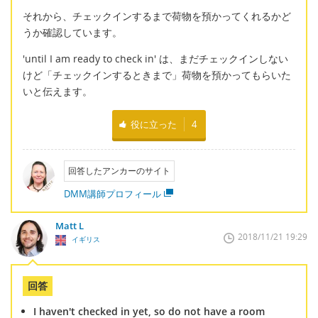
それから、チェックインするまで荷物を預かってくれるかど
うか確認しています。
'until I am ready to check in' は、まだチェックインしない
けど「チェックインするときまで」荷物を預かってもらいた
いと伝えます。
役に立った
4
回答したアンカーのサイト
DMM講師プロフィール
Matt L
2018/11/21 19:29
イギリス
回答
I haven't checked in yet, so do not have a room