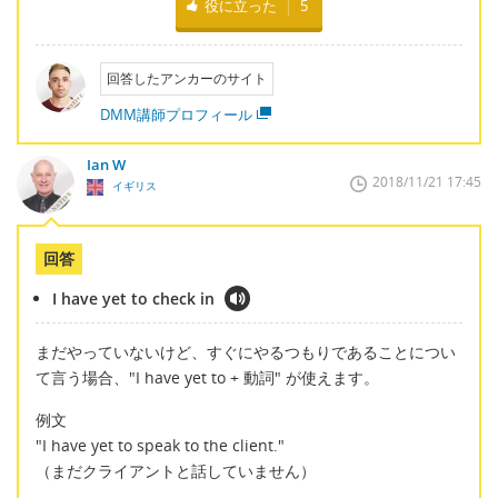
役に立った
5
回答したアンカーのサイト
DMM講師プロフィール
Ian W
2018/11/21 17:45
イギリス
回答
I have yet to check in
まだやっていないけど、すぐにやるつもりであることについ
て言う場合、"I have yet to + 動詞" が使えます。
例文
"I have yet to speak to the client."
（まだクライアントと話していません）