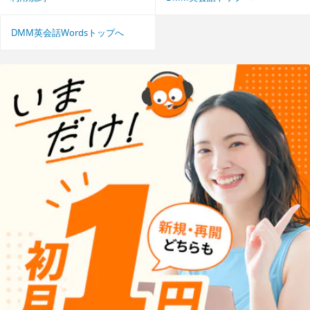
DMM英会話Wordsトップへ