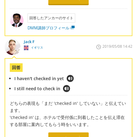
回答したアンカーのサイト
DMM講師プロフィール
Jack F
2019/05/08 14:42
イギリス
回答
I haven't checked in yet
I still need to check in
どちらの表現も「まだ 'checked in' していない」と伝えてい
ます。
'checked in' は、ホテルで受付係に到着したことを伝え滞在
する部屋に案内してもらう時をいいます。