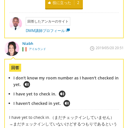
役に立った
2
回答したアンカーのサイト
DMM講師プロフィール
Niabh
2019/05/20 20:51
アイルランド
回答
I don't know my room number as I haven't checked in
yet.
I have yet to check in.
I haven't checked in yet.
I have yet to check in.（まだチェックインしていません）
→まだチェックインしていないけどするつもりであるという