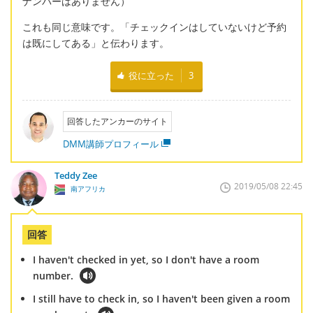
ナンバーはありません）
これも同じ意味です。「チェックインはしていないけど予約
は既にしてある」と伝わります。
役に立った
3
回答したアンカーのサイト
DMM講師プロフィール
Teddy Zee
2019/05/08 22:45
南アフリカ
回答
I haven't checked in yet, so I don't have a room
number.
I still have to check in, so I haven't been given a room