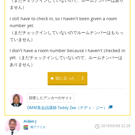
（まだチェックインしていないので、ルームナンバーはあり
ません）
I still have to check in, so I haven't been given a room
number yet.
（まだチェックインしていないのでルームナンバーはもらっ
ていません）
I don't have a room number because I haven't checked in
yet.（まだチェックインしていないので、ルームナンバーは
ありません）
役に立った
3
回答したアンカーのサイト
DMM英会話講師 Teddy Zee（テディ・ジー）
Aiden J
2019/05/09 22:28
南アフリカ