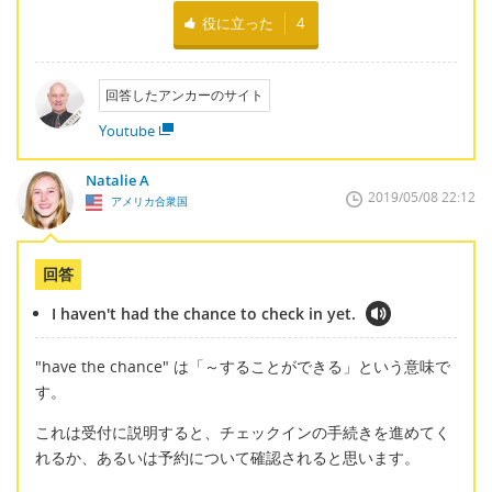
役に立った
4
回答したアンカーのサイト
Youtube
Natalie A
2019/05/08 22:12
アメリカ合衆国
回答
I haven't had the chance to check in yet.
"have the chance" は「～することができる」という意味で
す。
これは受付に説明すると、チェックインの手続きを進めてく
れるか、あるいは予約について確認されると思います。