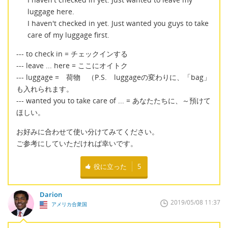
luggage here.
I haven't checked in yet. Just wanted you guys to take
care of my luggage first.
--- to check in = チェックインする
--- leave ... here = ここにオイトク
--- luggage = 荷物 （P.S. luggageの変わりに、「bag」
も入れられます。
--- wanted you to take care of ... = あなたたちに、～預けて
ほしい。
お好みに合わせて使い分けてみてください。
ご参考にしていただければ幸いです。
役に立った
5
Darion
2019/05/08 11:37
アメリカ合衆国