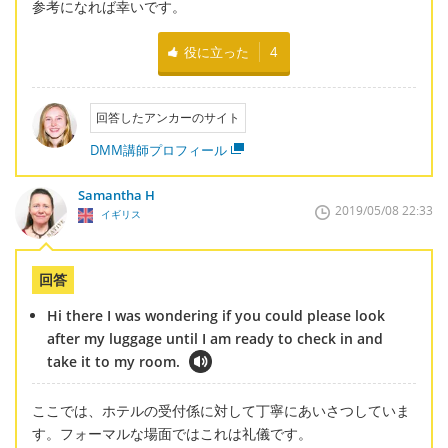
参考になれば幸いです。
役に立った
4
回答したアンカーのサイト
DMM講師プロフィール
Samantha H
2019/05/08 22:33
イギリス
回答
Hi there I was wondering if you could please look
after my luggage until I am ready to check in and
take it to my room.
ここでは、ホテルの受付係に対して丁寧にあいさつしていま
す。フォーマルな場面ではこれは礼儀です。