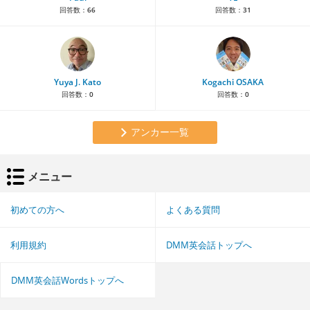
回答数：
66
回答数：
31
Yuya J. Kato
Kogachi OSAKA
回答数：
0
回答数：
0
アンカー一覧
メニュー
初めての方へ
よくある質問
利用規約
DMM英会話トップへ
DMM英会話Wordsトップへ