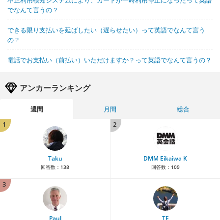
不正利用検知システムにより、カードが一時利用停止になったって英語
でなんて言うの？
できる限り支払いを延ばしたい（遅らせたい）って英語でなんて言う
の？
電話でお支払い（前払い）いただけますか？って英語でなんて言うの？
アンカーランキング
週間
月間
総合
1
2
Taku
DMM Eikaiwa K
回答数：
138
回答数：
109
3
Paul
TE