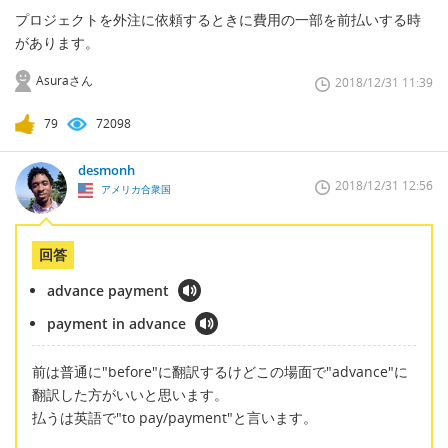
プロジェクトを外注に依頼するときに費用の一部を前払いする時
があります。
Asuraさん
2018/12/31 11:39
79
72098
desmonh
2018/12/31 12:56
アメリカ合衆国
回答
advance payment
payment in advance
前は普通に"before"に翻訳するけどこの場面で"advance"に
翻訳した方がいいと思います。
払うは英語で"to pay/payment"と言います。