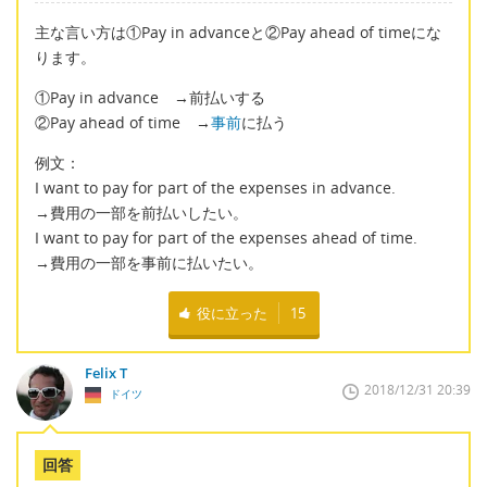
主な言い方は①Pay in advanceと②Pay ahead of timeにな
ります。
①Pay in advance →前払いする
②Pay ahead of time →
事前
に払う
例文：
I want to pay for part of the expenses in advance.
→費用の一部を前払いしたい。
I want to pay for part of the expenses ahead of time.
→費用の一部を事前に払いたい。
役に立った
15
Felix T
2018/12/31 20:39
ドイツ
回答