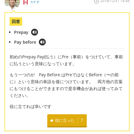
2018/12/31 18:48
カナダ
回答
Prepay
Pay before
初めのPrepay.Pay(払う）にPre（事前）をつけていて、事前
に払うという意味になっています。
もう一つのが Pay Before.はPreではなくBefore（〜の前
に）という意味の単語を後につけています。 両方他の言葉
にもつけることができますので是非機会があれば使ってみて
ください。
役に立てれば幸いです
役に立った
7