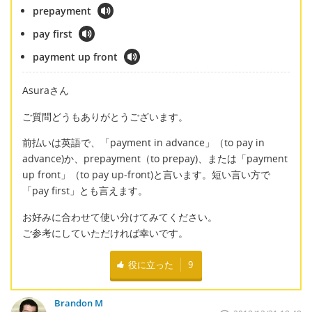
prepayment
pay first
payment up front
Asuraさん
ご質問どうもありがとうございます。
前払いは英語で、「payment in advance」（to pay in
advance)か、prepayment（to prepay)、または「payment
up front」（to pay up-front)と言います。短い言い方で
「pay first」とも言えます。
お好みに合わせて使い分けてみてください。
ご参考にしていただければ幸いです。
役に立った
9
Brandon M