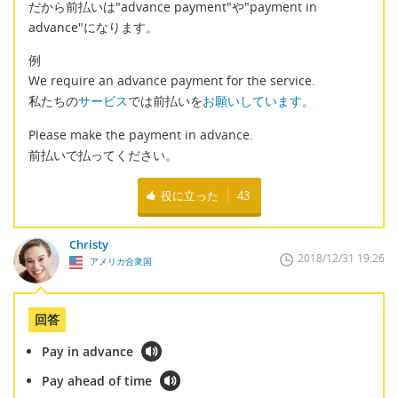
だから前払いは"advance payment"や"payment in
advance"になります。
例
We require an advance payment for the service.
私たちの
サービス
では前払いを
お願いしています。
Please make the payment in advance.
前払いで払ってください。
役に立った
43
Christy
2018/12/31 19:26
アメリカ合衆国
回答
Pay in advance
Pay ahead of time