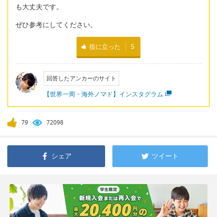
も大丈夫です。
ぜひ参考にしてください。
役に立った
5
回答したアンカーのサイト
【世界一周・海外ノマド】インスタグラム
79
72098
シェア
ツイート