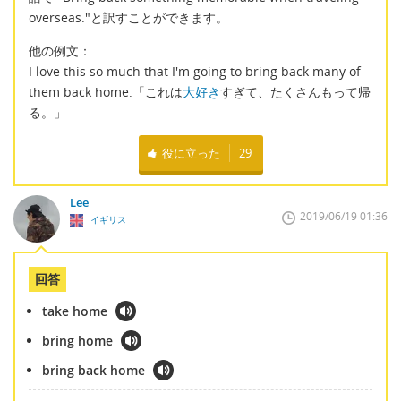
overseas."と訳すことができます。
他の例文：
I love this so much that I'm going to bring back many of
them back home.「これは
大好き
すぎて、たくさんもって帰
る。」
役に立った
29
Lee
2019/06/19 01:36
イギリス
回答
take home
bring home
bring back home