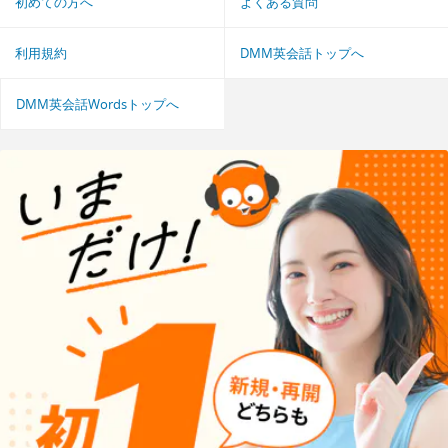
初めての方へ
よくある質問
利用規約
DMM英会話トップへ
DMM英会話Wordsトップへ