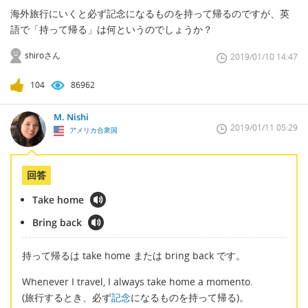
海外旅行にいくと必ず記念になるものを持って帰るのですが、英
語で「持って帰る」は何というのでしょうか？
shiroさん
2019/01/10 14:47
104
86962
M. Nishi
2019/01/11 05:29
アメリカ合衆国
回答
Take home
Bring back
持って帰るは take home または bring back です。
Whenever I travel, I always take home a momento.
(旅行するとき、必ず
記念
になるものを持って帰る)。