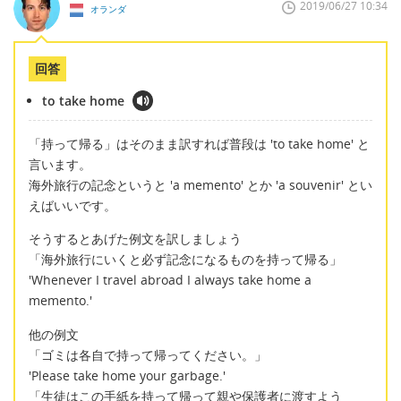
2019/06/27 10:34
オランダ
回答
to take home
「持って帰る」はそのまま訳すれば普段は 'to take home' と
言います。
海外旅行の記念というと 'a memento' とか 'a souvenir' とい
えばいいです。
そうするとあげた例文を訳しましょう
「海外旅行にいくと必ず記念になるものを持って帰る」
'Whenever I travel abroad I always take home a
memento.'
他の例文
「ゴミは各自で持って帰ってください。」
'Please take home your garbage.'
「生徒はこの手紙を持って帰って親や保護者に渡すよう