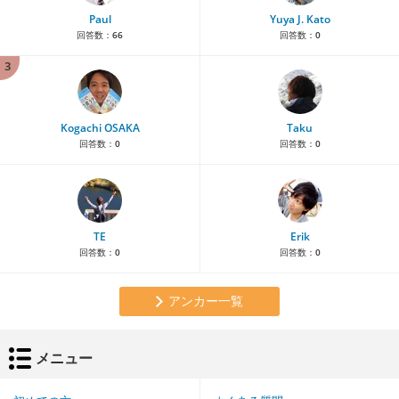
Paul
Yuya J. Kato
回答数：
66
回答数：
0
3
Kogachi OSAKA
Taku
回答数：
0
回答数：
0
TE
Erik
回答数：
0
回答数：
0
アンカー一覧
メニュー