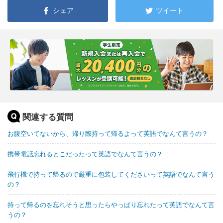
シェア
ツイート
関連する質問
お腹空いてないから、帰り際持って帰るよって英語でなんて言うの？
携帯電話忘れるとこだったって英語でなんて言うの？
飛行機で持って帰るので厳重に包装してくださいって英語でなんて言う
の？
持って帰るのを忘れそうと思ったらやっぱり忘れたって英語でなんて言
うの？