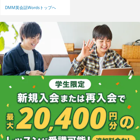
DMM英会話Wordsトップへ