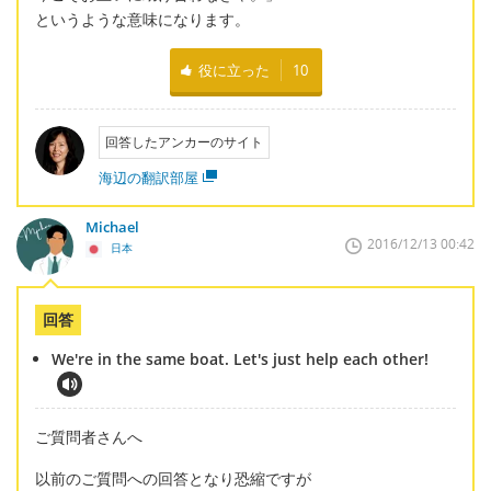
というような意味になります。
役に立った
10
回答したアンカーのサイト
海辺の翻訳部屋
Michael
2016/12/13 00:42
日本
回答
We're in the same boat. Let's just help each other!
ご質問者さんへ
以前のご質問への回答となり恐縮ですが