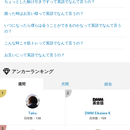
ちょっとした駆け引きですって英語でなんて言うの？
困った時はお互い様って英語でなんて言うの？
いつになったら僕らは会うことができるのかなって英語でなんて言う
の？
こんな時こそ筋トレって英語でなんて言うの？
お互いにって英語でなんて言うの？
アンカーランキング
週間
月間
総合
1
2
Taku
DMM Eikaiwa K
回答数：
138
回答数：
109
3