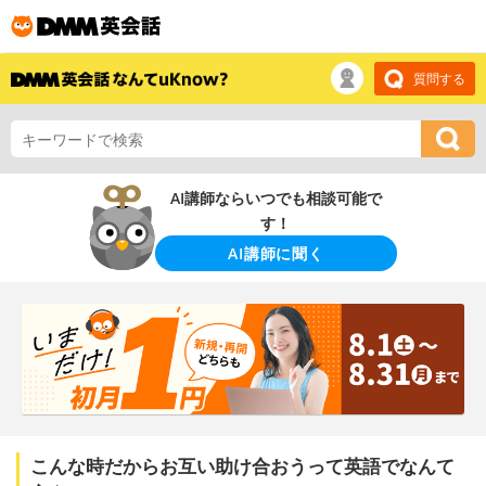
質問する
AI講師ならいつでも相談可能で
す！
AI講師に聞く
こんな時だからお互い助け合おうって英語でなんて