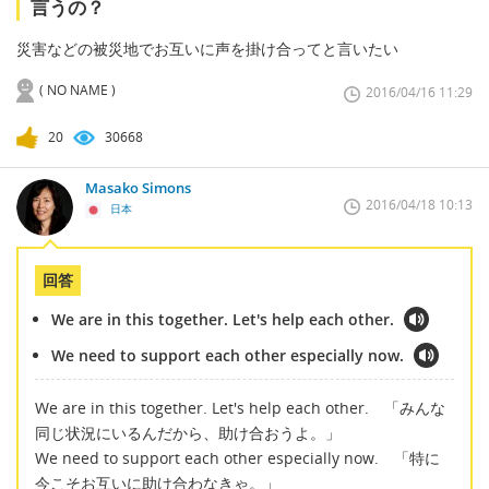
言うの？
災害などの被災地でお互いに声を掛け合ってと言いたい
( NO NAME )
2016/04/16 11:29
20
30668
Masako Simons
2016/04/18 10:13
日本
回答
We are in this together. Let's help each other.
We need to support each other especially now.
We are in this together. Let's help each other. 「みんな
同じ状況にいるんだから、助け合おうよ。」
We need to support each other especially now. 「特に
今こそお互いに助け合わなきゃ。」