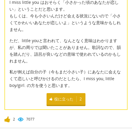
I miss little you はおそらく「小さかった頃のあなたが恋し
い」ということだと思います。
もしくは、今も小さいんだけど会える状況にないので「小さ
くてかわいいあなたが恋しいよ」というような意味かもしれ
ません。
ただ、little youと言われて、なんとなく意味はわかります
が、私の周りでは聞いたことがありません。歌詞なので、韻
を踏んだり、語呂が良いなどの意味で使われているのかもし
れません。
私が例えば自分の子（今もまだ小さい子）にあなたに会えな
くて恋しいと呼びかけるのだとしたら、I miss you, little
boy/girl. の方を使うと思います。
役に立った
2
2
7077