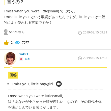
言うの？
I miss when you were little(small).ではなく、
I miss little you. という歌詞があったんですが、little you は一般
的によく使われる言葉ですか？
ASAKOさん
2019/03/15 09:31
2
7077
Saki T
2019/03/15 12:33
日本
回答
I miss you, little boy/girl.
I miss when you were little(small).
は「あなたが小さかった頃が恋しい」なので、その時代全体
を懐かしんでいる感じがします。