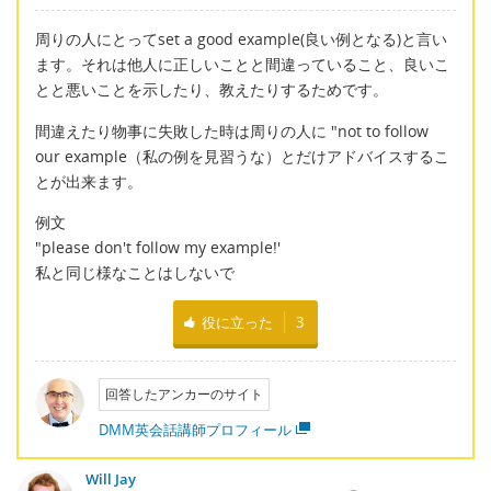
周りの人にとってset a good example(良い例となる)と言い
ます。それは他人に正しいことと間違っていること、良いこ
とと悪いことを示したり、教えたりするためです。
間違えたり物事に失敗した時は周りの人に "not to follow
our example（私の例を見習うな）とだけアドバイスするこ
とが出来ます。
例文
"please don't follow my example!'
私と同じ様なことはしないで
役に立った
3
回答したアンカーのサイト
DMM英会話講師プロフィール
Will Jay