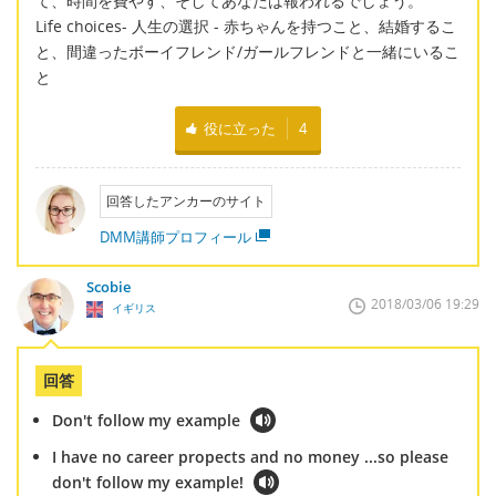
て、時間を費やす、そしてあなたは報われるでしょう。
Life choices- 人生の選択 - 赤ちゃんを持つこと、結婚するこ
と、間違ったボーイフレンド/ガールフレンドと一緒にいるこ
と
役に立った
4
回答したアンカーのサイト
DMM講師プロフィール
Scobie
2018/03/06 19:29
イギリス
回答
Don't follow my example
I have no career propects and no money ...so please
don't follow my example!