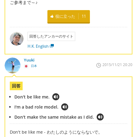
ご参考まで～♪
役に立った
11
回答したアンカーのサイト
H.K. English
Yuuki
2015/11/21 20:20
日本
回答
Don't be like me.
I'm a bad role model.
Don't make the same mistake as I did.
Don't be like me - わたしのようにならないで。