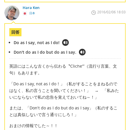
Hara Ken
2016/02/06 18:03
日本
回答
Do as I say, not as I do!
Don't do as I do but do as I say.
英語にはこんな古くから伝わる〝Cliche'”（流行り言葉、文
句）もあります。
「Do as I say, not as I do！」（私がすることをまねるので
はなく、私の言うことを聞いてください！」 → 「私みた
いにならないで私の忠告を覚えておいてね～！」
または、「Don't do as I do but do as I say」（私のするこ
とは真似しないで言う通りにしろ！」
おまけの情報でした～！！