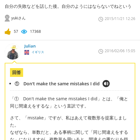
自分の失敗などを話した後。自分のようにはならないでねという
yukiさん
2015/11/21 12:26
57
17368
Julian
2016/02/06 15:05
イギリス
回答
① Don't make the same mistakes I did
「① Don't make the same mistakes I did」とは、「俺と
同じ間違えをするな」という直訳です。
さて、「mistake」ですが、私はあえて複数形を提案しまし
た。
なぜなら、単数だと、ある事柄に関して「同じ間違えをする
な」になりますが、複数形を用いると、間違えの重なりを指