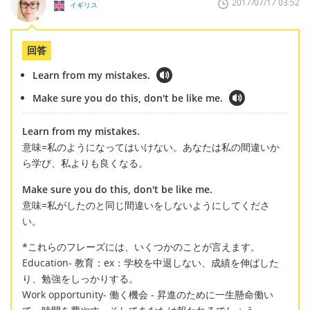
2017/07/17 03:52
イギリス
回答
Learn from my mistakes.
Make sure you do this, don't be like me.
Learn from my mistakes.
意味=私のようになってはいけない。あなたは私の間違いか
ら学び、私よりも良くなる。
Make sure you do this, don't be like me.
意味=私がしたのと同じ間違いをしないようにしてくださ
い。
*これらのフレーズには、いくつかのことが言えます。
Education- 教育：ex：学校を中退しない、成績を伸ばした
り、勉強をしっかりする。
Work opportunity- 働く機会 - 昇進のために一生懸命働い