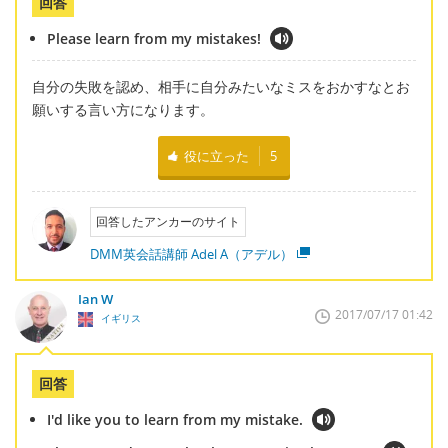
回答
Please learn from my mistakes!
自分の失敗を認め、相手に自分みたいなミスをおかすなとお
願いする言い方になります。
役に立った
5
回答したアンカーのサイト
DMM英会話講師 Adel A（アデル）
Ian W
2017/07/17 01:42
イギリス
回答
I'd like you to learn from my mistake.