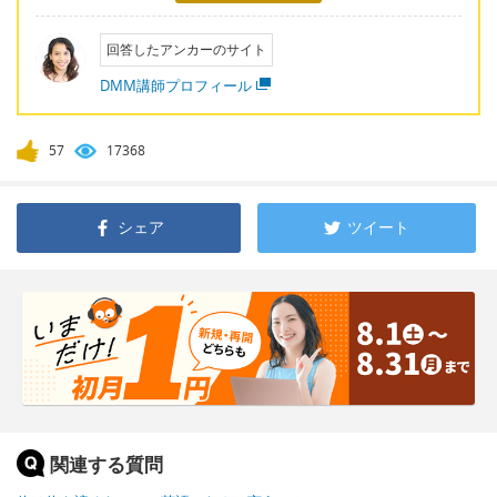
回答したアンカーのサイト
DMM講師プロフィール
57
17368
シェア
ツイート
関連する質問