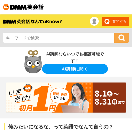
質問する
AI講師ならいつでも相談可能で
す！
AI講師に聞く
俺みたいになるな、って英語でなんて言うの？