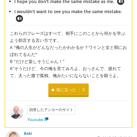
I hope you don't make the same mistake as me.
I wouldn't want to see you make the same mistake.
これらのフレーズはすべて、相手にこのことから何かを学ぶ
よう助言する言い方です。
A "俺の人生がどんなだったかわかるか？ワインと女と唄にお
ぼれてるんだ"
B "だけど楽しそうじゃん！"
A”そうだけど、今の俺を見てみろよ、おっさんで、疲れて
て、太った腹で孤独、俺みたいにならないことを願うよ。
役に立った
5
回答したアンカーのサイト
Youtube
Beki