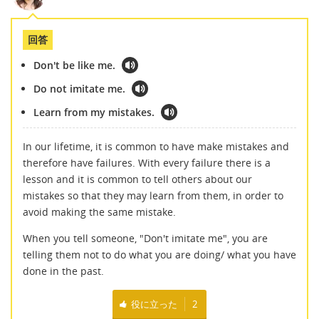
回答
Don't be like me.
Do not imitate me.
Learn from my mistakes.
In our lifetime, it is common to have make mistakes and
therefore have failures. With every failure there is a
lesson and it is common to tell others about our
mistakes so that they may learn from them, in order to
avoid making the same mistake.
When you tell someone, "Don't imitate me", you are
telling them not to do what you are doing/ what you have
done in the past.
役に立った
2