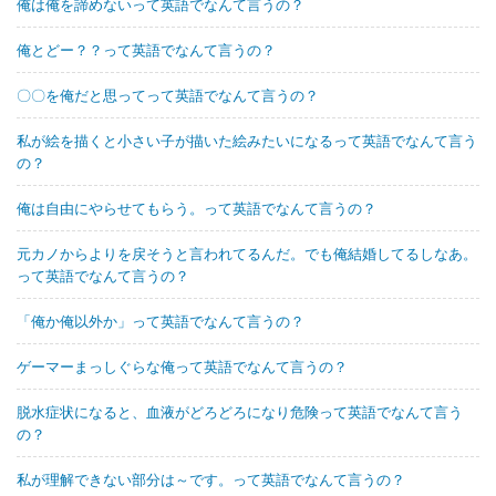
俺は俺を諦めないって英語でなんて言うの？
俺とどー？？って英語でなんて言うの？
〇〇を俺だと思ってって英語でなんて言うの？
私が絵を描くと小さい子が描いた絵みたいになるって英語でなんて言う
の？
俺は自由にやらせてもらう。って英語でなんて言うの？
元カノからよりを戻そうと言われてるんだ。でも俺結婚してるしなあ。
って英語でなんて言うの？
「俺か俺以外か」って英語でなんて言うの？
ゲーマーまっしぐらな俺って英語でなんて言うの？
脱水症状になると、血液がどろどろになり危険って英語でなんて言う
の？
私が理解できない部分は～です。って英語でなんて言うの？