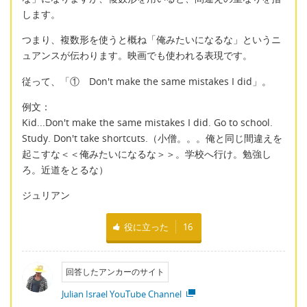
します。
つまり、複数形を使うと概ね「俺みたいになるな」というニ
ュアンスが伝わります。映画でも使われる表現です。
従って、「① Don't make the same mistakes I did」。
例文：
Kid...Don't make the same mistakes I did. Go to school.
Study. Don't take shortcuts.（小僧。。。俺と同じ間違えを
起こすな＜＜俺みたいになるな＞＞。学校へ行け。勉強し
ろ。近道をとるな）
ジュリアン
役に立った
16
回答したアンカーのサイト
Julian Israel YouTube Channel