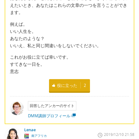
えたいとき、あなたはこれらの文章の一つを言うことができ
ます。
例えば。
いい人生を。
あなたのような？
いいえ、私と同じ間違いをしないでください。
これがお役に立てば幸いです。
すてきな一日を。
意志
役に立った
2
回答したアンカーのサイト
DMM講師プロフィール
Lenae
2019/12/10 21:58
南アフリカ