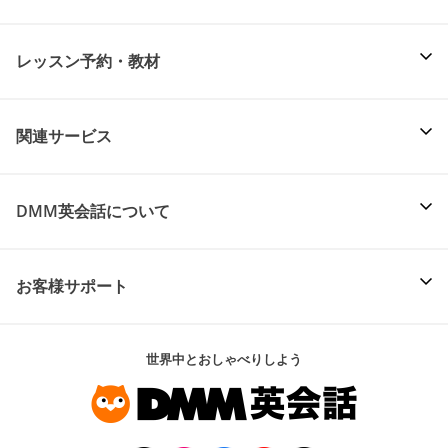
レッスン予約・教材
関連サービス
DMM英会話について
お客様サポート
世界中とおしゃべりしよう