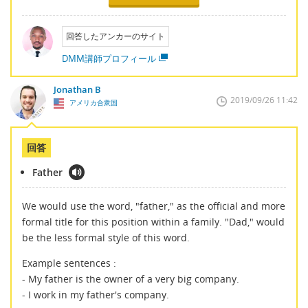
回答したアンカーのサイト
DMM講師プロフィール
Jonathan B
2019/09/26 11:42
アメリカ合衆国
回答
Father
We would use the word, "father," as the official and more
formal title for this position within a family. "Dad," would
be the less formal style of this word.
Example sentences :
- My father is the owner of a very big company.
- I work in my father's company.