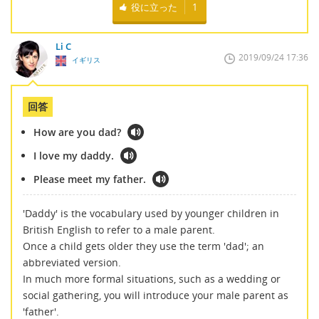
役に立った
1
Li C
2019/09/24 17:36
イギリス
回答
How are you dad?
I love my daddy.
Please meet my father.
'Daddy' is the vocabulary used by younger children in
British English to refer to a male parent.
Once a child gets older they use the term 'dad'; an
abbreviated version.
In much more formal situations, such as a wedding or
social gathering, you will introduce your male parent as
'father'.