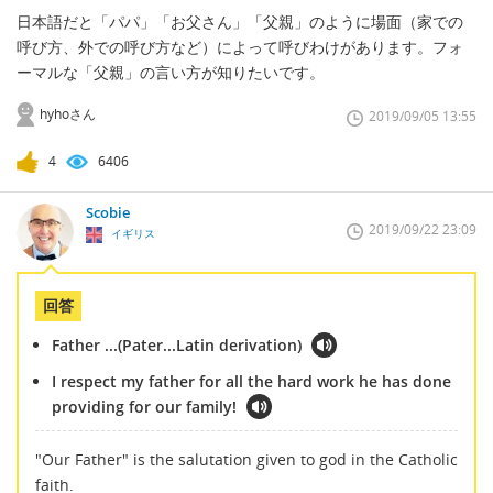
日本語だと「パパ」「お父さん」「父親」のように場面（家での
呼び方、外での呼び方など）によって呼びわけがあります。フォ
ーマルな「父親」の言い方が知りたいです。
hyhoさん
2019/09/05 13:55
4
6406
Scobie
2019/09/22 23:09
イギリス
回答
Father ...(Pater...Latin derivation)
I respect my father for all the hard work he has done
providing for our family!
"Our Father" is the salutation given to god in the Catholic
faith.