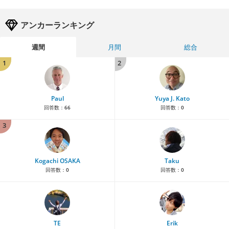
アンカーランキング
週間
月間
総合
1
2
Paul
Yuya J. Kato
回答数：
66
回答数：
0
3
Kogachi OSAKA
Taku
回答数：
0
回答数：
0
TE
Erik