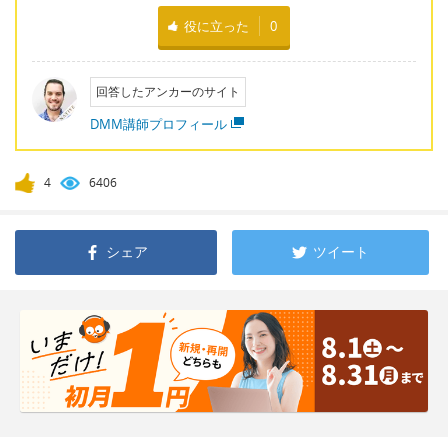
役に立った
0
回答したアンカーのサイト
DMM講師プロフィール
4
6406
シェア
ツイート