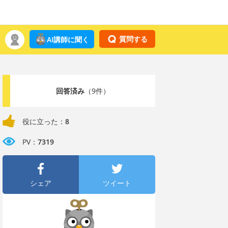
質問する
AI講師に聞く
回答済み
（9件）
役に立った：
8
PV：
7319
シェア
ツイート