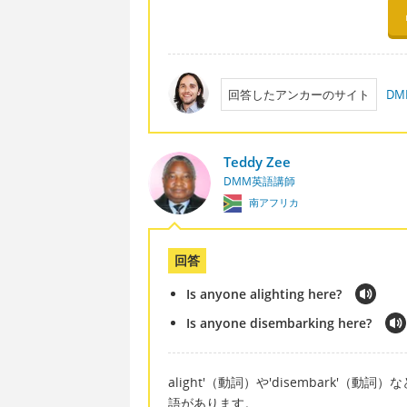
回答したアンカーのサイト
D
Teddy Zee
DMM英語講師
南アフリカ
回答
Is anyone alighting here?
Is anyone disembarking here?
alight'（動詞）や'disembark
語があります。