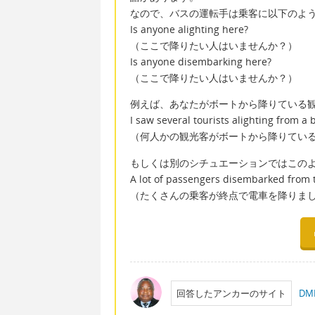
なので、バスの運転手は乗客に以下のよ
Is anyone alighting here?
（ここで降りたい人はいませんか？）
Is anyone disembarking here?
（ここで降りたい人はいませんか？）
例えば、あなたがボートから降りている
I saw several tourists alighting from a 
（何人かの観光客がボートから降りてい
もしくは別のシチュエーションではこの
A lot of passengers disembarked from th
（たくさんの乗客が終点で電車を降りま
回答したアンカーのサイト
DM