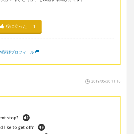
役に立った
1
MM講師プロフィール
2019/05/30 11:18
next stop?
 like to get off?