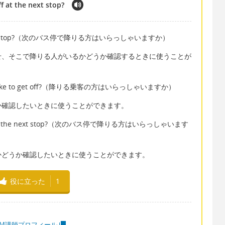
f at the next stop?
t the next stop?（次のバス停で降りる方はいらっしゃいますか）
せ、そこで降りる人がいるかどうか確認するときに使うことが
ould like to get off?（降りる乗客の方はいらっしゃいますか）
か確認したいときに使うことができます。
et off at the next stop?（次のバス停で降りる方はいらっしゃいます
かどうか確認したいときに使うことができます。
役に立った
1
MM講師プロフィール