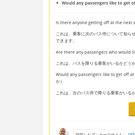
Would any passengers like to get of
Is there anyone getting off a
これは、乗客に次のバス停について知ら
できます。
Are there any passengers who w
これは、バスを降りる乗客がいるかどう
Would any passengers like to g
か）
これは、次のバス停で降りる乗客がいる
回答したアンカーのサイト
D