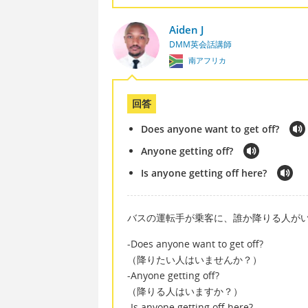
Aiden J
DMM英会話講師
南アフリカ
回答
Does anyone want to get off?
Anyone getting off?
Is anyone getting off here?
バスの運転手が乗客に、誰か降りる人が
-Does anyone want to get off?
（降りたい人はいませんか？）
-Anyone getting off?
（降りる人はいますか？）
-Is anyone getting off here?