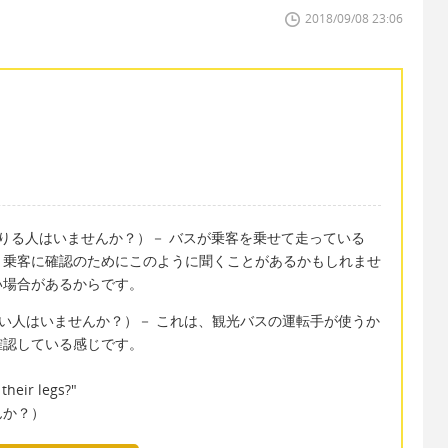
2018/09/08 23:06
re?"（ここで降りる人はいませんか？）－ バスが乗客を乗せて走っている
、乗客に確認のためにこのように聞くことがあるかもしれませ
い場合があるからです。
 off?"（降りたい人はいませんか？）－ これは、観光バスの運転手が使うか
確認している感じです。
 their legs?"
んか？）