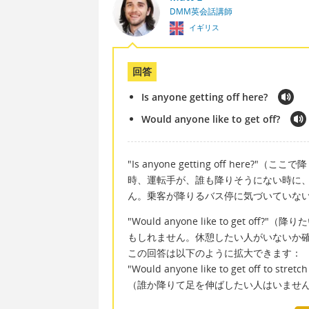
DMM英会話講師
イギリス
回答
Is anyone getting off here?
Would anyone like to get off?
"Is anyone getting off he
時、運転手が、誰も降りそうにない時に
ん。乗客が降りるバス停に気づいていな
"Would anyone like to get
もしれません。休憩したい人がいないか
この回答は以下のように拡大できます：
"Would anyone like to get off to stretch
（誰か降りて足を伸ばしたい人はいませ