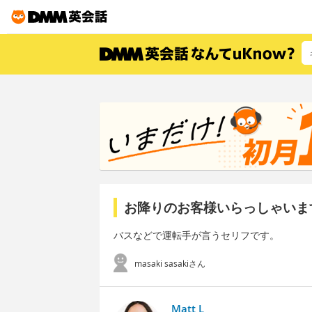
お降りのお客様いらっしゃいま
バスなどで運転手が言うセリフです。
masaki sasakiさん
Matt L