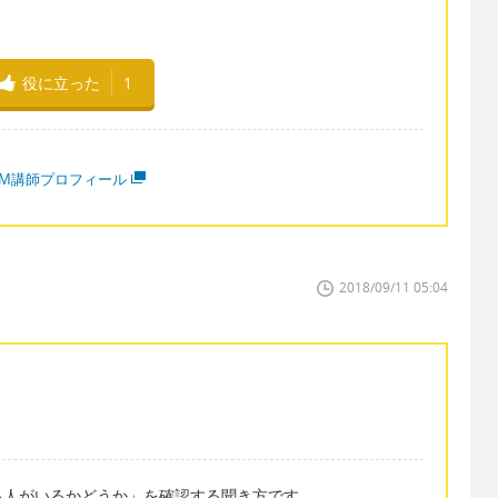
役に立った
1
MM講師プロフィール
2018/09/11 05:04
る人がいるかどうか」を確認する聞き方です。