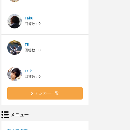
Taku
回答数：
0
TE
回答数：
0
Erik
回答数：
0
アンカー一覧
メニュー