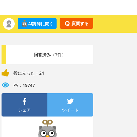
質問する
AI講師に聞く
回答済み
（7件）
役に立った：
24
PV：
19747
シェア
ツイート