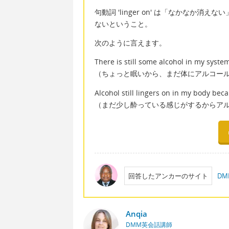
句動詞 'linger on' は「なかな
ないということ。
次のように言えます。
There is still some alcohol in my syste
（ちょっと眠いから、まだ体にアルコー
Alcohol still lingers on in my body becaus
（まだ少し酔っている感じがするからア
回答したアンカーのサイト
DM
Anqia
DMM英会話講師