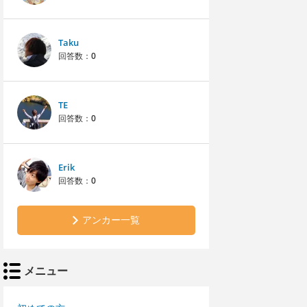
Taku
回答数：
0
TE
回答数：
0
Erik
回答数：
0
アンカー一覧
メニュー