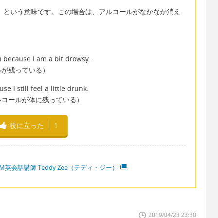
か消えない」という意味です。この場合は、アルコールがなかなか消え
m because I am a bit drowsy.
ルが残っている）
e I still feel a little drunk.
ルコールが体に残っている）
役に立った
1
M英会話講師 Teddy Zee（テディ・ジー）
2019/04/23 23:30