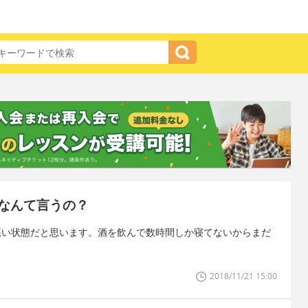
なんて言うの？
合が悪い状態だと思います。酒を飲んで数時間しか寝てないからまだ
2018/11/21 15:00