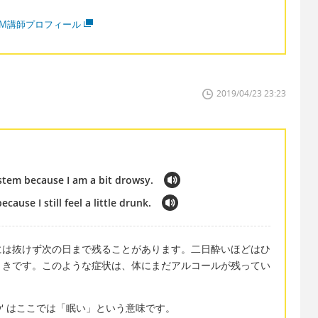
MM講師プロフィール
2019/04/23 23:23
ystem because I am a bit drowsy.
cause I still feel a little drunk.
には抜けず次の日まで残ることがあります。二日酔いほどはひ
ときです。このような症状は、体にまだアルコールが残ってい
sy' はここでは「眠い」という意味です。