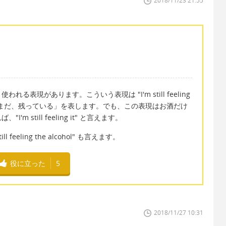
2018/11/23 21:55
表現があります。こういう表現は "I'm still feeling
、「まだ、残っている」を表します。でも、この表現はお酒だけ
still feeling it" と言えます。
eeling the alcohol" も言えます。
役に立った
5
2018/11/27 10:31