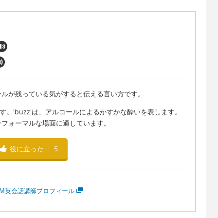
ールが残っている気がすると伝える言い方です。
ます。'buzz'は、アルコールによるかすかな酔いを表します。
ンフォーマルな場面に適しています。
役に立った
5
MM英会話講師プロフィール