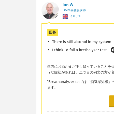
Ian W
DMM英会話講師
イギリス
回答
There is still alcohol in my system
I think I'd fail a brethalyzer test
体内にお酒がまだ少し残っていることを
うな症状があれば、二つ目の例文の方が
”Breathanalyzer test"は「
ます。