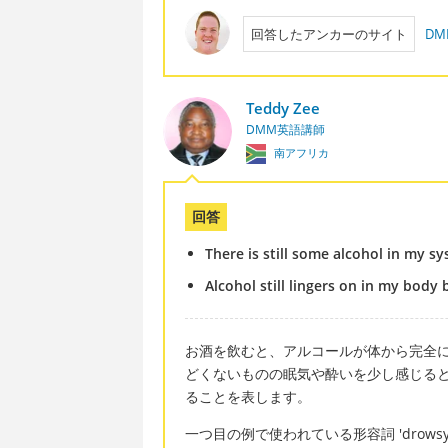
回答したアンカーのサイト
D
Teddy Zee
DMM英語講師
南アフリカ
回答
There is still some alcohol in my s
Alcohol still lingers on in my body be
お酒を飲むと、アルコールが体から完全
どくないものの眠気や酔いを少し感じる
ることを表します。
一つ目の例で使われている形容詞 'drow