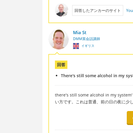
回答したアンカーのサイト
You
Mia St
DMM英会話講師
イギリス
回答
There's still some alcohol in my sy
there's still some alcohol 
い方です。これは普通、前の日の夜に少