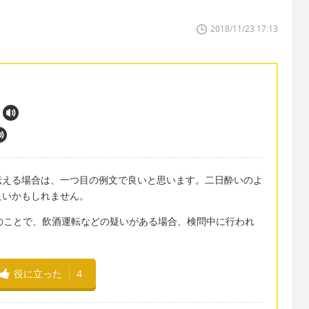
2018/11/23 17:13
伝える場合は、一つ目の例文で良いと思います。二日酔いのよ
良いかもしれません。
酒気探知機」のことで、飲酒運転などの疑いがある場合、検問中に行われ
役に立った
4