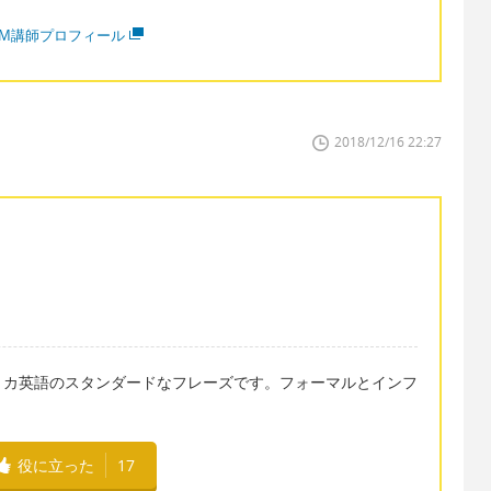
MM講師プロフィール
2018/12/16 22:27
リカ英語のスタンダードなフレーズです。フォーマルとインフ
役に立った
17