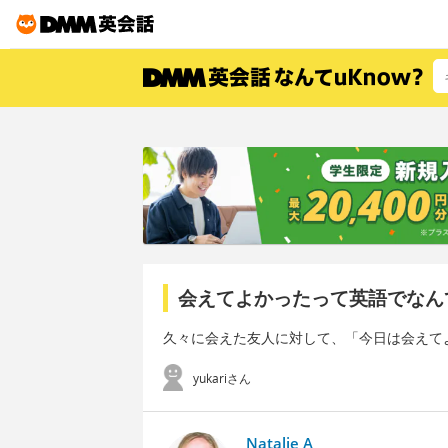
会えてよかったって英語でなん
久々に会えた友人に対して、「今日は会えて
yukariさん
Natalie A