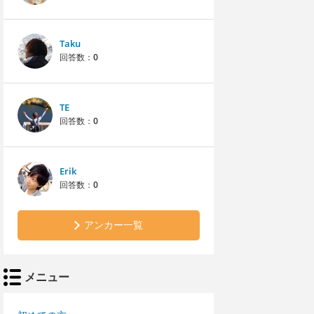
Taku
回答数：
0
TE
回答数：
0
Erik
回答数：
0
アンカー一覧
メニュー