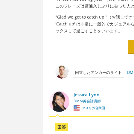
このフレーズは普通久しぶりに会った人
"Glad we got to catch up!"（お
'Catch up' は非常に一般的でカジ
ックスして過ごすことをいいます。
回答したアンカーのサイト
D
Jessica Lynn
DMM英会話講師
アメリカ合衆国
回答