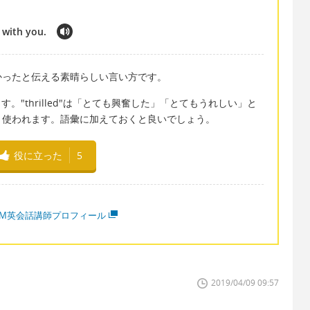
e with you.
かったと伝える素晴らしい言い方です。
ります。"thrilled"は「とても興奮した」「とてもうれしい」と
く使われます。語彙に加えておくと良いでしょう。
役に立った
5
MM英会話講師プロフィール
2019/04/09 09:57