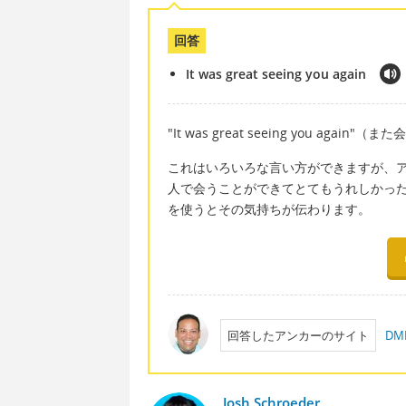
回答
It was great seeing you again
"It was great seeing you agai
これはいろいろな言い方ができますが、
人で会うことができてとてもうれしかったり
を使うとその気持ちが伝わります。
回答したアンカーのサイト
D
Josh Schroeder