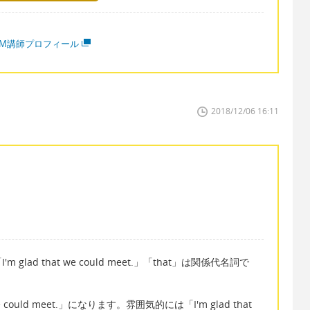
MM講師プロフィール
2018/12/06 16:11
glad that we could meet.」「that」は関係代名詞で
 could meet.」になります。雰囲気的には「I'm glad that