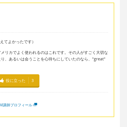
n"（また会えてよかったです）
アメリカでよく使われるのはこれです。その人がすごく大切な
、あるいは会うことを心待ちにしていたのなら、"great"
役に立った
3
MM講師プロフィール