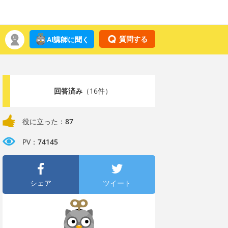
質問する
AI講師に聞く
回答済み
（16件）
役に立った：
87
PV：
74145
シェア
ツイート