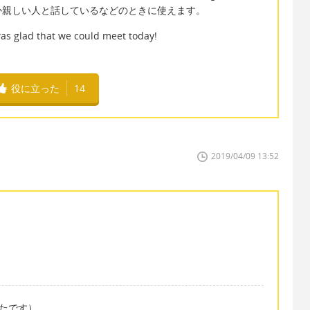
いるとか親しい人と話しているなどのときに使えます。
was glad that we could meet today!
！
役に立った
14
2019/04/09 13:52
良かったです）