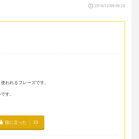
2018/12/09 06:23
く使われるフレーズです。
いです。
役に立った
33