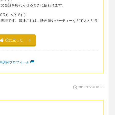
との会話を終わらせるときに使われます。
話しできて良かったです）
ュアルな表現です。普通これは、映画館やパーティーなどで人とリラ
役に立った
8
MM講師プロフィール
2018/12/19 10:50