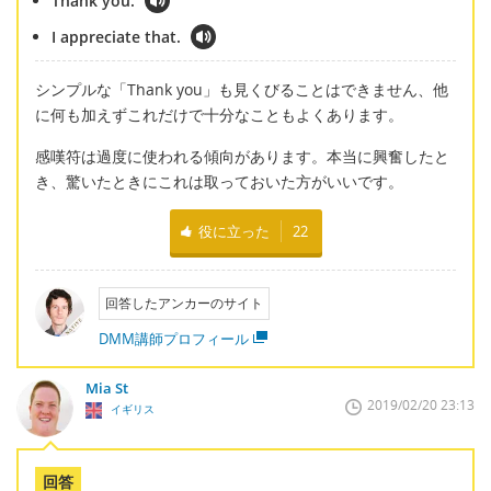
Thank you.
I appreciate that.
シンプルな「Thank you」も見くびることはできません、他
に何も加えずこれだけで十分なこともよくあります。
感嘆符は過度に使われる傾向があります。本当に興奮したと
き、驚いたときにこれは取っておいた方がいいです。
役に立った
22
回答したアンカーのサイト
DMM講師プロフィール
Mia St
2019/02/20 23:13
イギリス
回答