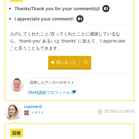
Thanks/Thank you for your comment(s)!
I appreciate your comment!
人のしてくれたこと/言ってくれたことに感謝しているな
ら、'thank you' あるいは 'thanks' に加えて、'I appreciate
_
' と言うこともできます。
役に立った
13
回答したアンカーのサイト
DMM講師プロフィール
Leanne D
2019/02/23 06:05
イギリス
回答