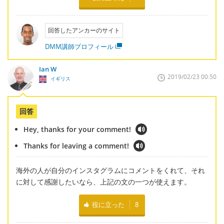
回答したアンカーのサイト
DMM講師プロフィール
Ian W
2019/02/23 00:50
イギリス
回答
Hey, thanks for your comment!
Thanks for leaving a comment!
海外の人が自分のインスタグラムにコメントをくれて、それ
に対して感謝したいなら、上記の文の一つが使えます。
役に立った
8