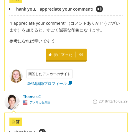
Thank you, I appreciate your comment!
"I appreciate your comment"（コメントありがとうござい
ます）を加えると、すごく誠実な印象になります。
参考になれば幸いです :)
役に立った
34
回答したアンカーのサイト
DMM講師プロフィール
Thomas C
2018/12/16 02:29
アメリカ合衆国
回答