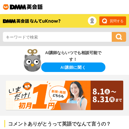
質問する
AI講師ならいつでも相談可能で
す！
AI講師に聞く
コメントありがとうって英語でなんて言うの？