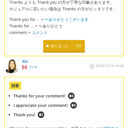
Thanks よりも Thank you の方が丁寧な印象があります。
カジュアルに言いたい場合は Thanks の方がピッタリです。
Thank you for ... =
〜ありがとうございます
Thanks for ... = 〜ありがとう
comment =
コメント
役に立った
102
Rhi
2018/12/16 16:06
カナダ
回答
Thanks for your comment!
I appreciate your comment!
Thank you!