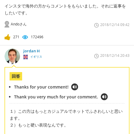
インスタで海外の方からコメントをもらいました。それに返事を
したいです。
Andoさん
2018/12/14 09:42
271
172496
jordan H
2018/12/14 20:43
イギリス
回答
Thanks for your comment!
Thank you very much for your comment.
１）この方はもっとカジュアルでネットでふさわしいと思い
ます。
２）もっと硬い表現なんです。