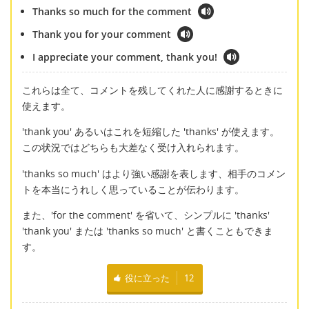
Thanks so much for the comment
Thank you for your comment
I appreciate your comment, thank you!
これらは全て、コメントを残してくれた人に感謝するときに
使えます。
'thank you' あるいはこれを短縮した 'thanks' が使えます。
この状況ではどちらも大差なく受け入れられます。
'thanks so much' はより強い感謝を表します、相手のコメン
トを本当にうれしく思っていることが伝わります。
また、'for the comment' を省いて、シンプルに 'thanks'
'thank you' または 'thanks so much' と書くこともできま
す。
役に立った
12