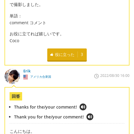
で撮影しました。
単語：
comment コメント
お役に立てれば嬉しいです。
Coco
役に立った
3
Erik
2022/08/30 16:00
アメリカ合衆国
回答
Thanks for the/your comment!
Thank you for the/your comment!
こんにちは。