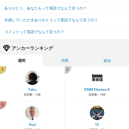
ありがとう、あなたもって英語でなんて言うの？
共感していただきありがとうって英語でなんて言うの？
コメントって英語でなんて言うの？
アンカーランキング
週間
月間
総合
1
2
Taku
DMM Eikaiwa K
回答数：
138
回答数：
109
3
Paul
TE