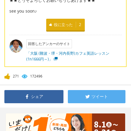
★★どうぞよろしくお願いもうしあげます★★
see you soon♪
役に立った
2
回答したアンカーのサイト
「大阪 (難波・堺・河内長野)カフェ英語レッスン
(1h1666円～)」
271
172496
シェア
ツイート