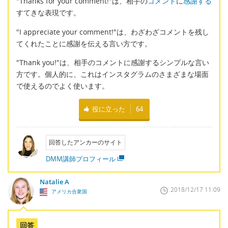
"Thanks for your comment!"は、相手の
コメント
に
感謝する
すてきな表現です。
"I appreciate your comment!"は、わざわざコメントを残し
てくれたことに感謝を伝える言い方です。
"Thank you!"は、相手のコメントに感謝するシンプルな言い
方です。個人的に、これはインスタグラムのさまざまな場面
で使えるのでよく使います。
役に立った
64
回答したアンカーのサイト
DMM講師プロフィール
Natalie A
2018/12/17 11:09
アメリカ合衆国
回答