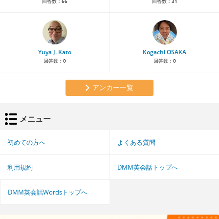
回答数：
66
回答数：
31
Yuya J. Kato
Kogachi OSAKA
回答数：
0
回答数：
0
アンカー一覧
メニュー
初めての方へ
よくある質問
利用規約
DMM英会話トップへ
DMM英会話Wordsトップへ