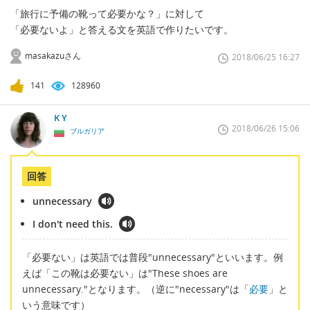
「旅行に予備の靴って必要かな？」に対して
「必要ないよ」と答える文を英語で作りたいです。
masakazuさん
2018/06/25 16:27
141
128960
K Y
2018/06/26 15:06
ブルガリア
回答
unnecessary
I don't need this.
「必要ない」は英語では普段"unnecessary"といいます。例
えば「この靴は必要ない」は"These shoes are
unnecessary."となります。（逆に"necessary"は「
必要
」と
いう意味です）