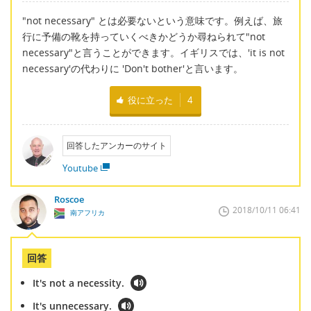
"not necessary" とは必要ないという意味です。例えば、旅
行に予備の靴を持っていくべきかどうか尋ねられて"not
necessary"と言うことができます。イギリスでは、'it is not
necessary'の代わりに 'Don't bother'と言います。
役に立った
4
回答したアンカーのサイト
Youtube
Roscoe
2018/10/11 06:41
南アフリカ
回答
It's not a necessity.
It's unnecessary.