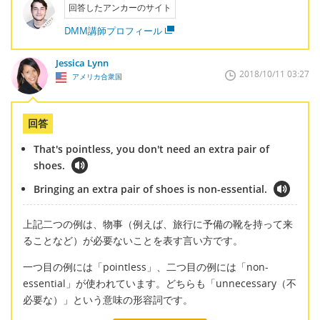
回答したアンカーのサイト
DMM講師プロフィール
Jessica Lynn
2018/10/11 03:27
アメリカ合衆国
回答
That's pointless, you don't need an extra pair of
shoes.
Bringing an extra pair of shoes is non-essential.
上記二つの例は、物事（例えば、旅行に予備の靴を持って来
ることなど）が必要ないことを表す言い方です。
一つ目の例には「pointless」、二つ目の例には「non-
essential」が使われています。どちらも「unnecessary（不
必要な）」という意味の形容詞です。