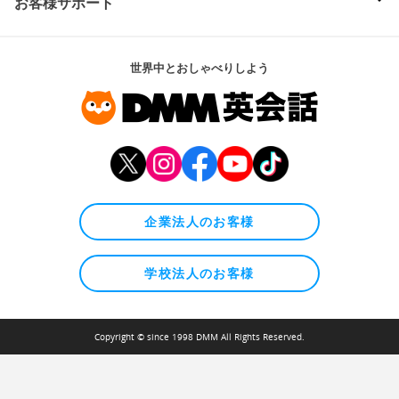
お客様サポート
世界中とおしゃべりしよう
企業法人のお客様
学校法人のお客様
Copyright © since 1998 DMM All Rights Reserved.