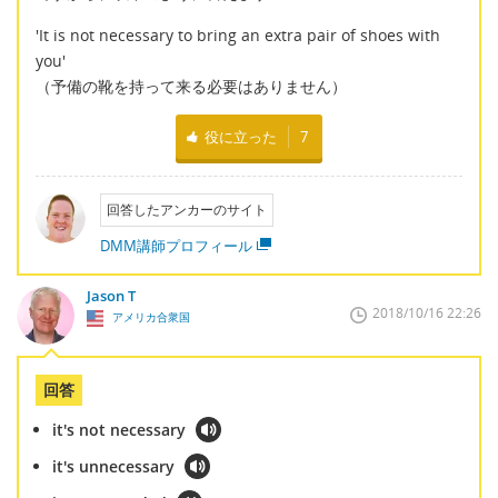
'It is not necessary to bring an extra pair of shoes with
you'
（予備の靴を持って来る必要はありません）
役に立った
7
回答したアンカーのサイト
DMM講師プロフィール
Jason T
2018/10/16 22:26
アメリカ合衆国
回答
it's not necessary
it's unnecessary