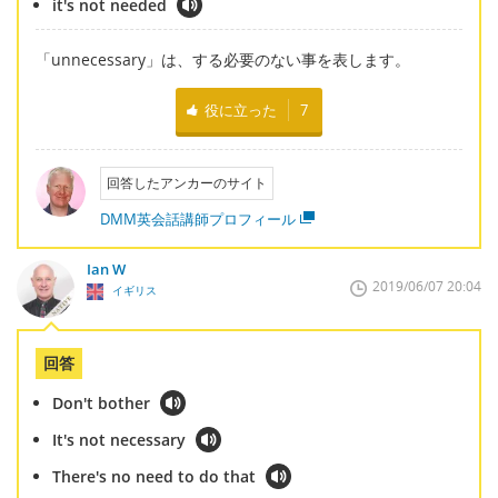
it's not needed
「unnecessary」は、する必要のない事を表します。
役に立った
7
回答したアンカーのサイト
DMM英会話講師プロフィール
Ian W
2019/06/07 20:04
イギリス
回答
Don't bother
It's not necessary
There's no need to do that