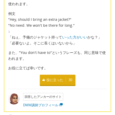
使われます。
例文
"Hey, should I bring an extra jacket?"
"No need. We won't be there for long."
↓
「ねぇ、予備のジャケット持って
いった方がいい
かな？」
「必要ないよ。そこに長くはいないから」
また、"You don't have to"というフレーズも、同じ意味で使
われます。
お役に立てば幸いです。
役に立った
30
回答したアンカーのサイト
DMM講師プロフィール