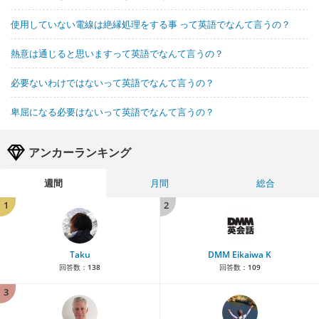
使用していない電線は絶縁処理をする事 って英語でなんて言うの？
熱意は通じると思いますって英語でなんて言うの？
必要ないわけではないって英語でなんて言うの？
卑屈になる必要はないって英語でなんて言うの？
アンカーランキング
週間
月間
総合
1
2
Taku
DMM Eikaiwa K
回答数：
138
回答数：
109
3