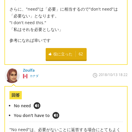
さらに、"need"は「必要」に相当するので"don't need"は
「必要ない」となります。
"I don't need this."
「私はそれを必要としない」
参考になれば幸いです
役に立った
62
Zoulfa
2018/10/13 18:22
カナダ
回答
No need
You don't have to
"No need"は、必要がないことに返答する場合にとてもよく