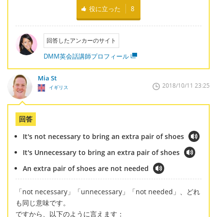
役に立った
8
回答したアンカーのサイト
DMM英会話講師プロフィール
Mia St
2018/10/11 23:25
イギリス
回答
It's not necessary to bring an extra pair of shoes
It's Unnecessary to bring an extra pair of shoes
An extra pair of shoes are not needed
「not necessary」「unnecessary」「not needed」、どれ
も同じ意味です。
ですから、以下のように言えます：